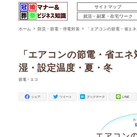
サイトマップ
就活・副業・在宅ワーク
ホーム
防災・節電・停電対策
「エアコンの節電・省エネ
「エアコンの節電・省エネ
湿・設定温度・夏・冬
節電・エコ
タグ
シェア
ツイート
ブックマーク
LINE