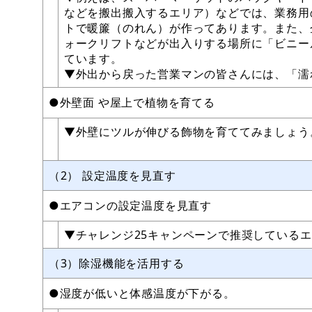
などを搬出搬入するエリア）などでは、業務用
トで暖簾（のれん）が作ってあります。また、
ォークリフトなどが出入りする場所に「ビニー
ています。
▼外出から戻った営業マンの皆さんには、「
●外壁面 や屋上で植物を育てる
▼外壁にツルが伸びる飾物を育ててみましょう
（2） 設定温度を見直す
●エアコンの設定温度を見直す
▼チャレンジ25キャンペーンで推奨している
（3）除湿機能を活用する
●湿度が低いと体感温度が下がる。