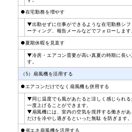
●在宅勤務を増やす
▼出勤せずに仕事ができるような在宅勤務シフ
ーティング、報告メールなどでフォローしま
●夏期休暇を見直す
▼冷房・エアコン需要が高い真夏の時期に長い
す。
（5）扇風機を活用する
●エアコンだけでなく扇風機も併用する
▼同じ温度でも風があたると涼しく感じられる
一度上げることができます。
▼扇風機には、室内の空気を撹拌する働きがあ
だけを冷やし過ぎるといった無駄 を防ぎま
●省エネ扇風機を活用する