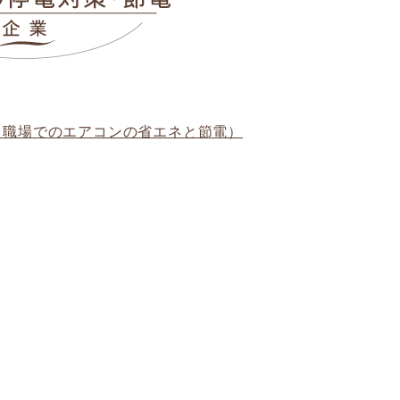
（職場でのエアコンの省エネと節電）