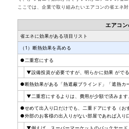
ここでは、企業で取り組みたいエアコンの省エネ対
エアコン
省エネに効果がある項目リスト
（1）断熱効果を高める
●二重窓にする
▼設備投資が必要ですが、明らかに効果 が
●断熱効果がある「熱遮蔽ブラインド」「遮熱カ
▼二重窓にするよりは、費用が少額で済みま
●せめて出入り口だけでも、二重ドアにする（お
●外部のお客様の出入りがない部屋であれば入り
▼例えば、スーパーマーケットのバックヤード