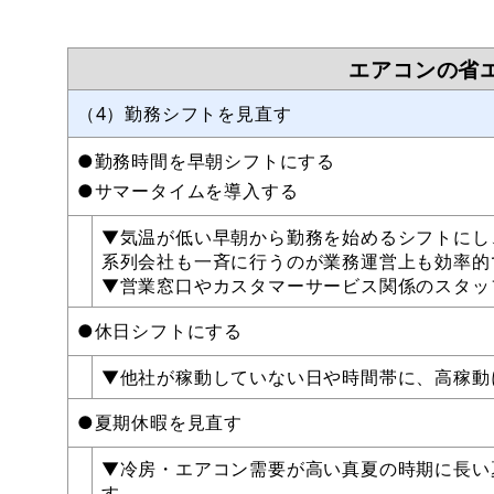
エアコンの省
（4）勤務シフトを見直す
●勤務時間を早朝シフトにする
●サマータイムを導入する
▼気温が低い早朝から勤務を始めるシフトにし
系列会社も一斉に行うのが業務運営上も効率的
▼営業窓口やカスタマーサービス関係のスタ
●休日シフトにする
▼他社が稼動していない日や時間帯に、高稼
●夏期休暇を見直す
▼冷房・エアコン需要が高い真夏の時期に長い
す。