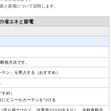
策と節電について説明します。
の省エネと節電
でる断熱方法です。
ーテン」を導入する（おすすめ）
す。
すすめ）
口にビニールカーテンをつける
（売り場ではなく、従業員だけが出入りし、生鮮食料品