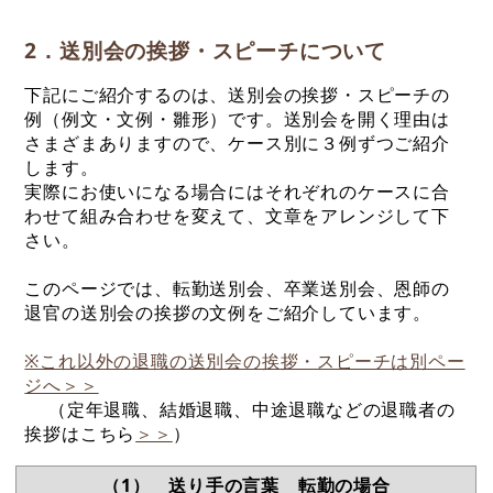
2．送別会の挨拶・スピーチについて
下記にご紹介するのは、送別会の挨拶・スピーチの
例（例文・文例・雛形）です。送別会を開く理由は
さまざまありますので、ケース別に３例ずつご紹介
します。
実際にお使いになる場合にはそれぞれのケースに合
わせて組み合わせを変えて、文章をアレンジして下
さい。
このページでは、転勤送別会、卒業送別会、恩師の
退官の送別会の挨拶の文例をご紹介しています。
※これ以外の退職の送別会の挨拶・スピーチは別ペー
ジへ＞＞
（定年退職、結婚退職、中途退職などの退職者の
挨拶はこちら
＞＞
）
（1） 送り手の言葉 転勤の場合