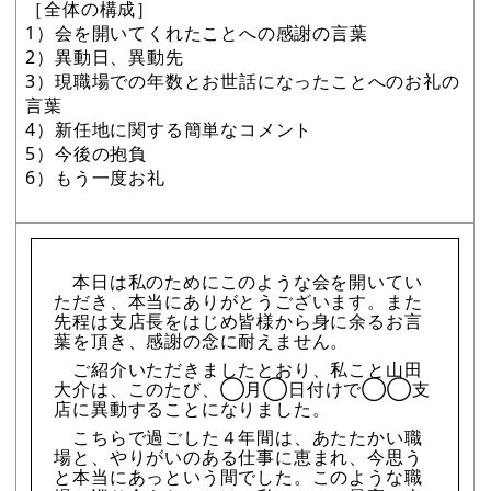
［全体の構成］
1）会を開いてくれたことへの感謝の言葉
2）異動日、異動先
3）現職場での年数とお世話になったことへのお礼の
言葉
4）新任地に関する簡単なコメント
5）今後の抱負
6）もう一度お礼
本日は私のためにこのような会を開いてい
ただき、本当にありがとうございます。また
先程は支店長をはじめ皆様から身に余るお言
葉を頂き、感謝の念に耐えません。
ご紹介いただきましたとおり、私こと山田
大介は、このたび、◯月◯日付けで◯◯支
店に異動することになりました。
こちらで過ごした４年間は、あたたかい職
場と、やりがいのある仕事に恵まれ、今思う
と本当にあっという間でした。このような職