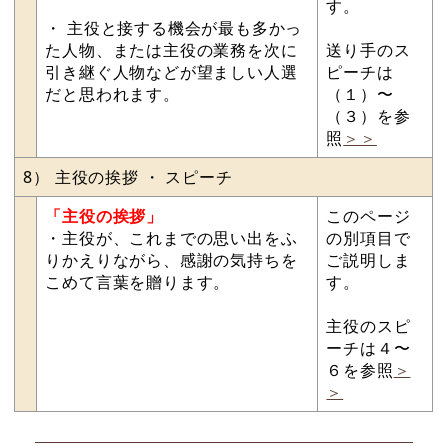
す。
・ 主役と接する機会が最も多かっ
た人物、または主役の業務を次に
送り手のス
引き継ぐ人物などが望ましい人選
ピーチは
だと思われます。
（１）〜
（３）を参
照
＞＞
8） 主役の挨拶 ・ スピーチ
「主役の挨拶」
このページ
・主役が、これまでの思い出をふ
の別項目で
りかえりながら、感謝の気持ちを
ご説明しま
こめて言葉を贈ります。
す。
主役のスピ
ーチは４〜
６を参照
＞
＞