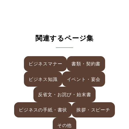
関連するページ集
ビジネスマナー
書類・契約書
ビジネス知識
イベント・宴会
反省文・お詫び・始末書
ビジネスの手紙・書状
挨拶・スピーチ
その他