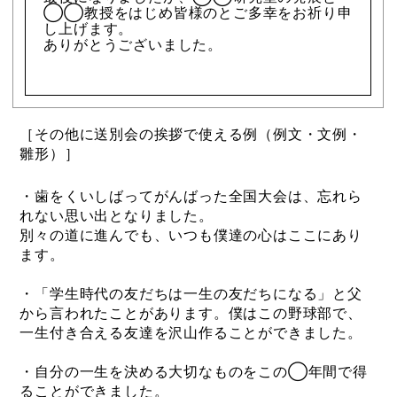
◯◯教授をはじめ皆様のとご多幸をお祈り申
し上げます。
ありがとうございました。
［その他に送別会の挨拶で使える例（例文・文例・
雛形）］
・歯をくいしばってがんばった全国大会は、忘れら
れない思い出となりました。
別々の道に進んでも、いつも僕達の心はここにあり
ます。
・「学生時代の友だちは一生の友だちになる」と父
から言われたことがあります。僕はこの野球部で、
一生付き合える友達を沢山作ることができました。
・自分の一生を決める大切なものをこの◯年間で得
ることができました。