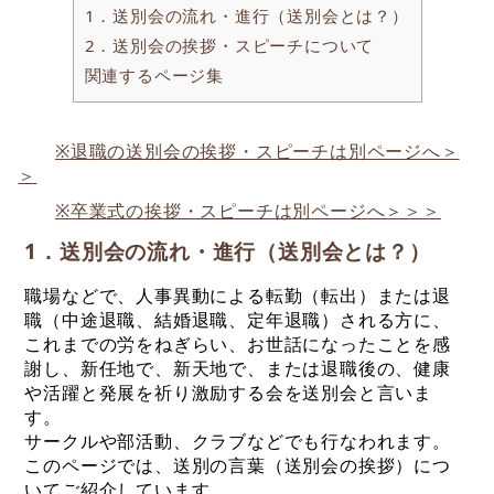
1．送別会の流れ・進行（送別会とは？）
2．送別会の挨拶・スピーチについて
関連するページ集
※退職の送別会の挨拶・スピーチは別ページへ＞
＞
※卒業式の挨拶・スピーチは別ページへ＞＞＞
1．送別会の流れ・進行（送別会とは？）
職場などで、人事異動による転勤（転出）または退
職（中途退職、結婚退職、定年退職）される方に、
これまでの労をねぎらい、お世話になったことを感
謝し、新任地で、新天地で、または退職後の、健康
や活躍と発展を祈り激励する会を送別会と言いま
す。
サークルや部活動、クラブなどでも行なわれます。
このページでは、送別の言葉（送別会の挨拶）につ
いてご紹介しています。