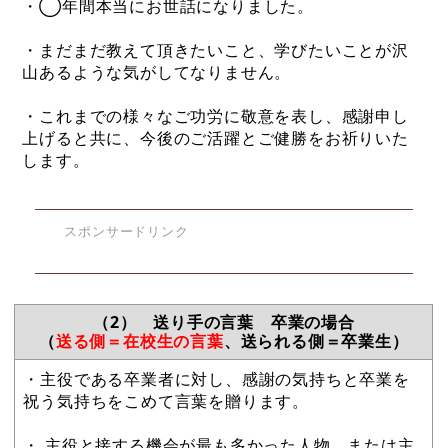
・◯年間本当にお世話になりました。
・まだまだ教えて頂きたいこと、学びたいことが沢
山あるような気がしてなりません。
・これまでの様々なご功労に敬意を表し、感謝申し
上げると共に、今後のご活躍とご健勝をお祈りいた
します。
スポンサードリンク
（2） 送り手の言葉 卒業の場合
（
送る側＝在校生の言葉
、送られる側＝卒業生）
・主役である卒業者に対し、感謝の気持ちと卒業を
祝う気持ちをこめて言葉を贈ります。
・ 主役と接する機会が最も多かった人物、または主