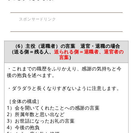
スポンサードリンク
（6）主役（退職者）の言葉 退官・退職の場合
（送る側＝残る人、
送られる側＝退職者、退官者の
言葉
）
・これまでの職歴をふりかえり、感謝の気持ちと今
後の抱負を述べます。
・ダラダラと長くなりすぎないように注意します。
［全体の構成］
1）会を開いてくれたことへの感謝の言葉
2）所属年数と思い出など
3）お世話になったお礼の言葉
4）今後の抱負