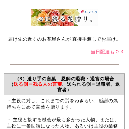
届け先の近くのお花屋さんが 直接手渡しでお届け。
当日配達もＯＫ
（3）送り手の言葉 恩師の退職・退官の場合
（
送る側＝残る人の言葉
、送られる側＝退職者、退
官者）
・主役に対し、これまでの労をねぎらい、感謝の気
持ちをこめて言葉を贈ります。
・ 主役と接する機会が最も多かった人物、または、
主役に一番世話になった人物、あるいは主役の業務