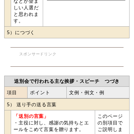
などが望ま
しい人選だ
と思われま
す。
5）につづく
スポンサードリンク
送別会で行われる主な挨拶・スピーチ つづき
項目
ポイント
文例・例文・例
5） 送り手の送る言葉
「送別の言葉」
このページ
・主役に対し、感謝の気持ちとエ
の別項目で
ールをこめて言葉を贈ります。
ご説明しま