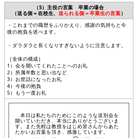
（5）主役の言葉 卒業の場合
（送る側＝在校生、
送られる側＝卒業生の言葉
）
・これまでの職歴をふりかえり、感謝の気持ちと今
後の抱負を述べます。
・ダラダラと長くなりすぎないように注意します。
［全体の構成］
1）会を開いてくれたことへのお礼
2）所属年数と思い出など
3）お世話になったお礼
4）今後の抱負
5）もう一度お礼
本日は私たちのためにこのような送別会を
開いていただき、本当にありがとうございま
す。また先程は教授をはじめ皆さんからあた
たかいお言葉を頂き、感激しています。