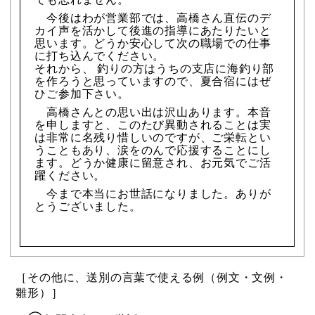
今後はわが営業部では、高橋さん直伝のデ
カイ声を活かして後進の指導にあたりたいと
思います。どうか安心して次の職場での仕事
に打ち込んでください。
それから、 釣りの方はうちの支店に海釣り部
を作ろうと思っていますので、夏合宿にはぜ
ひご参加下さい。
高橋さんとの思い出は沢山あります。本音
を申しますと、このたび異動されることは実
は非常に名残り惜しいのですが、ご栄転とい
うこともあり、涙をのんで応援することにし
ます。どうか健康に留意され、お元気でご活
躍ください。
今まで本当にお世話になりました。ありが
とうございました。
［その他に、送別の言葉で使える例（例文・文例・
雛形）］