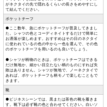
がネクタイの先で隠れるくらいの長さをめやすにし
て結んでください。
ポケットチーフ
●ここ数年、急にポケットチーフが普及してきまし
た。シャツの色とコーディネイトするだけで簡単に
お洒落が楽しめます。おすすめはその日のネクタイ
に使われているの色の中から一色を選んで、その色
のポケットチーフを用いるのも良いでしょう。
●シャツが柄物のときは、ポケットチーフはできる
だけ無地か、細かい目立たない柄のものにすれば失
敗はありません。シャツが無地で、ノーネクタイで
あれば、ポケットチーフも柄モノで楽しむこともで
きます。
靴
●ビジネスシーンでは、黒または茶色の靴を履きま
す。靴下は必ず靴の色と合わせてください。白いソ