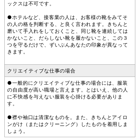
ックスは不可です。
●ホテルなど、接客業の人は、お客様の靴をみてそ
の人の格を判断する、と良く言われます。きちんと
磨いて手入れをしておくこと、同じ靴を連続しては
かないこと、だらしない靴を履かないこと、この３
つを守るだけで、ずいぶんあなたの印象が異なって
きます。
クリエイティブな仕事の場合
●一般的にクリエイティブな仕事の場合には、服装
の自由度が高い職場と言えます。とはいえ、他の人
に不快感を与えない服装を心掛ける必要がありま
す。
●襟や袖口は清潔なものを。また、きちんとアイロ
ンがけ（またはクリーニング）したものを着用しま
しょう。