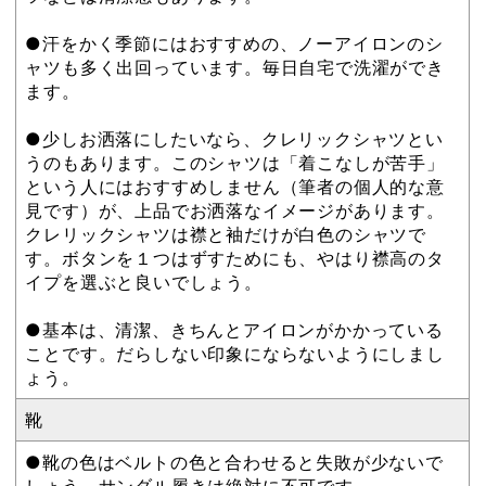
●汗をかく季節にはおすすめの、ノーアイロンのシ
ャツも多く出回っています。毎日自宅で洗濯ができ
ます。
●少しお洒落にしたいなら、クレリックシャツとい
うのもあります。このシャツは「着こなしが苦手」
という人にはおすすめしません（筆者の個人的な意
見です）が、上品でお洒落なイメージがあります。
クレリックシャツは襟と袖だけが白色のシャツで
す。ボタンを１つはずすためにも、やはり襟高のタ
イプを選ぶと良いでしょう。
●基本は、清潔、きちんとアイロンがかかっている
ことです。だらしない印象にならないようにしまし
ょう。
靴
●靴の色はベルトの色と合わせると失敗が少ないで