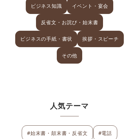
ビジネス知識
イベント・宴会
反省文・お詫び・始末書
ビジネスの手紙・書状
挨拶・スピーチ
その他
人気テーマ
#始末書・顛末書・反省文
#電話