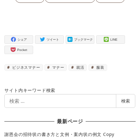
シェア
ツイート
ブックマーク
LINE
Pocket
ビジネスマナー
マナー
就活
服装
サイト内キーワード検索
検
検索
索
最新ページ
謝恩会の招待状の書き方と文例・案内状の例文 Copy