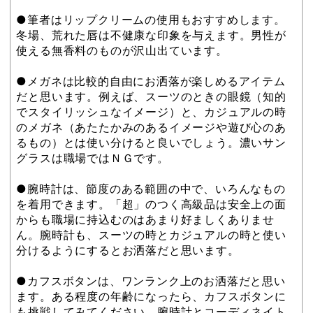
●筆者はリップクリームの使用もおすすめします。
冬場、荒れた唇は不健康な印象を与えます。男性が
使える無香料のものが沢山出ています。
●メガネは比較的自由にお洒落が楽しめるアイテム
だと思います。例えば、スーツのときの眼鏡（知的
でスタイリッシュなイメージ）と、カジュアルの時
のメガネ（あたたかみのあるイメージや遊び心のあ
るもの）とは使い分けると良いでしょう。濃いサン
グラスは職場ではＮＧです。
●腕時計は、節度のある範囲の中で、いろんなもの
を着用できます。「超」のつく高級品は安全上の面
からも職場に持込むのはあまり好ましくありませ
ん。腕時計も、スーツの時とカジュアルの時と使い
分けるようにするとお洒落だと思います。
●カフスボタンは、ワンランク上のお洒落だと思い
ます。ある程度の年齢になったら、カフスボタンに
も挑戦してみてください。腕時計とコーディネイト