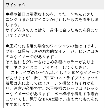
ワイシャツ
●襟や袖口は清潔なものを。また、きちんとクリー
ニング（またはアイロンかけ）したものを着用しま
しょう。
サイズをきちんと計り、身体に合ったものを身につ
けてください。
●正式なお洒落の場合のワイシャツの色は白です。
ブルーは男らしさや精力的なイメージ、ピンクはお
洒落なイメージがあります。
その他にもグレーをはじめ各種のカラーがありま
す。ネクタイとコーディネイトしてください。
ストライプのシャツは若々しさと知的なイメージ
がありますが、派手で目立つストライプのシャツの
着用は人によってはイメージを損なうおそれがあ
り、注意が必要です。水玉模様のシャツはドレッシ
ーなイメージがあります。水玉模様を着用する場合
についても、派手なものは避け、控えめなものをお
すすめします。