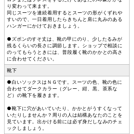
り変わって来ます。
同じスーツを連続着用するとスーツの形がくずれや
すいので、一日着用したらきちんと肩に丸みのある
ハンガーにかけておきましょう。
●ズボンのすそ丈は、靴の甲にのり、少したるみが
残るくらいの長さに調節します。ショップで相談に
のってもらうときには、普段履く靴のかかとの高さ
に合わせてください。
靴下
●白いソックスはＮＧです。スーツの色、靴の色に
合わせてダークカラー（グレー、紺、黒、茶系な
ど）の靴下を履きます。
●靴下に穴があいていたり、かかとがうすくなって
いたりしませんか？周りの人は結構あなたのことを
見ています。出かける前には必ず身だしなみのチェ
ックしましょう。