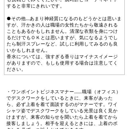
すると非常にきれいです。
●その他…あまり神経質になるのもどうかとは思いま
すが、汗かきの人は職場の女性たちから敬遠される
こともあるかもしれません。清潔な衣類を身につけ
るだけでもＯＫとは思いますが、気になるようでし
たら制汗スプレーなど、試しに利用してみるのも良
いかもしれません。
香水については、強すぎる香りはマイナスイメージ
がありますので、もしも使用する場合は注意してく
ださい。
・ワンポイントビジネスマナー……職場（オフィス）
でデスクワークをしているときに、来客があった
ら、必ず上着を着て面談するのがマナーです。ワイ
シャツ姿でデスクワークをしている光景は良く見か
けますが、来客の知らせを聞いたら上着を着てから
接客しましょう。相手を迎えるときには、上着のボ