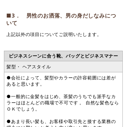
■3． 男性のお洒落、男の身だしなみにつ
いて
上記以外の項目についてご説明いたします。
ビジネスシーンに合う靴、バッグとビジネスマナー
髪型・ ヘアスタイル
●会社によって、髪型やカラーの許容範囲には差が
あると思います。
●一般的に金髪をはじめ、茶髪のうちでも派手なカ
ラーはほとんどの職場で不可です 。 自然な髪色なら
ＯＫでしょう。
●あまり長い髪も、お客様や取引先と接する業務の