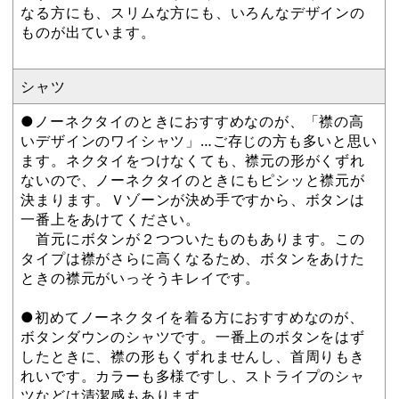
なる方にも、スリムな方にも、いろんなデザインの
ものが出ています。
シャツ
●ノーネクタイのときにおすすめなのが、「襟の高
いデザインのワイシャツ」…ご存じの方も多いと思い
ます。ネクタイをつけなくても、襟元の形がくずれ
ないので、ノーネクタイのときにもピシッと襟元が
決まります。Ｖゾーンが決め手ですから、ボタンは
一番上をあけてください。
首元にボタンが２つついたものもあります。この
タイプは襟がさらに高くなるため、ボタンをあけた
ときの襟元がいっそうキレイです。
●初めてノーネクタイを着る方におすすめなのが、
ボタンダウンのシャツです。一番上のボタンをはず
したときに、襟の形もくずれませんし、首周りもき
れいです。カラーも多様ですし、ストライプのシャ
ツなどは清潔感もあります。