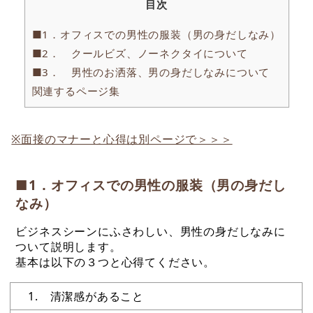
目次
■1．オフィスでの男性の服装（男の身だしなみ）
■2． クールビズ、ノーネクタイについて
■3． 男性のお洒落、男の身だしなみについて
関連するページ集
※面接のマナーと心得は別ページで＞＞＞
■1．オフィスでの男性の服装（男の身だし
なみ）
ビジネスシーンにふさわしい、男性の身だしなみに
ついて説明します。
基本は以下の３つと心得てください。
1. 清潔感があること