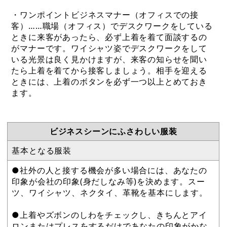
・ワンポイントビジネスマナー（オフィスでの接
客）……職場（オフィス）でデスクワークをしている
ときに来客があったら、必ず上着を着て面談するの
がマナーです。ワイシャツ姿でデスクワークをして
いる光景は良く見かけますが、来客の知らせを聞い
たら上着を着てから接客しましょう。相手を迎える
ときには、上着のボタンを必ず一つ以上とめておき
ます。
ビジネスシーンにふさわしい服装
基本となる服装
●社外の人と接する機会が多い場合には、あなたの
印象が会社の印象(身だしなみ等)を決めます。スー
ツ、ワイシャツ、ネクタイ、革靴を基本にします。
●上着やズボンのしわをチェックし、きちんとアイ
ロンまたはプレスをするだけであなたの印象がかな