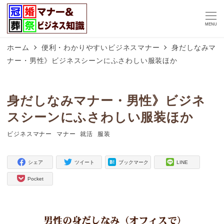
MENU
ホーム
便利・わかりやすいビジネスマナー
身だしなみマ
ナー・男性》ビジネスシーンにふさわしい服装ほか
身だしなみマナー・男性》ビジネ
スシーンにふさわしい服装ほか
ビジネスマナー
マナー
就活
服装
タグ
タグ
タグ
タグ
シェア
ツイート
ブックマーク
LINE
Pocket