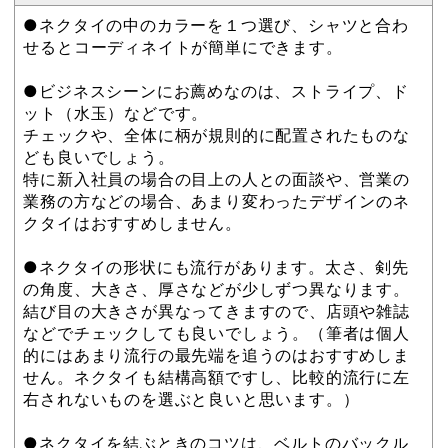
●ネクタイの中のカラーを１つ選び、シャツと合わ
せるとコーディネイトが簡単にできます。
●ビジネスシーンにお薦めなのは、ストライプ、ド
ット（水玉）などです。
チェックや、全体に柄が規則的に配置されたものな
ども良いでしょう。
特に新入社員の場合の目上の人との面談や、営業の
業務の方などの場合、あまり変わったデザインのネ
クタイはおすすめしません。
●ネクタイの形状にも流行があります。太さ、剣先
の角度、大きさ、厚さなどが少しずつ異なります。
結び目の大きさが異なってきますので、店頭や雑誌
などでチェックしても良いでしょう。（筆者は個人
的にはあまり流行の最先端を追うのはおすすめしま
せん。ネクタイも結構高額ですし、比較的流行に左
右されないものを選ぶと良いと思います。）
●ネクタイを結ぶときのコツは、ベルトのバックル