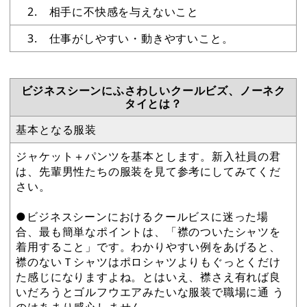
2. 相手に不快感を与えないこと
3. 仕事がしやすい・動きやすいこと。
ビジネスシーンにふさわしいクールビズ、ノーネク
タイとは？
基本となる服装
ジャケット＋パンツを基本とします。新入社員の君
は、先輩男性たちの服装を見て参考にしてみてくだ
さい。
●ビジネスシーンにおけるクールビスに迷った場
合、最も簡単なポイントは、「襟のついたシャツを
着用すること」です。わかりやすい例をあげると、
襟のないＴシャツはポロシャツよりもぐっとくだけ
た感じになりますよね。とはいえ、襟さえ有れば良
いだろうとゴルフウエアみたいな服装で職場に通 う