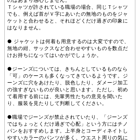
のはあまり感心しません。
Ｔシャツが許されている職場の場合、同じＴシャツ
でも、例えば首がＶ字にあいたの無地のものをジャ
ケットと合わせると、それほどくだけ過ぎの印象に
はなりません。
● ジャケットは何着も用意するのは大変ですので、
無地の紺、サックスなど合わせやすいものを数点だ
けお持ちになってはいかがでしょうか。
●ジーンズについては、きちんとしているものなら
「可」のケースも多くなってきているようです。ジ
ーンズに穴をあけたり、脱色したり、ダメージ加工
の強すぎないものが良いと思います。ただし、初め
て着用する前には、先輩男性たちの意見を聞いた
り、服装を見たりして判断してください。
●職場でジーンズが禁止されていたり、「ジーンズ
ではちょっとくだけ過ぎで心配」という方にはチノ
パンをおすすめします。上半身とコーディネイトし
やすいカラーのパンツが多く、ウエスト周りの気に