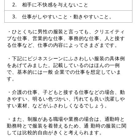
2. 相手に不快感を与えないこと
3. 仕事がしやすいこと・動きやすいこと。
・ひとくちに男性の服装と言っても、クリエイティ
ブな仕事、営業的な仕事、事務的な仕事、人と接す
る仕事など、仕事の内容によってさまざまです。
・下記にビジネスシーンにふさわしい服装の具体例
をあげてみました。記載しているのはほんの一例
で、基本的には一般 企業での仕事を想定していま
す。
・介護の仕事、子どもと接する仕事などの場合、動
きやすい、明るい色づかい、汚れても良い洗濯しや
すい素材、などがふさわしくなるでしょう。
・また、制服がある職場や業務の場合は、通勤時と
勤務時とで服装を着替えるため、通 勤時の服装に関
しては比較的自由がきくと考えられます。