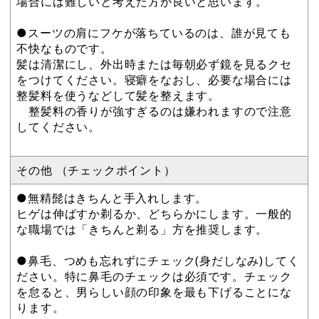
場合には難しいと考えた方が良いと思います。
●スーツの肩にフケが落ちているのは、誰が見ても
不快なものです。
髪は清潔にし、外出時または毎朝必ず鏡を見るクセ
をつけてください。寝癖をなおし、必要な場合には
整髪料を使うなどして髪を整えます。
整髪料の香りが強すぎるのは嫌われますので注意
してください。
その他 （チェックポイント）
●無精髭はきちんと手入れします。
ヒゲは伸ばすか剃るか、どちらかにします。一般的
な職場では「きちんと剃る」方を推奨します。
●鼻毛、つめも忘れずにチェック(身だしなみ)してく
ださい。特に鼻毛のチェックは必須です。チェック
を怠ると、男らしい顔の印象を最も下げることにな
ります。