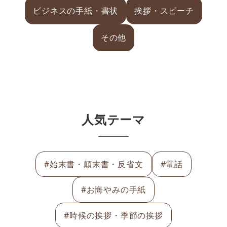
ビジネスの手紙・書状
挨拶・スピーチ
その他
人気テーマ
#始末書・顛末書・反省文
#電話
#お悔やみの手紙
#時候の挨拶・季節の挨拶