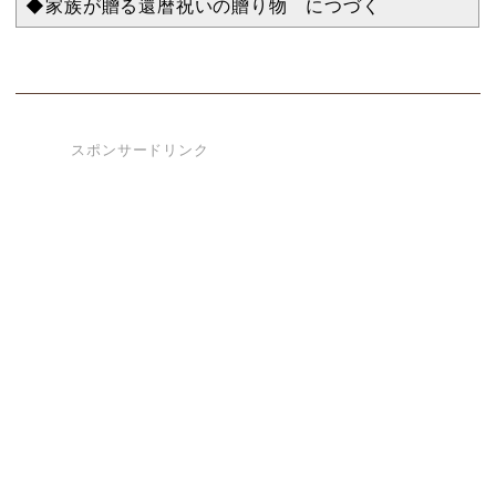
◆家族が贈る還暦祝いの贈り物 につづく
スポンサードリンク