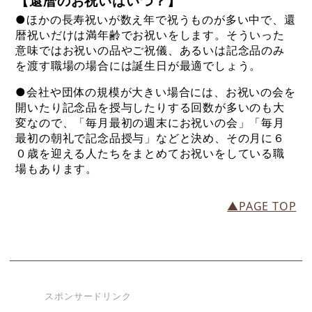
【還暦のお祝いはいつ？】
●ほかの長寿祝いが数え年で祝うものが多い中で、還
暦祝いだけは満年齢でお祝いをします。そういった
意味ではお祝いの品やご祝儀、あるいは記念品のみ
を渡す職場の場合には誕生日が最適でしょう。
●会社や団体の規模が大きい場合には、お祝いの会を
開いたり記念品を授与したりする回数が多いのも大
変なので、「毎月最初の週末にお祝いの会」「毎月
最初の朝礼で記念品授与」などと決め、その月に６
０歳を迎える人たちをまとめてお祝いをしている職
場もあります。
▲PAGE TOP
スポンサードリンク