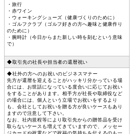
・旅行
・赤ワイン
・ウォーキングシューズ（健康づくりのために）
・ゴルフクラブ（ゴルフ好きの方へ趣味と健康作り
のために）
・腕時計（今日からまた新しい時を刻むという意味
で）
◆取引先の社長や担当者の還暦祝い
◆社外の方へのお祝いのビジネスマナー
先方が還暦を迎えることがハッキリ分かっている場
合には、お世話になっている度合いに応じてお祝い
をすることがあります。相手方が社長や取締役など
の場合には、個人という立場でお祝いをするより
も、会社としてお祝いを贈る方が良いケースもあり
ますので注意して下さい。
なお、社内規程等により取引先からの贈答品を受け
取らないケースも増えてきていますので、メッセー
ジカードや祝電などで祝福の気持ちを伝えるのも一