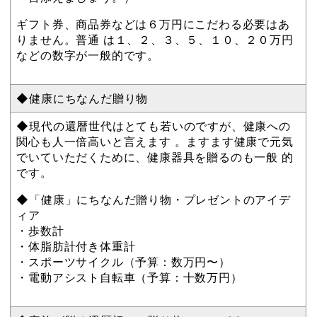
ギフト券、商品券などは６万円にこだわる必要はあ
りません。普通 は１、２、３、５、１０、２０万円
などの数字が一般的です。
◆健康にちなんだ贈り物
◆現代の還暦世代はとても若いのですが、健康への
関心も人一倍高いと言えます 。ますます健康で元気
でいていただくために、健康器具を贈るのも一般 的
です。
◆「健康」にちなんだ贈り物・プレゼントのアイデ
ィア
・歩数計
・体脂肪計付き体重計
・スポーツサイクル（予算：数万円〜）
・電動アシスト自転車（予算：十数万円）