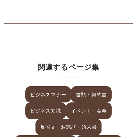
関連するページ集
ビジネスマナー
書類・契約書
ビジネス知識
イベント・宴会
反省文・お詫び・始末書