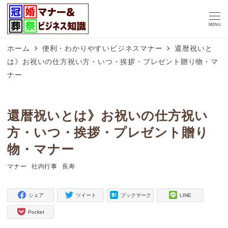
MENU
ホーム
便利・わかりやすいビジネスマナー
還暦祝いと
は》お祝いの仕方祝い方・いつ・挨拶・プレゼント贈り物・マ
ナー
還暦祝いとは》お祝いの仕方祝い
方・いつ・挨拶・プレゼント贈り
物・マナー
マナー
社内行事
長寿
タグ
タグ
タグ
シェア
ツイート
ブックマーク
LINE
Pocket