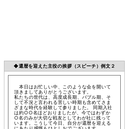
◆還暦を迎えた主役の挨拶（スピーチ）例文２
本日はお忙しい中、このような会を開いて
頂きましてありがとうございます。
私たちの世代は、高度成長期、バブル期、そ
して不況と言われる苦しい時期も含めてさま
ざまな時代を経験して参りました。 同期入社
は約○○名ほどおりましたが、今ではわずか
○名のみが大切な戦友としてわが社に残って
います。こうして今日、自分が還暦を迎える
にあたり感慨もひとしおでございます。