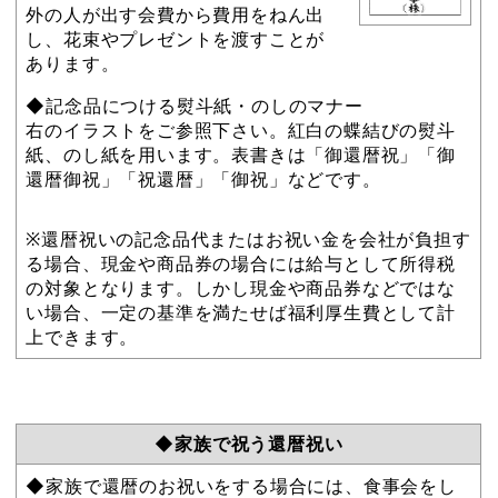
外の人が出す会費から費用をねん出
し、花束やプレゼントを渡すことが
あります。
◆記念品につける熨斗紙・のしのマナー
右のイラストをご参照下さい。紅白の蝶結びの熨斗
紙、のし紙を用います。表書きは「御還暦祝」「御
還暦御祝」「祝還暦」「御祝」などです。
※還暦祝いの記念品代またはお祝い金を会社が負担す
る場合、現金や商品券の場合には給与として所得税
の対象となります。しかし現金や商品券などではな
い場合、一定の基準を満たせば福利厚生費として計
上できます。
◆家族で祝う還暦祝い
◆家族で還暦のお祝いをする場合には、食事会をし