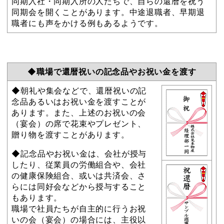
同期入社・同期入所の人たちで、自らの還暦を祝う
同期会を開くことがあります。中途退職者、早期退
職者にも声をかける例もあるようです。
◆職場で還暦祝いの記念品やお祝い金を渡す
◆朝礼や集会などで、還暦祝いの記
念品あるいはお祝い金を渡すことが
あります。また、上述のお祝いの会
（宴会）の席で花束やプレゼント、
贈り物を渡すことがあります。
◆記念品やお祝い金は、会社が授与
したり、従業員の労働組合や、会社
の健康保険組合、或いは共済会、さ
らには同好会などから授与すること
もあります。
職場で社員たちが自主的に行うお祝
いの会（宴会）の場合には、主役以