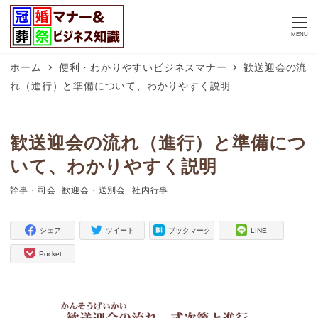
MENU
ホーム
便利・わかりやすいビジネスマナー
歓送迎会の流
れ（進行）と準備について、わかりやすく説明
歓送迎会の流れ（進行）と準備につ
いて、わかりやすく説明
幹事・司会
歓迎会・送別会
社内行事
タグ
タグ
タグ
シェア
ツイート
ブックマーク
LINE
Pocket