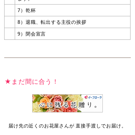
7）乾杯
8）退職、転出する主役の挨拶
9）閉会宣言
★まだ間に合う！
届け先の近くのお花屋さんが 直接手渡しでお届け。