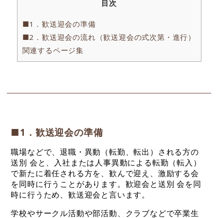
目次
■1．歓送迎会の準備
■2．歓送迎会の流れ（歓送迎会の式次第・進行）
関連するページ集
■1．歓送迎会の準備
職場などで、退職・異動（転勤、転出）される方の
送別 会と、入社または人事異動による転勤（転入）
で新たに着任される方を、歓んで迎え、激励する会
を同時に行うことがあります。歓迎会と送別 会を同
時に行うため、歓送迎会と言います。
学校やサークル活動や部活動、クラブなどで卒業生