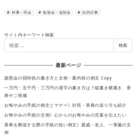
幹事・司会
歓迎会・送別会
社内行事
サイト内キーワード検索
検
検索
索
最新ページ
謝恩会の招待状の書き方と文例・案内状の例文 Copy
一万円・五千円・三万円の漢字の書き方は？縦書き横書き、香
典やご祝儀
お悔やみの手紙の例文とマナー》封筒・香典の送り方も紹介
お悔やみの手紙の文例》心からのお悔やみの言葉を伝えたい
香典を郵送する際の手紙の短い例文》親戚・友人、一筆箋の文
例