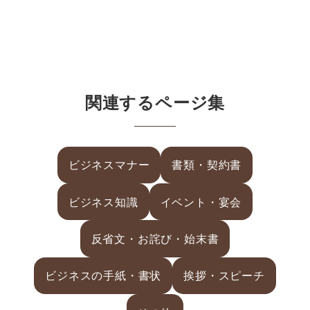
関連するページ集
ビジネスマナー
書類・契約書
ビジネス知識
イベント・宴会
反省文・お詫び・始末書
ビジネスの手紙・書状
挨拶・スピーチ