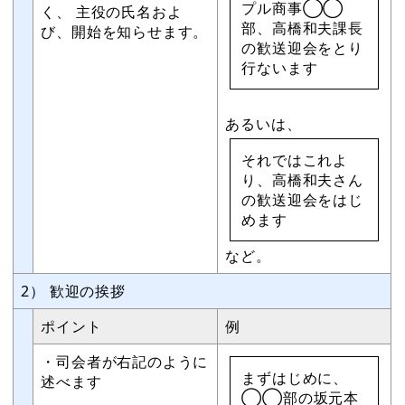
プル商事◯◯
く、 主役の氏名およ
部、高橋和夫課長
び、開始を知らせます。
の歓送迎会をとり
行ないます
あるいは、
それではこれよ
り、高橋和夫さん
の歓送迎会をはじ
めます
など。
2） 歓迎の挨拶
ポイント
例
・司会者が右記のように
まずはじめに、
述べます
◯◯部の坂元本