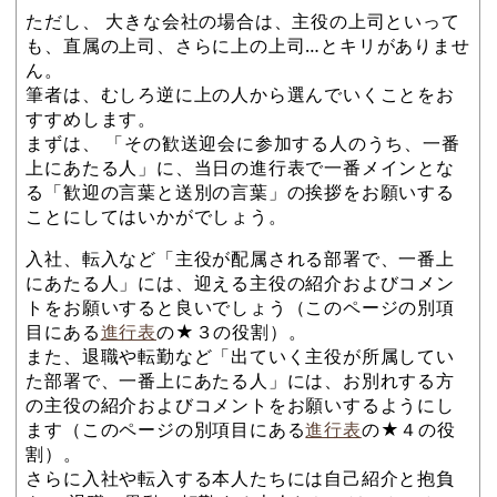
ただし、 大きな会社の場合は、主役の上司といって
も、直属の上司、さらに上の上司…とキリがありませ
ん。
筆者は、むしろ逆に上の人から選んでいくことをお
すすめします。
まずは、 「その歓送迎会に参加する人のうち、一番
上にあたる人」に、当日の進行表で一番メインとな
る「歓迎の言葉と送別の言葉」の挨拶をお願いする
ことにしてはいかがでしょう。
入社、転入など「主役が配属される部署で、一番上
にあたる人」には、迎える主役の紹介およびコメン
トをお願いすると良いでしょう（このページの別項
目にある
進行表
の★３の役割）。
また、退職や転勤など「出ていく主役が所属してい
た部署で、一番上にあたる人」には、お別れする方
の主役の紹介およびコメントをお願いするようにし
ます（このページの別項目にある
進行表
の★４の役
割）。
さらに入社や転入する本人たちには自己紹介と抱負