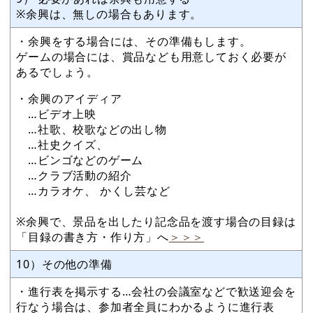
※余興は、無しの場合もあります。
・余興をする場合には、その準備もします。
ゲームの場合には、賞品なども用意しておく必要が
あるでしょう。
・余興のアイディア
…ビデオ上映
…社歌、校歌などの出し物
…社史クイズ、
…ビンゴなどのゲーム
…クラブ活動の紹介
…カラオケ、 かくし芸など
※余興で、景品を出したり記念品を渡す場合の目録は
「目録の書き方・作り方」へ
＞＞＞
10）その他の準備
・進行表を掲示する…会社の会議室などで歓送迎会を
行なう場合は、参加者全員にわかるように進行表