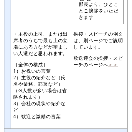
部長より、ひとこ
とご挨拶をいただ
きます
・主役の上司、または出
挨拶・スピーチの例文
席者のうちで最も上の立
は、別ページでご説明
場にある方などが望まし
しています。
い人選だと思われます。
歓送迎会の挨拶・スピ
［全体の構成］
ーチのページへ
＞＞
1）お祝いの言葉
2）主役の紹介など（氏
名や業務、部署など）
（※人数が多い場合は省
略されます）
3）会社の現状や紹介な
ど
4）歓迎と激励の言葉