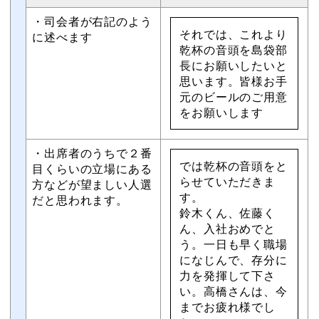
・司会者が右記のよう
それでは、これより
に述べます
乾杯の音頭を島袋部
長にお願いしたいと
思います。皆様お手
元のビールのご用意
をお願いします
・出席者のうちで２番
では乾杯の音頭をと
目くらいの立場にある
らせていただきま
方などが望ましい人選
す。
だと思われます。
鈴木くん、佐藤く
ん、入社おめでと
う。一日も早く職場
になじんで、存分に
力を発揮して下さ
い。高橋さんは、今
までお疲れ様でし