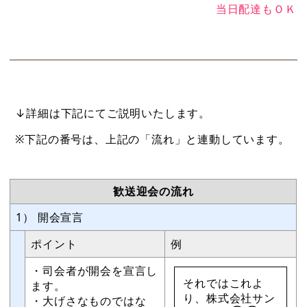
当日配達もＯＫ
↓詳細は下記にてご説明いたします。
※下記の番号は、上記の「流れ」と連動しています。
歓送迎会の流れ
1） 開会宣言
ポイント
例
・司会者が開会を宣言し
それではこれよ
ます。
り、株式会社サン
・大げさなものではな