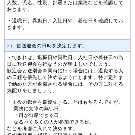
人数、氏名、性別、部署または業務などを確認して
おきます。
・退職日、異動日、入社日や、着任日を確認してお
きます。
2） 歓送迎会の日時を決定します。
・できれば、退職日や異動日、入社日や着任日の当
日に歓送迎会を行なうのが望ましいでしょう。
歓迎会と送別会を同時に行う場合には、退職する人
の日程を優先して決めるようにします。特に定年ま
で勤めた方が退職される場合には、その方に対する
気配りをしましょう。
・主役の都合を最優先することはもちろんですが、
業務に支障の無い日、
上司が出席できる日、
なるべく多くの人が参加できる日、
などを考慮に入れて決めます。
必ず責任者に相談して日時を決定します。