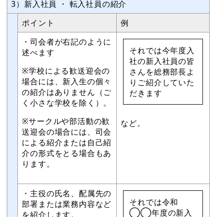
3）新入社員 ・ 転入社員の紹介
ポイント
例
・司会者が右記のように
それでは今年度入
述べます
社の新入社員の皆
※学校による歓送迎会の
さんを総務部長よ
場合には、新入生の個々
りご紹介していた
の紹介はありません（ご
だきます
く小さな学校を除く）。
※サークルや部活動の歓
など。
送迎会の場合には、司会
による紹介または自己紹
介の形式をとる場合もあ
ります。
・主役の氏名、配属先の
それでは令和
部署または業務内容など
◯◯年度の新入
を紹介します。