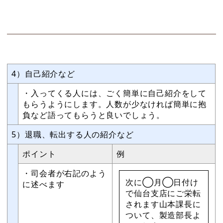
4）自己紹介など
・入ってくる人には、ごく簡単に自己紹介をして
もらうようにします。人数が少なければ簡単に抱
負など語ってもらうと良いでしょう。
5）退職、転出する人の紹介など
ポイント
例
・司会者が右記のよう
次に◯月◯日付け
に述べます
で仙台支店にご栄転
されます山本課長に
ついて、製造部長よ