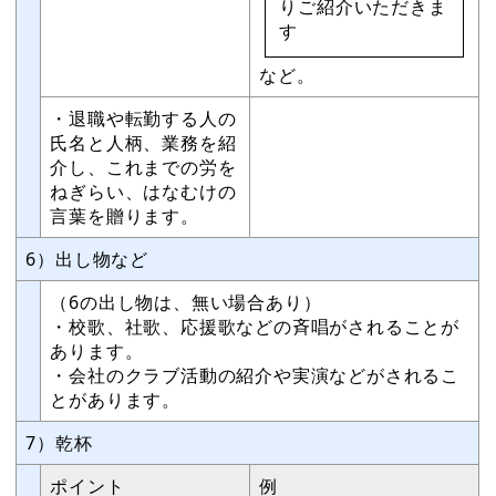
りご紹介いただきま
す
など。
・退職や転勤する人の
氏名と人柄、業務を紹
介し、これまでの労を
ねぎらい、はなむけの
言葉を贈ります。
6）出し物など
（6の出し物は、無い場合あり）
・校歌、社歌、応援歌などの斉唱がされることが
あります。
・会社のクラブ活動の紹介や実演などがされるこ
とがあります。
7）乾杯
ポイント
例