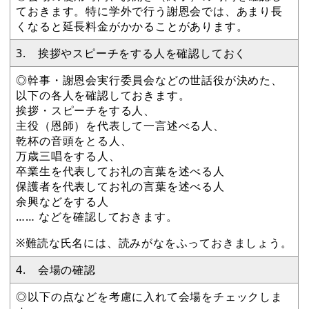
ておきます。特に学外で行う謝恩会では、あまり長
くなると延長料金がかかることがあります。
3. 挨拶やスピーチをする人を確認しておく
◎幹事・謝恩会実行委員会などの世話役が決めた、
以下の各人を確認しておきます。
挨拶・スピーチをする人、
主役（恩師）を代表して一言述べる人、
乾杯の音頭をとる人、
万歳三唱をする人、
卒業生を代表してお礼の言葉を述べる人
保護者を代表してお礼の言葉を述べる人
余興などをする人
…… などを確認しておきます。
※難読な氏名には、読みがなをふっておきましょう。
4. 会場の確認
◎以下の点などを考慮に入れて会場をチェックしま