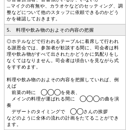
…マイクの有無や、カラオケなどのセッティング、調
整などについて他のスタッフに依頼できるのかどう
かを確認しておきます。
5. 料理や飲み物のおよその内容の把握
◎ホテルなどで行われるテーブルに着席して行われ
る謝恩会では、参加者が歓談する間に、司会者は料
理や飲み物がすべて出されたかどうかに気配りをし
なくてはなりません。司会者は頃合いを見ながら式
をすすめます。
料理や飲み物のおよその内容を把握していれば、例
えば
前菜の時に ◯◯◯を発表、
メインの料理が運ばれる間に ◯◯◯の曲を演
奏
デザートのタイミングで ◯◯さんの挨拶
などのように全体の流れの計画をたてることができ
ます。