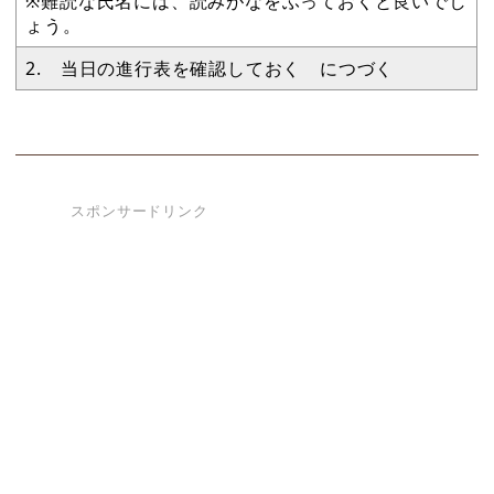
※難読な氏名には、読みがなをふっておくと良いでし
ょう。
2. 当日の進行表を確認しておく につづく
スポンサードリンク