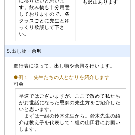
に移りたいと思いま
も沢山あります
す。飲み物も十分用意
しておりますので、各
クラスごとに先生とゆ
っくり歓談して下さ
い。
5.出し物・余興
進行表に従って、出し物や余興を行います。
●例１：先生たちの人となりを紹介します
司会
早速ではございますが、ここで改めて私たち
がお世話になった恩師の先生方をご紹介した
いと思います。
まずは一組の鈴木先生から。鈴木先生の紹
介は教え子を代表して１組の山田君にお願い
します。