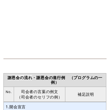
謝恩会の流れ
・謝恩会の進行例 （プログラムの一
例）
司会者の言葉の例文
No.
補足説明
（司会者のセリフの例）
1.開会宣言