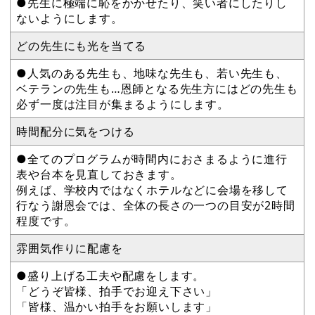
●先生に極端に恥をかかせたり、笑い者にしたりし
ないようにします。
どの先生にも光を当てる
●人気のある先生も、地味な先生も、若い先生も、
ベテランの先生も…恩師となる先生方にはどの先生も
必ず一度は注目が集まるようにします。
時間配分に気をつける
●全てのプログラムが時間内におさまるように進行
表や台本を見直しておきます。
例えば、学校内ではなくホテルなどに会場を移して
行なう謝恩会では、全体の長さの一つの目安が2時間
程度です。
雰囲気作りに配慮を
●盛り上げる工夫や配慮をします。
「どうぞ皆様、拍手でお迎え下さい」
「皆様、温かい拍手をお願いします」