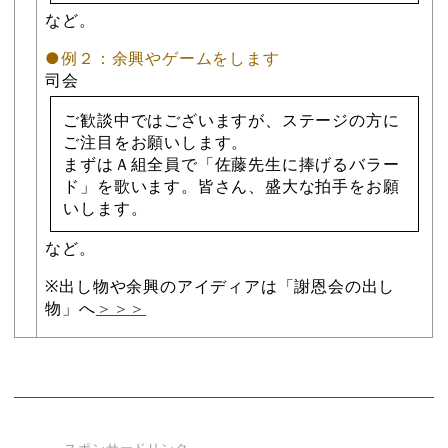
など。
●例２：余興やゲームをします
司会
ご歓談中ではございますが、ステージの方に
ご注目をお願いします。
まずはＡ組全員で「佐藤先生に捧げるバラー
ド」を歌います。皆さん、盛大な拍手をお願
いします。
など。
※出し物や余興のアイディアは「謝恩会の出し
物」へ
＞＞＞
スポンサードリンク