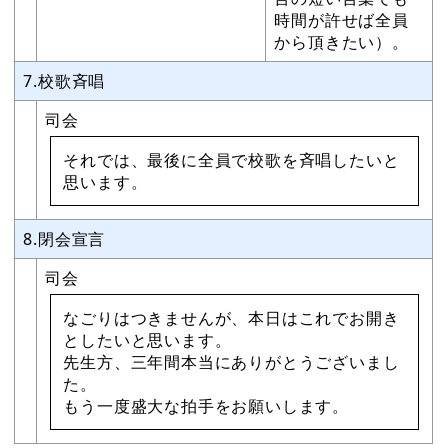
時間が許せば全員
から頂きたい）。
7.校歌斉唱
司会
それでは、最後に全員で校歌を斉唱したいと
思います。
8.閉会宣言
司会
なごりはつきませんが、本日はこれでお開き
としたいと思います。
先生方、三年間本当にありがとうございまし
た。
もう一度盛大な拍手をお願いします。