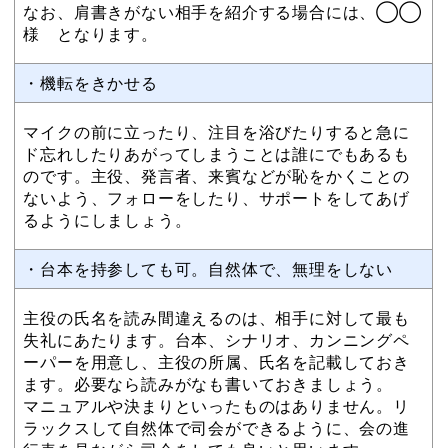
なお、肩書きがない相手を紹介する場合には、◯◯
様 となります。
・機転をきかせる
マイクの前に立ったり、注目を浴びたりすると急に
ド忘れしたりあがってしまうことは誰にでもあるも
のです。主役、発言者、来賓などが恥をかくことの
ないよう、フォローをしたり、サポートをしてあげ
るようにしましょう。
・台本を持参しても可。自然体で、無理をしない
主役の氏名を読み間違えるのは、相手に対して最も
失礼にあたります。台本、シナリオ、カンニングペ
ーパーを用意し、主役の所属、氏名を記載しておき
ます。必要なら読みがなも書いておきましょう。
マニュアルや決まりといったものはありません。リ
ラックスして自然体で司会ができるように、会の進