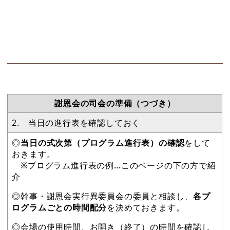
謝恩会の司会の準備（つづき）
2. 当日の進行表を確認しておく
◎
当日の式次第（プログラム進行表）の確認
をして
おきます。
※プログラム進行表の例…このページの下の方で紹
介
◎幹事・謝恩会実行異委員会の委員と相談し、
各プ
ログラムごとの時間配分
を決めておきます。
◎会場の使用時間、お開き（終了）の時間を確認し