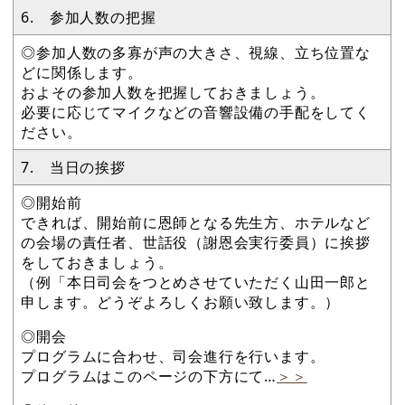
6. 参加人数の把握
◎参加人数の多寡が声の大きさ、視線、立ち位置な
どに関係します。
およその参加人数を把握しておきましょう。
必要に応じてマイクなどの音響設備の手配をしてく
ださい。
7. 当日の挨拶
◎開始前
できれば、開始前に恩師となる先生方、ホテルなど
の会場の責任者、世話役（謝恩会実行委員）に挨拶
をしておきましょう。
（例「本日司会をつとめさせていただく山田一郎と
申します。どうぞよろしくお願い致します。）
◎開会
プログラムに合わせ、司会進行を行います。
プログラムはこのページの下方にて…
＞＞