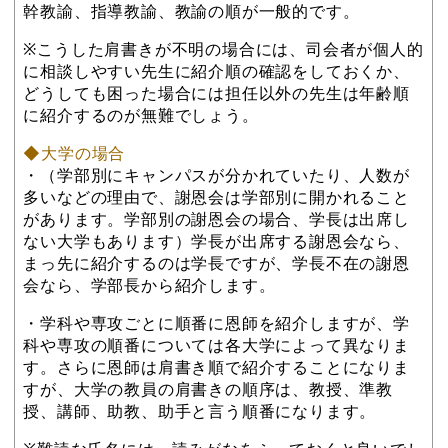
幹教諭、指導教諭、教諭の順が一般的です。
※こうした肩書きが不明の場合には、司会者が個人的
に相談しやすい先生に紹介順の確認をしておくか、
どうしても困った場合には担任以外の先生は年齢順
に紹介するのが無難でしょう。
◆大学の場合
・（学部別にキャンパスが分かれていたり、人数が
多いなどの理由で、謝恩会は学部別に開かれること
があります。学部別の謝恩会の場合、学長は出席し
ない大学もあります）学長が出席する謝恩会なら、
まっ先に紹介するのは学長ですが、学長不在の謝恩
会なら、学部長から紹介します。
・学科や専攻ごとに順番に恩師を紹介しますが、学
科や専攻の順番については各大学によって異なりま
す。さらに恩師は肩書き順で紹介することになりま
すが、大学の教員の肩書きの順序は、教授、準教
授、講師、助教、助手と言う順番になります。