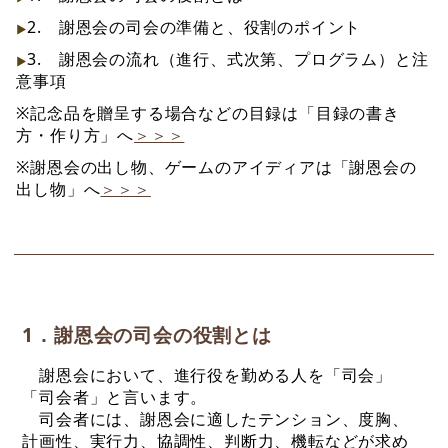
2. 謝恩会の司会の準備と、役割のポイント
3. 謝恩会の流れ（進行、式次第、プログラム）と注
意事項
※記念品を贈呈する場合などの目録は「目録の書き
方・作り方」へ
＞＞＞
※謝恩会の出し物、ゲームのアイディアは「謝恩会の
出し物」へ
＞＞＞
1．謝恩会の司会の役割とは
謝恩会において、進行役を勤める人を「司会」
「司会者」と言います。
司会者には、謝恩会に適したテンション、度胸、
計画性、実行力、協調性、判断力、機転などが求め