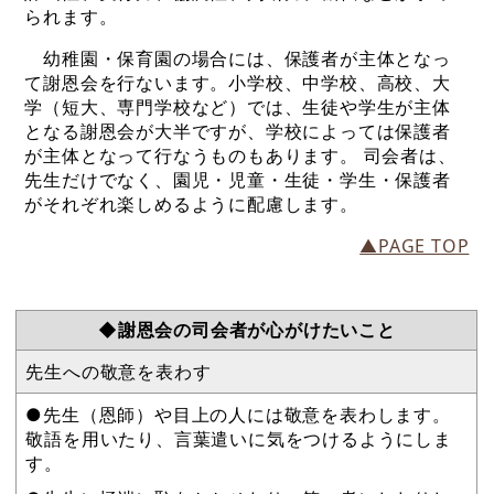
られます。
幼稚園・保育園の場合には、保護者が主体となっ
て謝恩会を行ないます。小学校、中学校、高校、大
学（短大、専門学校など）では、生徒や学生が主体
となる謝恩会が大半ですが、学校によっては保護者
が主体となって行なうものもあります。 司会者は、
先生だけでなく、園児・児童・生徒・学生・保護者
がそれぞれ楽しめるように配慮します。
▲PAGE TOP
◆謝恩会の司会者が心がけたいこと
先生への敬意を表わす
●先生（恩師）や目上の人には敬意を表わします。
敬語を用いたり、言葉遣いに気をつけるようにしま
す。