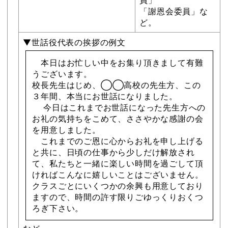
員」
「謝恩会委員」な
ど。
▼世話役代表の挨拶の例文
本日はお忙しい中をお集り頂きまして有難
うございます。
校長先生はじめ、◯◯高校の先生方、この
３年間、本当にお世話になりました。
今日はこれまでお世話になった先生方への
お礼の気持ちをこめて、ささやかな感謝の会
を用意しました。
これまでのご恩に心からお礼を申し上げる
と共に、日頃の仕事から少しだけ解放され
て、私たちと一緒に楽しい時間を過ごして頂
ければこんなに嬉しいことはございません。
クラスごとにいくつかの余興も用意しており
ますので、時間の許す限りごゆっくりおくつ
ろぎ下さい。