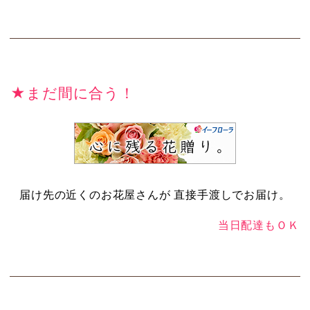
★まだ間に合う！
届け先の近くのお花屋さんが 直接手渡しでお届け。
当日配達もＯＫ