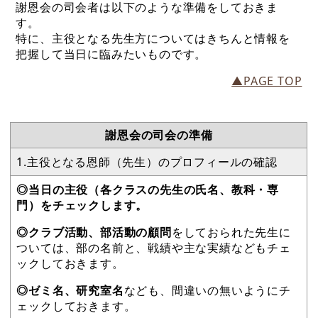
謝恩会の司会者は以下のような準備をしておきま
す。
特に、主役となる先生方についてはきちんと情報を
把握して当日に臨みたいものです。
▲PAGE TOP
謝恩会の司会の準備
1.主役となる恩師（先生）のプロフィールの確認
◎当日の主役（各クラスの先生の氏名、教科・専
門）をチェックします。
◎クラブ活動、部活動の顧問
をしておられた先生に
ついては、部の名前と、戦績や主な実績などもチェ
ックしておきます。
◎ゼミ名、研究室名
なども、間違いの無いようにチ
ェックしておきます。