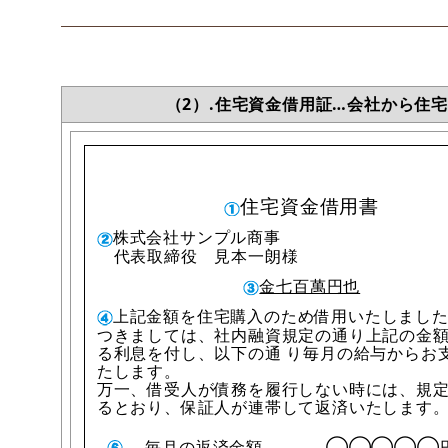
（2）.住宅資金借用証…会社から住
住宅資金借用書
株式会社サンプル商事
代表取締役 見本一朗様
金七百萬円也
上記金額を住宅購入のため借用いたしまし
つきましては、社内融資規定の通り上記の金
る利息を付し、以下の通 り毎月の給与からお
たします。
万一、借受人が債務を履行しない時には、規
るとおり、保証人が連帯して返済いたします
毎月の返済金額
◯◯◯◯◯