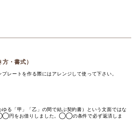
き方・書式）
ンプレートを作る際にはアレンジして使って下さい。
わゆる「甲」「乙」の間で結ぶ契約書）という文面ではな
◯◯円をお借りしました。◯◯の条件で必ず返済しま