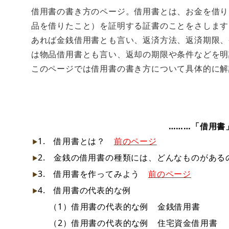
借用書の書き方のページ。借用書とは、お金を借り
品を借りたこと）を証明する証書のことをさします
あれば金銭借用書とも言い、返済方法、返済期限、
は物品借用書とも言い、返却の期限や条件などを明
このページでは借用書の書き方について具体的に解
………「借用書
1. 借用書とは？
前のページ
2. 金銭の借用書の種類には、どんなものがあ
3. 借用書を作ってみよう
前のページ
4. 借用書の代表的な例
（1）借用書の代表的な例 金銭借用書
（2）借用書の代表的な例 住宅資金借用書