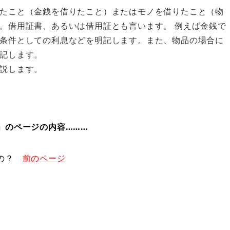
たこと（金銭を借りたこと）またはモノを借りたこと（物
。借用証書、あるいは借用証とも言います。 例えば金銭で
条件としての利息などを明記します。また、物品の場合に
記します。
説します。
」のページの内容………
るの？
前のページ