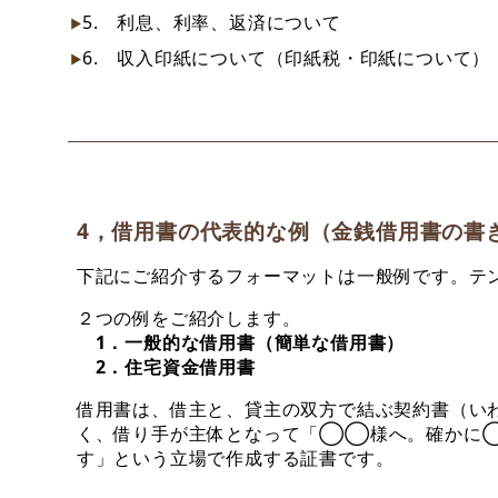
5. 利息、利率、返済について
6. 収入印紙について（印紙税・印紙について）
4，借用書の代表的な例（金銭借用書の書
下記にご紹介するフォーマットは一般例です。テ
２つの例をご紹介します。
1．一般的な借用書（簡単な借用書）
2．住宅資金借用書
借用書は、借主と、貸主の双方で結ぶ契約書（い
く、借り手が主体となって「◯◯様へ。確かに
す」という立場で作成する証書です。