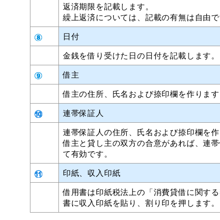
返済期限を記載します。
繰上返済については、記載の有無は自由で
日付
金銭を借り受けた日の日付を記載します。
借主
借主の住所、氏名および捺印欄を作ります
連帯保証人
連帯保証人の住所、氏名および捺印欄を作
借主と貸し主の双方の合意があれば、連帯
て有効です。
印紙、収入印紙
借用書は印紙税法上の「消費貸借に関する
書に収入印紙を貼り、割り印を押します。