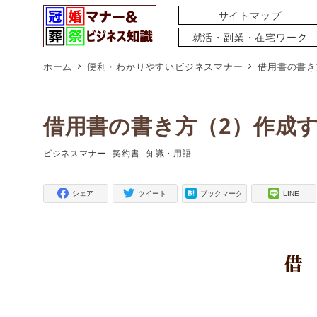
サイトマップ
就活・副業・在宅ワーク
ホーム
便利・わかりやすいビジネスマナー
借用書の書き
借用書の書き方（2）作成
ビジネスマナー
契約書
知識・用語
タグ
タグ
タグ
シェア
ツイート
ブックマーク
LINE