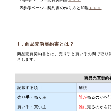
※参考ページ…契約書の作り方と印鑑
＞＞＞
1．商品売買契約書とは？
商品売買契約書とは、売り手と買い手の間で取り
さします。
商品売買契約
記載する項目
解説
売り手・売り主
誰が
売るのかを
買い手・買い主
誰に
売るのかを