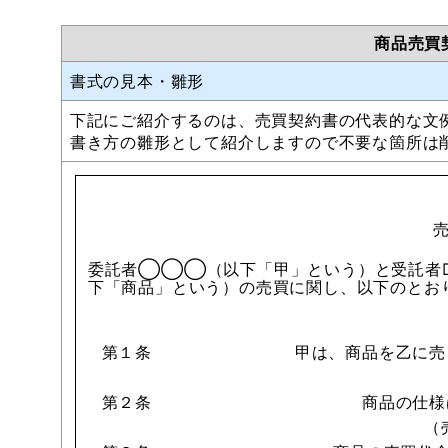
商品売買
書式の見本・雛形
下記にご紹介するのは、売買契約書の代表的な文
書き方の雛形として紹介しますので不要な箇所は
委託者◯◯◯（以下「甲」という）と受託者□
下「商品」という）の売買に関し、以下のとお
第１条
甲は、商品を乙に売
第２条
商品の仕様
（