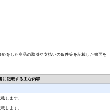
決めをした商品の取引や支払いの条件等を記載した書面を
書に記載する主な内容
記載します。
記載します。