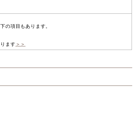
以下の項目もあります。
あります
＞＞