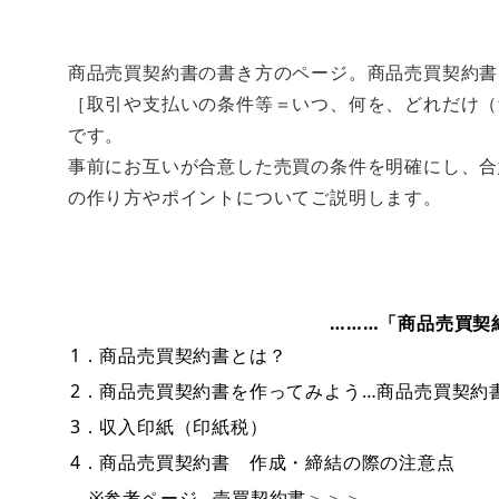
商品売買契約書の書き方のページ。商品売買契約書
［取引や支払いの条件等＝いつ、何を、どれだけ（
です。
事前にお互いが合意した売買の条件を明確にし、合
の作り方やポイントについてご説明します。
………「商品売買契
1．商品売買契約書とは？
2．商品売買契約書を作ってみよう…商品売買契約
3．収入印紙（印紙税）
4．商品売買契約書 作成・締結の際の注意点
※参考ページ…売買契約書
＞＞＞