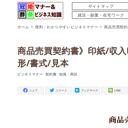
サイトマップ
就活・副業・在宅ワーク
ホーム
便利・わかりやすいビジネスマナー
商品売買契約
商品売買契約書》印紙/収入
形/書式/見本
ビジネスマナー
契約書
知識・用語
タグ
タグ
タグ
シェア
ツイート
ブックマーク
LINE