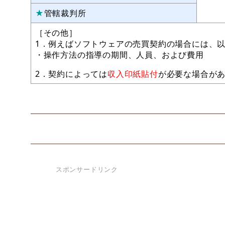
★
管轄裁判所
［その他］
1．例えばソフトウェアの売買契約の場合には、
・操作方法の指導の期間、人員、および費用
2．契約によっては
収入印紙貼付
が必要な場合が
スポンサードリンク