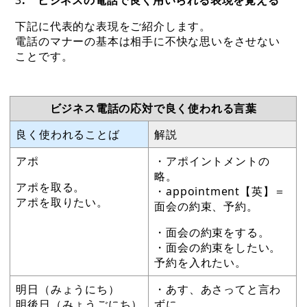
3
. ビジネスの電話で良く用いられる表現を覚える
下記に代表的な表現をご紹介します。
電話のマナーの基本は相手に不快な思いをさせない
ことです。
ビジネス電話の応対で良く使われる言葉
良く使われることば
解説
アポ
・アポイントメントの
略。
アポを取る。
・appointment【英】＝
アポを取りたい。
面会の約束、予約。
・面会の約束をする。
・面会の約束をしたい。
予約を入れたい。
明日（みょうにち）
・あす、あさってと言わ
明後日（みょうごにち）
ずに、