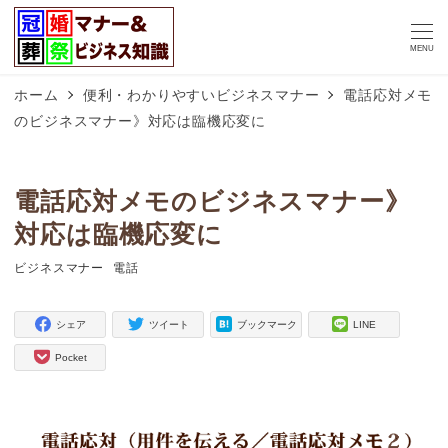
MENU
ホーム
便利・わかりやすいビジネスマナー
電話応対メモ
のビジネスマナー》対応は臨機応変に
電話応対メモのビジネスマナー》
対応は臨機応変に
ビジネスマナー
電話
タグ
タグ
シェア
ツイート
ブックマーク
LINE
Pocket