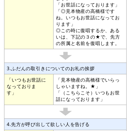
「お世話になっております」
「◎見本物産の高橋様です
ね。いつもお世話になってお
ります」
◎この時に復唱するか、ある
いは、下記の３の★で、先方
の所属と名前を復唱します。
3.ふだんの取引きについてのお礼の挨拶
「いつもお世話に
「見本物産の高橋様でいらっ
なっておりま
しゃいますね。★」
す」
「（こちらこそ）いつもお世
話になっております」
4.先方が呼び出して欲しい人を告げる