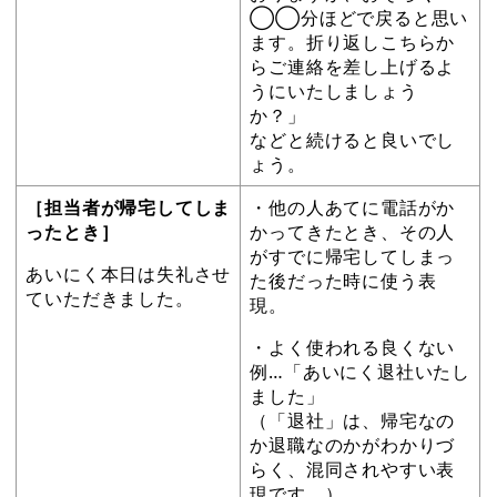
◯◯分ほどで戻ると思い
ます。折り返しこちらか
らご連絡を差し上げるよ
うにいたしましょう
か？」
などと続けると良いでし
ょう。
［担当者が帰宅してしま
・他の人あてに電話がか
ったとき］
かってきたとき、その人
がすでに帰宅してしまっ
あいにく本日は失礼させ
た後だった時に使う表
ていただきました。
現。
・よく使われる良くない
例…「あいにく退社いたし
ました」
（「退社」は、帰宅なの
か退職なのかがわかりづ
らく、混同されやすい表
現です。）