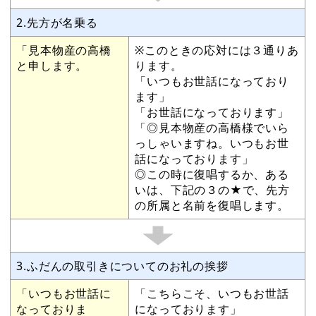
2.先方が名乗る
「見本物産の高橋
※このときの応対には３通りあ
と申します。
ります。
「いつもお世話になっており
ます」
「お世話になっております」
「◎見本物産の高橋様でいら
っしゃいますね。いつもお世
話になっております」
◎この時に復唱するか、ある
いは、下記の３の★で、先方
の所属と名前を復唱します。
3.ふだんの取引きについてのお礼の挨拶
「いつもお世話に
「こちらこそ、いつもお世話
なっておりま
になっております」