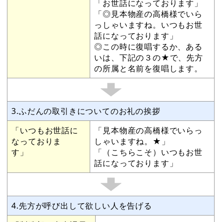
「お世話になっております」
「◎見本物産の高橋様でいら
っしゃいますね。いつもお世
話になっております」
◎この時に復唱するか、ある
いは、下記の３の★で、先方
の所属と名前を復唱します。
3.ふだんの取引きについてのお礼の挨拶
「いつもお世話に
「見本物産の高橋様でいらっ
なっておりま
しゃいますね。★」
す」
「（こちらこそ）いつもお世
話になっております」
4.先方が呼び出して欲しい人を告げる