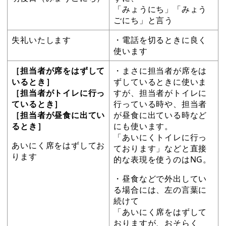
「みょうにち」「みょう
ごにち」と言う
失礼いたします
・電話を切るときに良く
使います
［担当者が席をはずして
・まさに担当者が席をは
いるとき］
ずしているときに使いま
［担当者がトイレに行っ
すが、担当者がトイレに
ているとき］
行っている時や、担当者
［担当者が昼食に出てい
が昼食に出ている時など
るとき］
にも使います。
「あいにくトイレに行っ
あいにく席をはずしてお
ております」などと直接
ります
的な表現を使うのはNG。
・昼食などで外出してい
る場合には、左の言葉に
続けて
「あいにく席をはずして
おりますが、おそらく