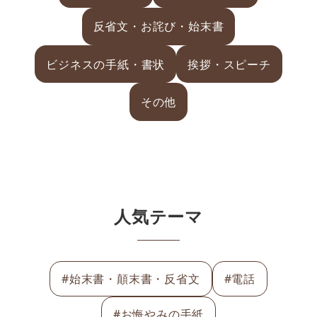
反省文・お詫び・始末書
ビジネスの手紙・書状
挨拶・スピーチ
その他
人気テーマ
#始末書・顛末書・反省文
#電話
#お悔やみの手紙