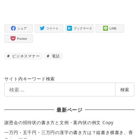
シェア
ツイート
ブックマーク
LINE
Pocket
ビジネスマナー
電話
サイト内キーワード検索
検
検索
索
最新ページ
謝恩会の招待状の書き方と文例・案内状の例文 Copy
一万円・五千円・三万円の漢字の書き方は？縦書き横書き、香