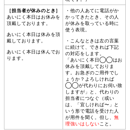
［担当者が休みのとき］
・他の人あてに電話がか
あいにく本日はお休みを
かってきたとき、その人
頂戴しております。
が休みを取っている時に
使う表現。
あいにく本日は休みを頂
戴しております。
・こんなときは左の言葉
に続けて、できれば下記
あいにく本日は休んでお
の対応をします。
ります。
「あいにく本日◯◯はお
休みを頂戴しておりま
す。お急ぎのご用件でし
ょうか？よろしければ
◯◯が代わりにお伺い致
しますが」と、代わりの
担当者につなぐ（或い
は、「宜しければ〜」と
いう形で電話を受けた人
が用件を聞く。但し、
無
理強いはしない
こと。