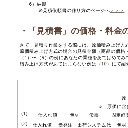
6）納期
※見積依頼書の作り方のページへ
＞＞＞
・「見積書」の価格・料金
さて、見積り作業をする際には、原価積み上げ方
原価積み上げ方式の場合の見積金額（商品の価格
（1）〜（9）の例にあなたの業種をあてはめてみ
積み上げ方式があてはまらない例は
（10）
にて紹
原
↓ 原価に含
(1)
仕入れ値
包材
伝票
固定経
(2)
仕入れ値
受発注・出荷システム代
包材