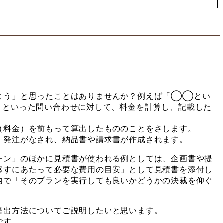
よう」と思ったことはありませんか？例えば「◯◯とい
」といった問い合わせに対して、料金を計算し、記載した
（料金）を前もって算出したもののことをさします。
、発注がなされ、納品書や請求書が作成されます。
ーン」のほかに見積書が使われる例としては、企画書や提
移すにあたって必要な費用の目安」として見積書を添付し
内で「そのプランを実行しても良いかどうかの決裁を仰ぐ
。
提出方法についてご説明したいと思います。
です。