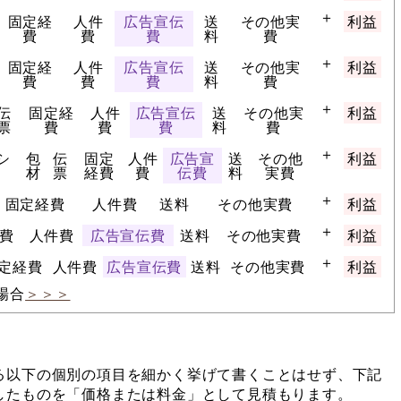
＋
固定経
人件
広告宣伝
送
その他実
利益
費
費
費
料
費
＋
固定経
人件
広告宣伝
送
その他実
利益
費
費
費
料
費
＋
伝
固定経
人件
広告宣伝
送
その他実
利益
票
費
費
費
料
費
＋
シ
包
伝
固定
人件
広告宣
送
その他
利益
材
票
経費
費
伝費
料
実費
＋
固定経費
人件費
送料
その他実費
利益
＋
費
人件費
広告宣伝費
送料
その他実費
利益
＋
定経費
人件費
広告宣伝費
送料
その他実費
利益
の場合
＞＞＞
る以下の個別の項目を細かく挙げて書くことはせず、下記
したものを「価格または料金」として見積もります。