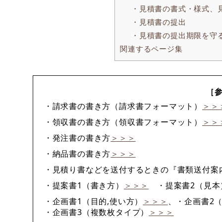
・見積書の書式・様式、
・見積書の提出
・見積書の提出期限を守
関連するページ集
［
・請求書の書き方（請求書フォーマット）
＞＞
・領収書の書き方（領収書フォーマット）
＞＞
・発注書の書き方
＞＞＞
・納品書の書き方
＞＞＞
・見積り書などを送付するときの『書類送付案内
・提案書1（書き方）
＞＞＞
・提案書2（見本
・企画書1（目的,使い方）
＞＞＞
、・企画書2
・企画書3（複数枚タイプ）
＞＞＞