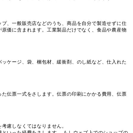
ップ、一般販売店などのうち、商品を自分で製造せずに仕
が原価に含まれます。工業製品だけでなく、食品や農産物
パッケージ、袋、梱包材、緩衝剤、のし紙など、仕入れた
った伝票一式をさします。伝票の印刷にかかる費用、伝票
を考慮しなくてはなりません。
費といった経費をさします。 もしウェブ上でのショップの