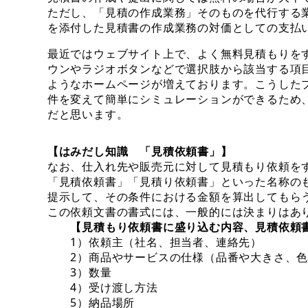
ただし、「見積の作成業務」そのものを代行する
を添付した見積書の作成業務の対価としての支払
最近ではウェブサイト上で、よく無料見積もりを
ウンやラジオボタンなどで選択肢から該当する項
ようなホームページが増えております。こうした
件を変えて簡単にシミュレーションができるため
だと思います。
【はみだし知識 「見積依頼書」】
なお、仕入れ先や販売元に対して見積もり依頼を
「見積依頼書」「見積り依頼書」といった名称のも
提示して、その条件における金額を算出してもら
この依頼文書の書式には、一般的には決まりはあ
【見積もり依頼書に盛り込む内容、見積依頼
1）依頼主（社名、担当者、連絡先）
2）商品やサービスの仕様（品番や大きさ、色
3）数量
4）受け渡し方法
5）納品場所