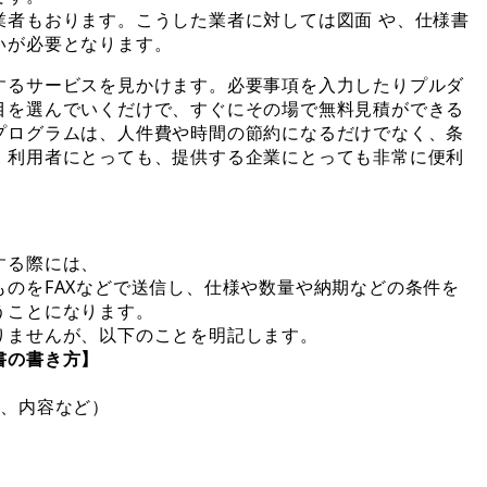
業者もおります。こうした業者に対しては図面 や、仕様書
いが必要となります。
するサービスを見かけます。必要事項を入力したりプルダ
目を選んでいくだけで、すぐにその場で無料見積ができる
プログラムは、人件費や時間の節約になるだけでなく、条
、利用者にとっても、提供する企業にとっても非常に便利
する際には、
のをFAXなどで送信し、仕様や数量や納期などの条件を
うことになります。
りませんが、以下のことを明記します。
書の書き方】
、内容など）