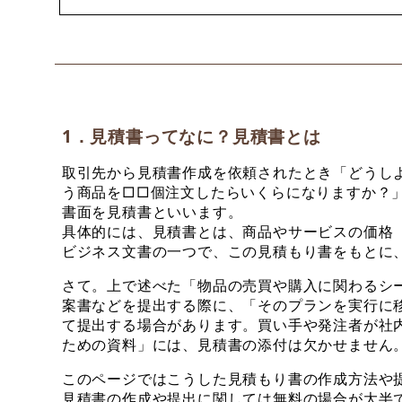
1．見積書ってなに？見積書とは
取引先から見積書作成を依頼されたとき「どうし
う商品を□□個注文したらいくらになりますか？
書面を見積書といいます。
具体的には、見積書とは、商品やサービスの価格
ビジネス文書の一つで、この見積もり書をもとに
さて。上で述べた「物品の売買や購入に関わるシ
案書などを提出する際に、「そのプランを実行に
て提出する場合があります。買い手や発注者が社
ための資料」には、見積書の添付は欠かせません
このページではこうした見積もり書の作成方法や
見積書の作成や提出に関しては無料の場合が大半