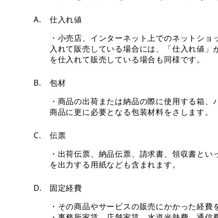
A.
仕入れ値
・小売店、インターネット上でのネットショ
入れて販売している場合には、「仕入れ値」
を仕入れて販売している場合も同様です。
B.
包材
・商品の出荷または納品の際に使用する箱、
商品に更に必要となる包装材料をさします。
C.
伝票
・出荷伝票、納品伝票、請求書、領収書とい
を出力する用紙なども含まれます。
D.
固定経費
・その商品やサービスの販売にかかった経費
・事務所家賃、店舗家賃、水道光熱費、通信