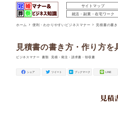
サイトマップ
就活・副業・在宅ワーク
ホーム
便利・わかりやすいビジネスマナー
見積書の書き
見積書の書き方・作り方を
ビジネスマナー
書類
見積・発注・請求書・領収書
タグ
タグ
タグ
シェア
ツイート
ブックマーク
LINE