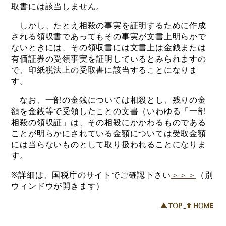
取書には該当しません。
しかし、たとえ相殺の事実を証明するために作成
される領収書であってもその事実が文書上明らかで
ないときには、その領収書には文書上は金銭または
有価証券の受領事実を証明しているとみられますの
で、印紙税法上の受取書に該当することになりま
す。
なお、一部の金銭については相殺とし、残りの金
額を金銭等で受領したことの文書（いわゆる「一部
相殺の領収証」は、その相殺にかかわるものである
ことが明らかにされている金額については受取金額
には当らないものとして取り扱われることになりま
す。
※詳細は、国税庁のサイトでご確認下さい
＞＞＞
（別
ウィンドウが開きます）