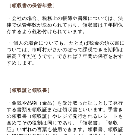
［領収書の保管年数］
・会社の場合、税務上の帳簿や書類については、法
律で保管年数が決められており、領収書は７年間保
存するよう義務付けられています。
・ 個人の場合についても、たとえば税金の領収書に
ついては、市町村がさかのぼって課税できる期間は
最高７年だそうです。できれば７年間の保存をおす
すめします。
［領収証と領収書］
・金銭や品物（金品）を受け取った証しとして発行
する書類を領収証または領収書といいます。手書き
の領収書（領収証）やレジで発行されるレシートも
含めてその役割は同じであり、「領収書」「領収
証」いずれの言葉も使用できます。領収書、領収証