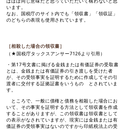
はほぼ同じ意味だと思っていただいて構わないと思
います。
なお、国税庁のサイト内でも「領収書」「領収証」
のどちらの表現も使用されています。
［相殺した場合の領収書］
（★国税庁タックスアンサー7126より引用）
・第17号文書に掲げる金銭または有価証券の受取書
とは、金銭または有価証券の引き渡しを受けた者
が、その受領事実を証明するために作成してその引
渡者に交付する証拠証書をいうもの とされていま
す。
ところで、一般に債権と債務を相殺した場合にお
いて、その事実を証明する方法として領収書を作成
することがありますが、この領収書は領収書として
の表示がなされていますが、現実には金銭または有
価証券の受領事実はないのですから印紙税法上の受