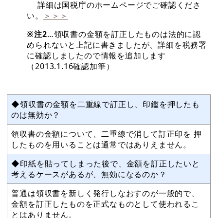
詳細は国税庁のホームページでご確認くださ
い。
＞＞＞
※注2
…領収書の金額を訂正したものは法的に認
められないと上記に書きましたが、詳細を税務署
に確認しましたので情報を追加します
（2013.1.16確認加筆）
◆領収書の金額を二重線で訂正し、印鑑を押したも
のは無効か？
領収書の金額について、二重線で消して訂正印を 押
したものを用いることは通常ではありえません。
◆印紙を貼ってしまった後で、金額を訂正したいと
考えるケースがあるが、無効になるのか？
普通は領収書を新しく発行しなおすのが一般的で、
金額を訂正したものを正式なものとして使われるこ
とはありません。