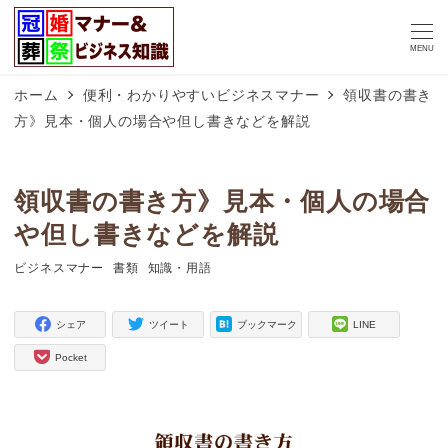
MENU
ホーム
便利・わかりやすいビジネスマナー
領収書の書き
方》見本・個人の場合や但し書きなどを解説
領収書の書き方》見本・個人の場合
や但し書きなどを解説
ビジネスマナー
書類
知識・用語
タグ
タグ
タグ
シェア
ツイート
ブックマーク
LINE
Pocket