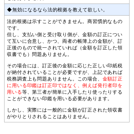
◆無効になるなら法的根拠を教えて欲しい。
法的根拠は示すことができません。商習慣的なもの
です。
但し、支払い側と受け取り側が、金額の訂正につい
て互いに合意し、かつ、両者の帳簿上の金額が、訂
正後のもので統一されていれば（金額を訂正した領
収書でも）問題ありません。
その場合には、訂正後の金額に応じた正しい印紙税
が納付されていることが必要ですが、上記であれば
税務調査上も問題ありません。この場合、
金額訂正
に用いる印鑑は訂正印ではなく、例えば発行者印を
用いる
等、第三者が簡単に入手したり使ったりする
ことができない印鑑を用いる必要があります。
しかし、実際には一般的に金額が訂正された領収書
がやりとりされることはありません。