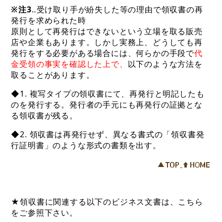
※注3
‥受け取り手が紛失した等の理由で領収書の再
発行を求められた時
原則として再発行はできないという立場を取る販売
店や企業もあります。しかし実務上、どうしても再
発行をする必要がある場合には、何らかの手段で
代
金受領の事実を確認した上で、
以下のような方法を
取ることがあります。
◆1. 複写タイプの領収書にて、再発行と明記したも
のを発行する。発行者の手元にも再発行の証拠とな
る領収書が残る。
◆2. 領収書は再発行せず、異なる書式の「領収書発
行証明書」のような形式の書類を出す。
★領収書に関連する以下のビジネス文書は、こちら
をご参照下さい。