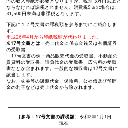
円の収入印紙が必要となりますが、税別 3万円以上と
ならなければ課税されません。消費税5％の場合は、
31,500円未満は非課税となります。
下記に１７号文書の課税額を参考までにご紹介しま
す。
平成26年4月から印紙税額が代わりました。
※17号文書とは
＝売上代金に係る金銭又は有価証券
の受取書
17号文書の例：商品販売代金の受取書、不動産の
賃貸料の受取書、請負代金の受取書、広告料の受取
書などが含まれます。一般的な領収書は17号文書に
該当します。
なお、株券等の譲渡代金、保険料、公社債及び預貯
金の利子などは売上代金から除かれます。
［参考：17号文書の課税額］
令和2年1月1日
現在