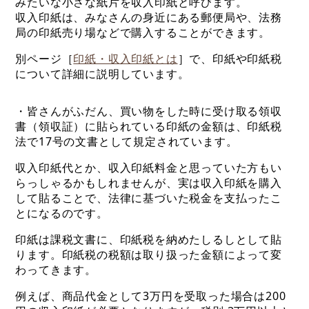
みたいな小さな紙片を収入印紙と呼びます。
収入印紙は、みなさんの身近にある郵便局や、法務
局の印紙売り場などで購入することができます。
別ページ［
印紙・収入印紙とは
］で、印紙や印紙税
について詳細に説明しています。
・皆さんがふだん、買い物をした時に受け取る領収
書（領収証）に貼られている印紙の金額は、印紙税
法で17号の文書として規定されています。
収入印紙代とか、収入印紙料金と思っていた方もい
らっしゃるかもしれませんが、実は収入印紙を購入
して貼ることで、法律に基づいた税金を支払ったこ
とになるのです。
印紙は課税文書に、印紙税を納めたしるしとして貼
ります。印紙税の税額は取り扱った金額によって変
わってきます。
例えば、商品代金として3万円を受取った場合は200