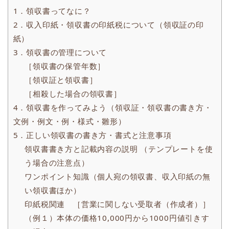
1．領収書ってなに？
2．収入印紙・領収書の印紙税について（領収証の印
紙）
3．領収書の管理について
［領収書の保管年数］
［領収証と領収書］
［相殺した場合の領収書］
4．領収書を作ってみよう（領収証・領収書の書き方・
文例・例文・例・様式・雛形）
5．正しい領収書の書き方・書式と注意事項
領収書書き方と記載内容の説明 （テンプレートを使
う場合の注意点）
ワンポイント知識（個人宛の領収書、収入印紙の無
い領収書ほか）
印紙税関連 ［営業に関しない受取者（作成者）］
（例１）本体の価格10,000円から1000円値引きす