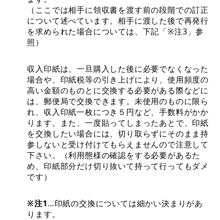
（ここでは相手に領収書を渡す前の段階での訂正
について述べています。相手に渡した後で再発行
を求められた場合については、下記「※注3」参
照）
収入印紙は、一旦購入した後に必要でなくなった
場合や、印紙税等の引き上げにより、使用頻度の
高い金額のものとに交換する必要がある際などに
は、郵便局で交換できます。未使用のものに限ら
れ、収入印紙一枚につき５円など、手数料がかか
ります。また、一度貼ってしまったあとで、印紙
を交換したい場合には、切り取らずにそのまま持
参しないと受け付けてもらえませんので注意して
下さい。（利用態様の確認をする必要があるた
め、印紙部分だけ切り抜いて持って行ってもダメ
です）
※注1
…印紙の交換については細かい決まりがあ
ります。