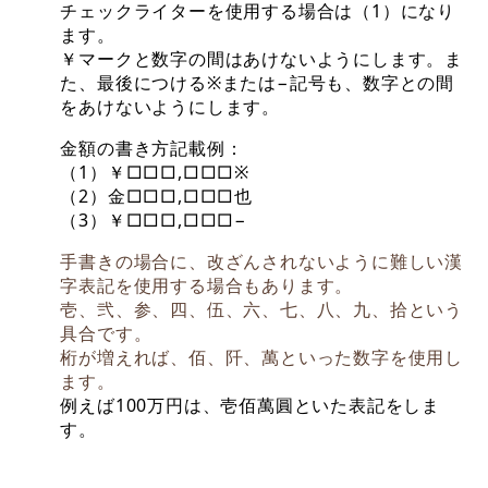
チェックライターを使用する場合は（1）になり
ます。
￥マークと数字の間はあけないようにします。ま
た、最後につける※または−記号も、数字との間
をあけないようにします。
金額の書き方記載例：
（1）￥□□□,□□□※
（2）金□□□,□□□也
（3）￥□□□,□□□−
手書きの場合に、改ざんされないように難しい漢
字表記を使用する場合もあります。
壱、弐、参、四、伍、六、七、八、九、拾という
具合です。
桁が増えれば、佰、阡、萬といった数字を使用し
ます。
例えば100万円は、壱佰萬圓といた表記をしま
す。