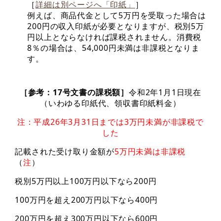
［
詳細は別ページへ「印紙」
］
例えば、商品代金として5万円を受取った場合は
200円の収入印紙が必要となりますが、税別5万
円以上とならなければ課税されません。消費税
8％の場合は、54,000円未満は非課税となりま
す。
［参考：17号文書の課税額］
令和2年1月1日現在
（いわゆる印紙代、領収書印紙料金）
注：平成26年3月31日までは3万円未満が非課税で
した
記載された受け取り金額が
5万円未満は非課税
（
注
）
税別5万円以上100万円以下なら200円
100万円を超え200万円以下なら400円
200万円を超え300万円以下なら600円