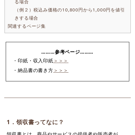
る場合
（例２）税込み価格の10,800円から1,000円を値引
きする場合
関連するページ集
………参考ページ………
・印紙・収入印紙
＞＞＞
・納品書の書き方
＞＞＞
1．領収書ってなに？
領収書とは、商品やサービスの提供者や販売者が、