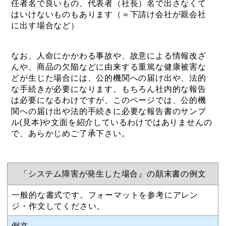
任者名で良いもの、代表者（社長）名で出さなくて
はいけないものもあります（＝下請け会社が親会社
に出す場合など）
なお、人命にかかわる事故や、故意による情報改ざ
んや、商品の欠陥などに由来する重篤な健康被害な
どが生じた場合には、公的機関への届け出や、法的
な手続きが必要になります。もちろん社内的な報告
は必要になるわけですが、このページでは、公的機
関への届け出や法的手続きに必要な報告書のサンプ
ル(見本)や文面を紹介しているわけではありませんの
で、あらかじめご了承下さい。
「システム障害が発生した場合』の顛末書の例文
一般的な書式です。フォーマットを参考にアレン
ジ・作文してください。
例文