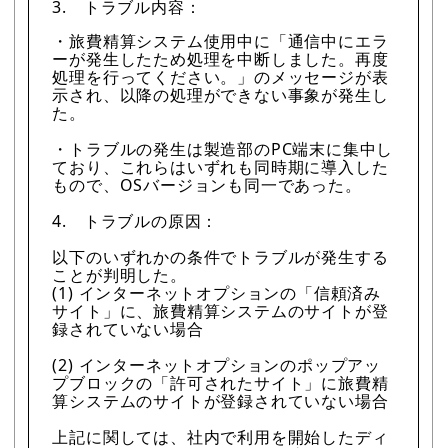
3. トラブル内容：
・旅費精算システム使用中に「通信中にエラ
ーが発生したため処理を中断しました。再度
処理を行ってください。」のメッセージが表
示され、以降の処理ができない事象が発生し
た。
・トラブルの発生は製造部のPC端末に集中し
ており、これらはいずれも同時期に導入した
もので、OSバージョンも同一であった。
4. トラブルの原因：
以下のいずれかの条件でトラブルが発生する
ことが判明した。
(1) インターネットオプションの「信頼済み
サイト」に、旅費精算システムのサイトが登
録されていない場合
(2) インターネットオプションのポップアッ
プブロックの「許可されたサイト」に旅費精
算システムのサイトが登録されていない場合
上記に関しては、社内で利用を開始したディ