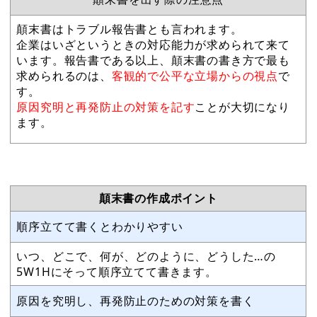
顛末書はトラブル報告書とも言われます。
企業はいざというときの対応能力が求められて来て
います。報告書である以上、顛末書の書き方で最も
求められるのは、
客観的で公平な立場からの視点
で
す。
原因究明と再発防止の対策を記す
ことが大切になり
ます。
顛末書の作成ポイント
順序立てて書くとわかりやすい
いつ、どこで、何が、どのように、どうした…の
5W1Hにそって順序立てて書きます。
原因を究明し、再発防止のための対策を書く