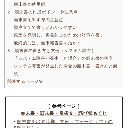
顛末書の使用例
2．顛末書の作成ポイントや注意点
顛末書を出す際の注意点
順序立てて書くとわかりやすい
原因を究明し、再発防止のための対策を書く
最終的には、顛末報告書を活かす
3．顛末書の書き方と文例（システム障害）
「システム障害が発生した場合』の顛末書の例文
システム障害が発生した場合の顛末書 書き方と解
説
関連するページ集
［ 参考ページ ］
始末書・顛末書・反省文・詫び状もくじ
・
顛末書を出す時期、文例（フォークリフトの
接触事故）＞