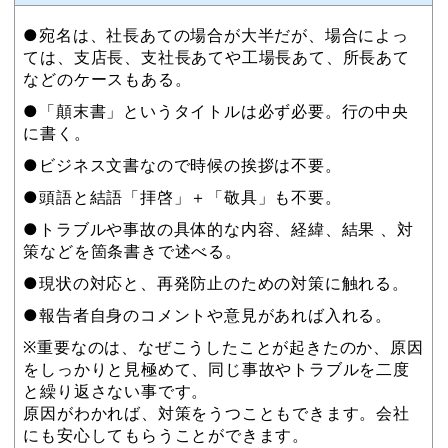
●宛名は、社長あての場合が大半だが、場合によっ
ては、支店長、支社長あてや工場長あて、所長あて
などのケースもある。
●「顛末書」というタイトルは必ず必要。行の中央
に書く。
●ビジネス文書なので時候の挨拶は不要。
●頭語と結語「拝啓」＋「敬具」も不要。
●トラブルや事故の具体的な内容、経緯、結果 、対
策などを箇条書きで述べる。
●現状の対応と、再発防止のための対策に触れる。
●報告者自身のコメントや意見があれば入れる。
※重要なのは、なぜこうしたことが起きたのか、原因
をしっかりと見極めて、同じ事故やトラブルを二度
と繰り返さない事です。
原因がわかれば、対策をうつこともできます。会社
にも安心してもらうことができます。