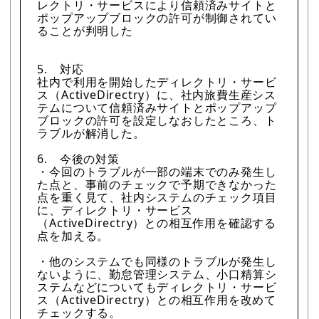
レクトリ・サービスにより信頼済みサイトと
ポップアップブロックの許可が制御されてい
ることが判明した
5. 対応
社内で利用を開始したディレクトリ・サービ
ス（ActiveDirectry）に、社内旅費生産シス
テムについて信頼済みサイトとポップアップ
ブロックの許可を設定しなおしたところ、ト
ラブルが解消した。
6. 今後の対策
・今回のトラブルが一部の端末でのみ発生し
た点と、事前のチェックで予期できなかった
点を重く見て、社内システムのチェック項目
に、ディレクトリ・サービス
（ActiveDirectry）との相互作用を確認する
点を加える。
・他のシステムでも同様のトラブルが発生し
ないように、勤怠管理システム、小口精算シ
ステムなどについてもディレクトリ・サービ
ス（ActiveDirectry）との相互作用を改めて
チェックする。