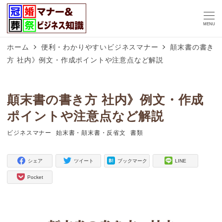
MENU
ホーム
便利・わかりやすいビジネスマナー
顛末書の書き
方 社内》例文・作成ポイントや注意点など解説
顛末書の書き方 社内》例文・作成
ポイントや注意点など解説
ビジネスマナー
始末書・顛末書・反省文
書類
タグ
タグ
タグ
シェア
ツイート
ブックマーク
LINE
Pocket