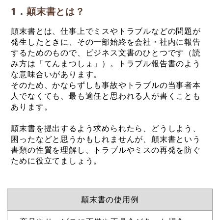
1．顛末書とは？
顛末書とは、仕事上でミスやトラブルなどの問題が
発生したときに、その一部始終を会社・社内に報告
するためのもので、ビジネス文書のひとつです（読
み方は「てんまつしょ」）。トラブル報告書のよう
な意味合いがあります。
そのため、かならずしも事故やトラブルの当事者本
人でなくても、最も適任と思われる人が書くことも
あります。
顛末書を提出するよう求められたら、どうしよう、
困ったなどと思うかもしれませんが、顛末書という
書類の性質を理解し、トラブルやミスの再発を防ぐ
ために役立てましょう。
顛末書の使用例