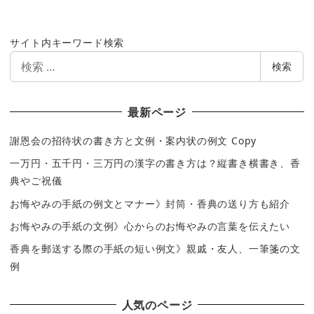
サイト内キーワード検索
検
検索
索
最新ページ
謝恩会の招待状の書き方と文例・案内状の例文 Copy
一万円・五千円・三万円の漢字の書き方は？縦書き横書き、香
典やご祝儀
お悔やみの手紙の例文とマナー》封筒・香典の送り方も紹介
お悔やみの手紙の文例》心からのお悔やみの言葉を伝えたい
香典を郵送する際の手紙の短い例文》親戚・友人、一筆箋の文
例
人気のページ