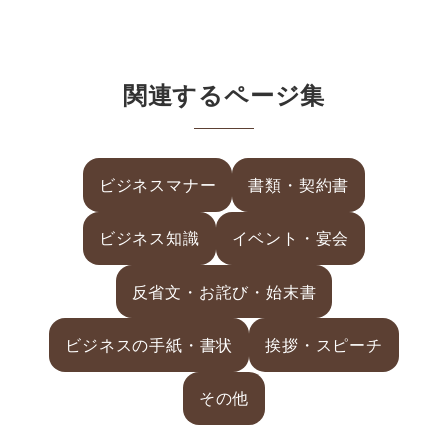
関連するページ集
ビジネスマナー
書類・契約書
ビジネス知識
イベント・宴会
反省文・お詫び・始末書
ビジネスの手紙・書状
挨拶・スピーチ
その他