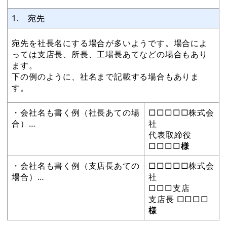
1. 宛先
宛先を社長名にする場合が多いようです。場合によ
っては支店長、所長、工場長あてなどの場合もあり
ます。
下の例のように、社名まで記載する場合もありま
す。
・会社名も書く例（社長あての場
□□□□□株式会
合）…
社
代表取締役
□□□□
様
・会社名も書く例（支店長あての
□□□□□株式会
場合）…
社
□□□支店
支店長 □□□□
様