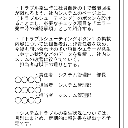
・トラブル発生時に社員自身の手で機能回復
が図れるよう、社内システムのページ上に
［トラブルシューティング］のボタンを設け
ることにし、必要なチェック項目を「エラー
発生時の確認事項」として紹介する。
・［トラブルシューティングボタン］の掲載
内容については担当者および責任者を決め、
今後も問い合わせの多い項目やエラーが発生
しやすい状況などのデータを集積し、社内シ
ステムの改善に役立てていく。
担当者は以下の通りとする。
・責任者 システム管理部 部長
◯◯◯◯
・担当者 システム管理部
◯◯◯◯
・担当者 システム管理部
◯◯◯◯
・システムトラブルの発生状況については、
月別にまとめ、定期的に報告書を提出する予
定です。