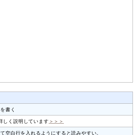
称を書く
詳しく説明しています
＞＞＞
って空白行を入れるようにすると読みやすい。