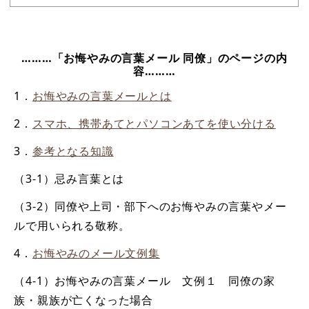
………「お悔やみの言葉メール 同僚」のページの内
容………
1．
お悔やみの言葉メールとは
2．
スマホ、携帯あてとパソコンあてを使い分ける
3．
参考となる知識
（3-1）忌み言葉とは
（3-2）同僚や上司・部下へのお悔やみの言葉やメー
ルで用いられる敬称。
4．
お悔やみのメール文例集
（4-1）お悔やみの言葉メール 文例１ 同僚の家
族・親族が亡くなった場合