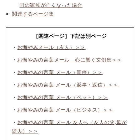
司の家族が亡くなった場合
関連するページ集
［関連ページ］下記は別ページ
・
お悔やみメール（友人）＞＞
・
お悔やみの言葉メール 心に響く文例集＞＞
・
お悔やみの言葉 メール（同僚）＞＞
・
お悔やみの言葉 メール（返事・返信）＞＞
・
お悔やみの言葉 メール（ペット）＞＞
・
お悔やみの言葉 メール（ビジネス）＞＞
・
お悔やみの言葉 メール 友人へ（友人の父,母が
逝去）＞＞