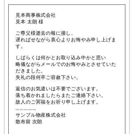
見本商事株式会社
見本 太朗 様
ご尊父様逝去の報に接し、
遅ればせながら衷心よりお悔やみ申し上げま
す。
しばらくは何かとお取り込み中かと思い
略儀ながらメールでのお悔やみとさせていた
だきました。
失礼の段何卒ご容赦下さい。
返信のお気遣いは不要でございます。
落ち着かれましたらまたご連絡下さい。
故人のご冥福をお祈り申し上げます。
……………
サンプル物産株式会社
散布留 次朗