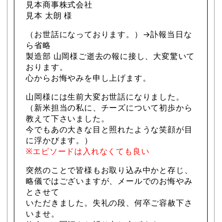
見本商事株式会社
見本 太朗 様
（お世話になっております。）→訃報当日な
ら省略
製造部 山岡様ご逝去の報に接し、大変驚いて
おります。
心からお悔やみを申し上げます。
山岡様には生前大変お世話になりました。
（新米担当の私に、チーズについて初歩から
教えて下さいました。
今でもあの大きな目と照れたような笑顔が目
に浮かびます。）
※エピソードは入れなくても良い
突然のことで皆様もお取り込み中かと存じ、
略儀ではございますが、メールでのお悔やみ
とさせて
いただきました。失礼の段、何卒ご容赦下さ
いませ。