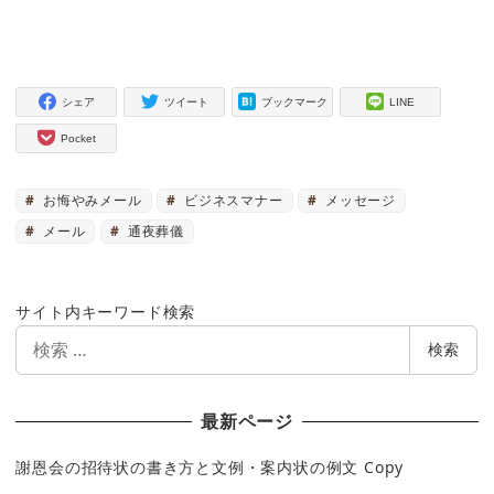
シェア
ツイート
ブックマーク
LINE
Pocket
お悔やみメール
ビジネスマナー
メッセージ
メール
通夜葬儀
サイト内キーワード検索
検
検索
索
最新ページ
謝恩会の招待状の書き方と文例・案内状の例文 Copy