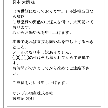
見本 太朗 様
（お世話になっております。）→訃報当日な
ら省略
ご母堂様の突然のご逝去を伺い、大変驚いて
おります。
心からお悔やみを申し上げます。
本来であれば直接お悔やみを申し上げるべき
ところ、
メールとなり申し訳ありません。
◯◯◯の件は落ち着かれてからで結構で
す。
お時間ができましてから改めてご連絡下さ
い。
ご冥福をお祈り申し上げます。
……………
サンプル物産株式会社
散布留 次朗