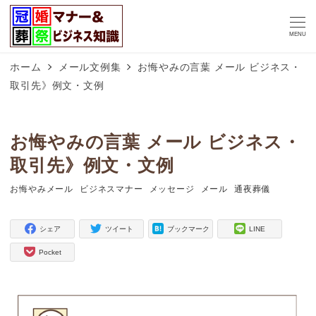
MENU
ホーム
メール文例集
お悔やみの言葉 メール ビジネス・
取引先》例文・文例
お悔やみの言葉 メール ビジネス・
取引先》例文・文例
お悔やみメール
ビジネスマナー
メッセージ
メール
通夜葬儀
タグ
タグ
タグ
タグ
タグ
シェア
ツイート
ブックマーク
LINE
Pocket