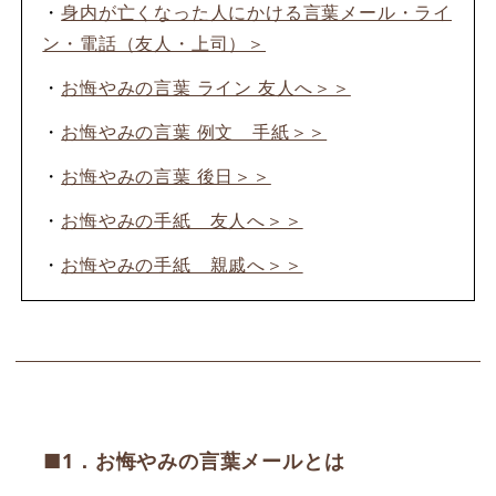
・
身内が亡くなった人にかける言葉メール・ライ
ン・電話（友人・上司）＞
・
お悔やみの言葉 ライン 友人へ＞＞
・
お悔やみの言葉 例文 手紙＞＞
・
お悔やみの言葉 後日＞＞
・
お悔やみの手紙 友人へ＞＞
・
お悔やみの手紙 親戚へ＞＞
■1．お悔やみの言葉メールとは