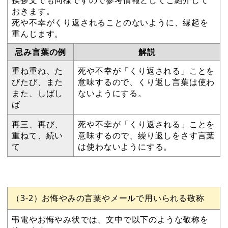
おきます。
死や不幸がくり返されることのないように、縁起を
重んじます。
忌み言葉の例
解説
重ね重ね、た
死や不幸が「くり返される」ことを
びたび、また
意味するので、くり返し言葉は使わ
また、しばし
ないようにする。
ば
再三、再び、
死や不幸が「くり返される」ことを
重ねて、続い
意味するので、繰り返しをさす言葉
て
は使わないようにする。
（3-2）お悔やみの言葉やメールで用いられる敬称
弔電やお悔やみ状では、文中で以下のような敬称を