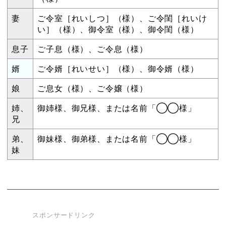
妻
ご令室［れいしつ］（様）、ご令閨［れいけ
い］（様）、御令室（様）、御令閨（様）
息子
ご子息（様）、ご令息（様）
婿
ご令婿［れいせい］（様）、御令婿（様）
娘
ご息女（様）、ご令嬢（様）
姉、
御姉様、御兄様、または名前「◯◯様」
兄
弟、
御妹様、御弟様、または名前「◯◯様」
妹
スポンサードリンク