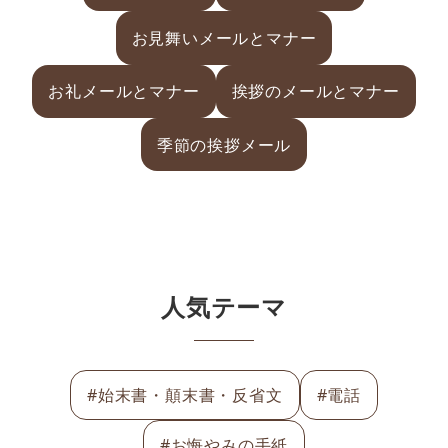
お見舞いメールとマナー
お礼メールとマナー
挨拶のメールとマナー
季節の挨拶メール
人気テーマ
#始末書・顛末書・反省文
#電話
#お悔やみの手紙