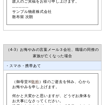
故人のご冥福をお祈り申し上げます。
……………
サンプル物産株式会社
散布留 次朗
（4-3）お悔やみの言葉メール３会社、職場の同僚の
家族が亡くなった場合
・スマホ・携帯あて
（御母堂※
敬称
）様のご逝去を悼み、心から
お悔やみを申し上げます。
何かと大変かと思いますが、どうぞお身体を
お大事になさってください。