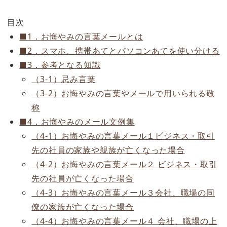
目次
■1．お悔やみの言葉メールとは
■2．スマホ、携帯あてとパソコンあてを使い分ける
■3．参考となる知識
（3-1）忌み言葉
（3-2）お悔やみの言葉やメールで用いられる敬
称
■4．お悔やみのメール文例集
（4-1）お悔やみの言葉メール１ビジネス・取引
先の社員の家族や親族が亡くなった場合
（4-2）お悔やみの言葉メール２ ビジネス・取引
先の社員が亡くなった場合
（4-3）お悔やみの言葉メール３会社、職場の同
僚の家族が亡くなった場合
（4-4）お悔やみの言葉メール４ 会社、職場の上