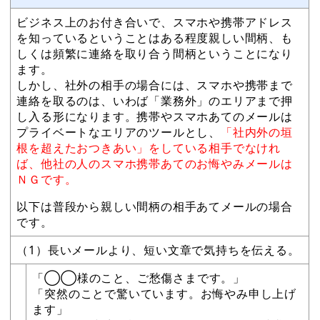
ビジネス上のお付き合いで、スマホや携帯アドレス
を知っているということはある程度親しい間柄、も
しくは頻繁に連絡を取り合う間柄ということになり
ます。
しかし、社外の相手の場合には、スマホや携帯まで
連絡を取るのは、いわば「業務外」のエリアまで押
し入る形になります。携帯やスマホあてのメールは
プライベートなエリアのツールとし、
「社内外の垣
根を超えたおつきあい」をしている相手でなけれ
ば、他社の人のスマホ携帯あてのお悔やみメールは
ＮＧです。
以下は普段から親しい間柄の相手あてメールの場合
です。
（1）長いメールより、短い文章で気持ちを伝える。
「◯◯様のこと、ご愁傷さまです。」
「突然のことで驚いています。お悔やみ申し上げ
ます」