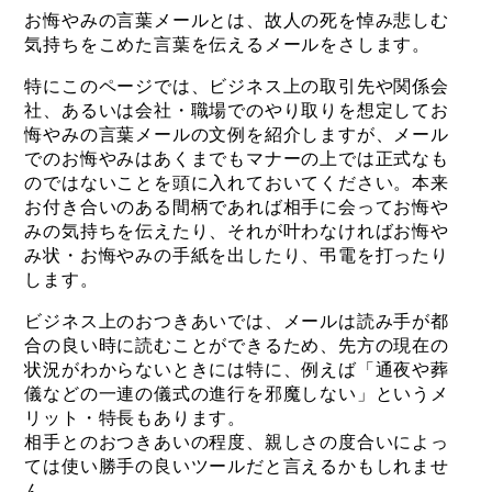
お悔やみの言葉メールとは、故人の死を悼み悲しむ
気持ちをこめた言葉を伝えるメールをさします。
特にこのページでは、ビジネス上の取引先や関係会
社、あるいは会社・職場でのやり取りを想定してお
悔やみの言葉メールの文例を紹介しますが、メール
でのお悔やみはあくまでもマナーの上では正式なも
のではないことを頭に入れておいてください。本来
お付き合いのある間柄であれば相手に会ってお悔や
みの気持ちを伝えたり、それが叶わなければお悔や
み状・お悔やみの手紙を出したり、弔電を打ったり
します。
ビジネス上のおつきあいでは、メールは読み手が都
合の良い時に読むことができるため、先方の現在の
状況がわからないときには特に、例えば「通夜や葬
儀などの一連の儀式の進行を邪魔しない」というメ
リット・特長もあります。
相手とのおつきあいの程度、親しさの度合いによっ
ては使い勝手の良いツールだと言えるかもしれませ
ん。