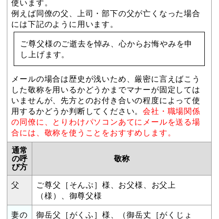
使います。
例えば同僚の父、上司・部下の父が亡くなった場合
には下記のように用います。
ご尊父様のご逝去を悼み、心からお悔やみを申
し上げます。
メールの場合は歴史が浅いため、厳密に言えばこう
した敬称を用いるかどうかまでマナーが固定しては
いませんが、先方とのお付き合いの程度によって使
用するかどうか判断してください。
会社・職場関係
の同僚に、とりわけパソコンあてにメールを送る場
合には、敬称を使うことをおすすめします。
通常
の呼
敬称
び方
父
ご尊父［そんぷ］様、お父様、お父上
（様）、御尊父様
妻の
御岳父［がくふ］様、（御岳丈［がくじょ