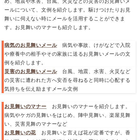
め、地震や水害、台風、火災などの災害のお見舞いメ
ールについて、文例を紹介します。駆けつけたりお見
舞いに伺えない時にメールを活用することができま
す。お見舞いのマナーも紹介します。
病気のお見舞いメール
病気や事故、けがなどで入院
や療養中の相手やその家族に送るお見舞いメールの文
例を紹介します。
災害のお見舞いメール
台風、地震、水害、火災など
の災害に遭われた方へ安否を尋ねると同時に心配する
気持ちを伝え励ますメール文例
お見舞いのマナー
お見舞いのマナーを紹介します。
病気やケガの見舞いをはじめ、陣中見舞い、楽屋見舞
い、災害見舞のマナーなど
お見舞いの花
お見舞いと言えば花が定番ですが、香