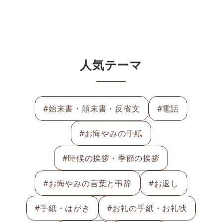
人気テーマ
#始末書・顛末書・反省文
#電話
#お悔やみの手紙
#時候の挨拶・季節の挨拶
#お悔やみの言葉と弔辞
#お返し
#手紙・はがき
#お礼の手紙・お礼状