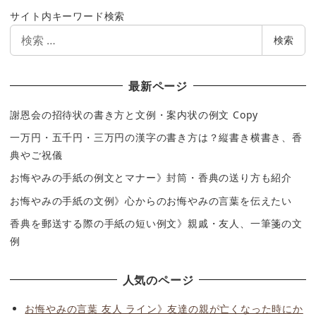
サイト内キーワード検索
検
検索
索
最新ページ
謝恩会の招待状の書き方と文例・案内状の例文 Copy
一万円・五千円・三万円の漢字の書き方は？縦書き横書き、香
典やご祝儀
お悔やみの手紙の例文とマナー》封筒・香典の送り方も紹介
お悔やみの手紙の文例》心からのお悔やみの言葉を伝えたい
香典を郵送する際の手紙の短い例文》親戚・友人、一筆箋の文
例
人気のページ
お悔やみの言葉 友人 ライン》友達の親が亡くなった時にか