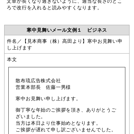
文章が長くなり過ぎないように、適当な長さのとこ
ろで改行を入れると読みやすくなります。
寒中見舞いメール文例１ ビジネス
件名／【見本商事（株）高田より】寒中お見舞い申
し上げます
本文
散布琉広告株式会社
営業本部長 佐藤一男様
寒中お見舞い申し上げます。
御丁寧な年始のご挨拶を頂き、ありがとうご
ざいました。
当方は本日より仕事始めとなります。
ご挨拶が遅れて申し訳ございませんでした。