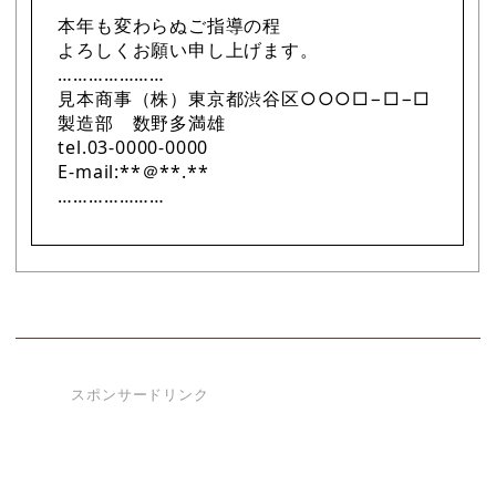
本年も変わらぬご指導の程
よろしくお願い申し上げます。
…………………
見本商事（株）東京都渋谷区○○○□−□−□
製造部 数野多満雄
tel.03-0000-0000
E-mail:**＠**.**
…………………
スポンサードリンク