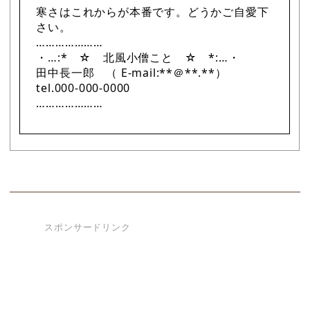
寒さはこれからが本番です。どうかご自愛下
さい。
…………………
・…:* ☆ 北風小僧こと ☆ *:…・
田中長一郎 （ E-mail:**＠**.**）
tel.000-000-0000
…………………
スポンサードリンク