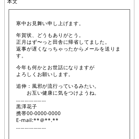
本文
寒中お見舞い申し上げます。
年賀状、どうもありがとう。
正月はず〜っと田舎に帰省してました。
返事が遅くなっちゃったからメールを送りま
す。
今年も何かとお世話になりますが
よろしくお願いします。
追伸：風邪が流行っているみたい。
お互い健康に気をつけようね。
…………………
黒澤花子
携帯00-0000-0000
E-mail:**＠**.**
…………………