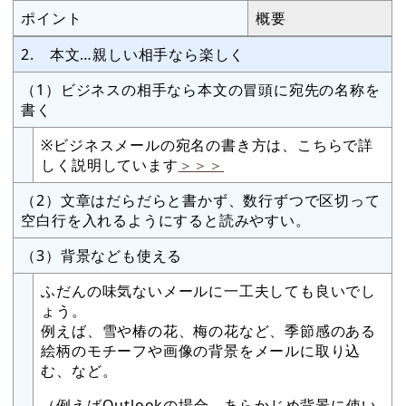
ポイント
概要
2. 本文…親しい相手なら楽しく
（1）ビジネスの相手なら本文の冒頭に宛先の名称を
書く
※ビジネスメールの宛名の書き方は、こちらで詳
しく説明しています
＞＞＞
（2）文章はだらだらと書かず、数行ずつで区切って
空白行を入れるようにすると読みやすい。
（3）背景なども使える
ふだんの味気ないメールに一工夫しても良いでし
ょう。
例えば、雪や椿の花、梅の花など、季節感のある
絵柄のモチーフや画像の背景をメールに取り込
む、など。
（例えばOutlookの場合、あらかじめ背景に使い