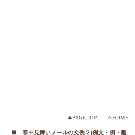
▲PAGE TOP
△HOME
■ 寒中見舞いメールの文例２(例文・例・雛