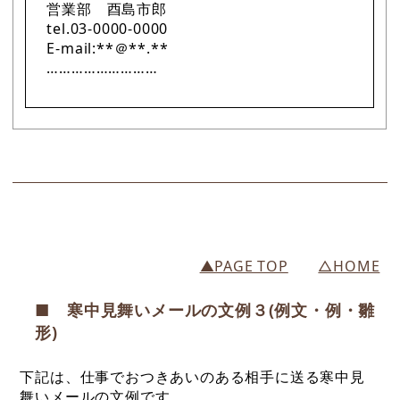
営業部 酉島市郎
tel.03-0000-0000
E-mail:**＠**.**
………………………
▲PAGE TOP
△HOME
■ 寒中見舞いメールの文例３(例文・例・雛
形)
下記は、仕事でおつきあいのある相手に送る寒中見
舞いメールの文例です。