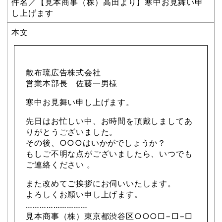
件名／【見本商事（株）高田より】寒中お見舞い申
し上げます
本文
散布琉広告株式会社
営業本部長 佐藤一男様
寒中お見舞い申し上げます。
先日はお忙しい中、お時間を頂戴しましてあ
りがとうございました。
その後、○○○はいかがでしょうか？
もしご不明な点がございましたら、いつでも
ご連絡ください 。
また改めてご挨拶にお伺いいたします。
よろしくお願い申し上げます。
………………………
見本商事（株）東京都渋谷区○○○□−□−□