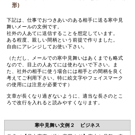
形)
下記は、仕事でおつきあいのある相手に送る寒中見
舞いメールの文例です。
社外の人あてに送信することを想定しています。
ある程度、親しい間柄という前提で作りました。
自由にアレンジしてお使い下さい。
（ただし、メールでの寒中見舞いはあくまでも略式
なので、目上の人あてには使わないで下さい。ま
た、社外の相手に使う場合には相手との間柄を良く
考えてご利用下さい。特に絵文字やフェイスマーク
の使用には注意が必要です）
文章が長くなり過ぎないように、適当な長さのとこ
ろで改行を入れると読みやすくなります。
寒中見舞い文例２ ビジネス