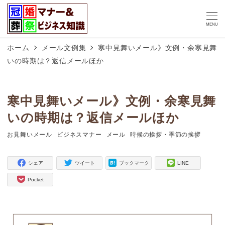
MENU
ホーム
メール文例集
寒中見舞いメール》文例・余寒見舞
いの時期は？返信メールほか
寒中見舞いメール》文例・余寒見舞
いの時期は？返信メールほか
お見舞いメール
ビジネスマナー
メール
時候の挨拶・季節の挨拶
タグ
タグ
タグ
タグ
シェア
ツイート
ブックマーク
LINE
Pocket