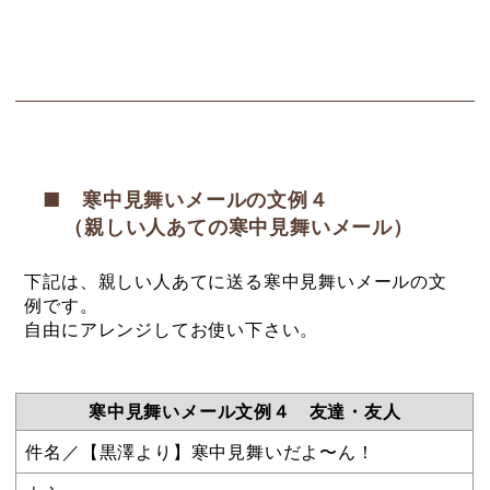
■ 寒中見舞いメールの文例４
（親しい人あての寒中見舞いメール）
下記は、親しい人あてに送る寒中見舞いメールの文
例です。
自由にアレンジしてお使い下さい。
寒中見舞いメール文例４ 友達・友人
件名／【黒澤より】寒中見舞いだよ〜ん！