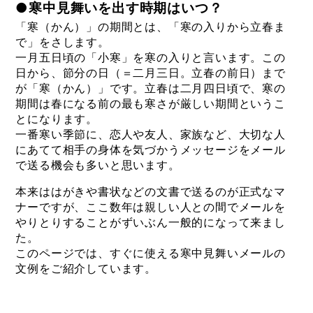
●寒中見舞いを出す時期はいつ？
「寒（かん）」の期間とは、「寒の入りから立春ま
で」をさします。
一月五日頃の「小寒」を寒の入りと言います。この
日から、節分の日（＝二月三日。立春の前日）まで
が「寒（かん）」です。立春は二月四日頃で、寒の
期間は春になる前の最も寒さが厳しい期間というこ
とになります。
一番寒い季節に、恋人や友人、家族など、大切な人
にあてて相手の身体を気づかうメッセージをメール
で送る機会も多いと思います。
本来ははがきや書状などの文書で送るのが正式なマ
ナーですが、ここ数年は親しい人との間でメールを
やりとりすることがずいぶん一般的になって来まし
た。
このページでは、すぐに使える寒中見舞いメールの
文例をご紹介しています。