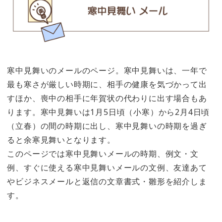
寒中見舞いのメールのページ。寒中見舞いは、一年で
最も寒さが厳しい時期に、相手の健康を気づかって出
すほか、喪中の相手に年賀状の代わりに出す場合もあ
ります。寒中見舞いは1月5日頃（小寒）から2月4日頃
（立春）の間の時期に出し、寒中見舞いの時期を過ぎ
ると余寒見舞いとなります。
このページでは寒中見舞いメールの時期、例文・文
例、すぐに使える寒中見舞いメールの文例、友達あて
やビジネスメールと返信の文章書式・雛形を紹介しま
す。