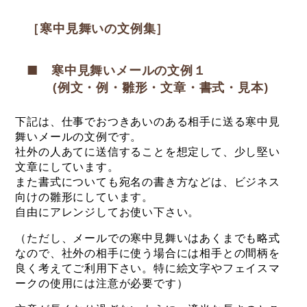
［寒中見舞いの文例集］
■ 寒中見舞いメールの文例１
(例文・例・雛形・文章・書式・見本)
下記は、仕事でおつきあいのある相手に送る寒中見
舞いメールの文例です。
社外の人あてに送信することを想定して、少し堅い
文章にしています。
また書式についても宛名の書き方などは、ビジネス
向けの雛形にしています。
自由にアレンジしてお使い下さい。
（ただし、メールでの寒中見舞いはあくまでも略式
なので、社外の相手に使う場合には相手との間柄を
良く考えてご利用下さい。特に絵文字やフェイスマ
ークの使用には注意が必要です）