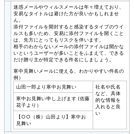
迷惑メールやウィルスメールは年々増えており、
安易なタイトルは避けた方が良いかもしれませ
ん。
添付ファイルを開封すると感染するタイプのウイ
ルスも多いため、安易に添付ファイルを開くこと
は、先方にとってもリスクを伴います。
相手のわからないメールの添付ファイルは開かな
いというユーザーが多いことをふまえて、できる
だけ贈り主が特定できる件名にしましょう。
寒中見舞いメールに使える、わかりやすい件名の
例）
山田一郎より寒中お見舞い
社名や氏名
など、具体
寒中お見舞い申し上げます (佐藤
的な情報を
花子より）
入れると良
い
【○○（株）山田より】寒中お
見舞い