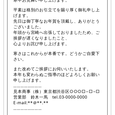
寒中お見舞い申し上げます。
平素は格別のお引立てを賜り厚く御礼申し上
げます。
先日は御丁寧なお年賀を頂戴し、ありがとう
ございました。
年頭から宮崎へ出張しておりましたため、ご
挨拶が遅くなりましたこと、
心よりお詫び申し上げます。
寒さはこれからが本番です。どうかご自愛下
さい。
また改めてご挨拶にお伺いいたします。
本年も変わらぬご指導のほどよろしくお願い
申し上げます。
……………………
見本商事（株）東京都渋谷区○○○□−□−□
営業部 鈴木一馬 tel.03-0000-0000
E-mail:**＠**.**
……………………