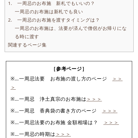
1. 一周忌のお布施 新札でもいいの？
一周忌のお布施は新札でも良い
2. 一周忌のお布施を渡すタイミングは？
一周忌のお布施は、法要が済んで僧侶がお帰りにな
る時に渡す
関連するページ集
［参考ページ］
※…一周忌法要 お布施の渡し方のページ
＞＞
＞
※…一周忌 浄土真宗のお布施は
＞＞＞
※…一周忌 香典袋の書き方のページ
＞＞＞
※…一周忌法要のお布施 金額相場は？
＞＞＞
※…一周忌の時期は
＞＞＞