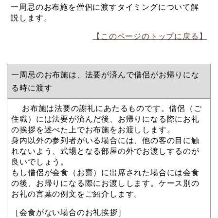
一周忌のお布施を僧侶に渡すタイミングについて解
説します。
【このページのトップに戻る】
一周忌のお布施は、法要が済んで僧侶がお帰りにな
る時に渡す
お布施は法要の謝礼にあたるものです。僧侶（ご
住職）には法要が済んだ後、お帰りになる際にお礼
の挨拶を述べた上でお布施をお渡しします。
身内以外の参列者がいる場合には、他の客の目に触
れないよう、式場となる部屋の外でお渡しするのが
良いでしょう。
もし僧侶が会食（お齋）に出席された場合には会食
の後、お帰りになる際にお渡しします。ケース別の
お礼の言葉の例文をご紹介します。
［会食がない場合のお礼挨拶］