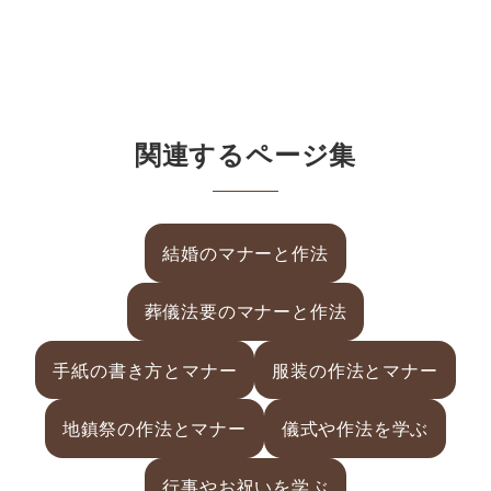
関連するページ集
結婚のマナーと作法
葬儀法要のマナーと作法
手紙の書き方とマナー
服装の作法とマナー
地鎮祭の作法とマナー
儀式や作法を学ぶ
行事やお祝いを学ぶ