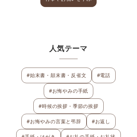
人気テーマ
#始末書・顛末書・反省文
#電話
#お悔やみの手紙
#時候の挨拶・季節の挨拶
#お悔やみの言葉と弔辞
#お返し
#手紙・はがき
#お礼の手紙・お礼状