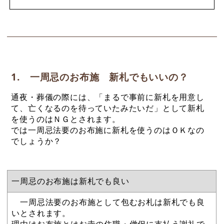
1. 一周忌のお布施 新札でもいいの？
通夜・葬儀の際には、「まるで事前に新札を用意し
て、亡くなるのを待っていたみたいだ」として新札
を使うのはＮＧとされます。
では一周忌法要のお布施に新札を使うのはＯＫなの
でしょうか？
一周忌のお布施は新札でも良い
一周忌法要のお布施として包むお札は新札でも良
いとされます。
理由はお布施とはお寺の住職・僧侶に支払う謝礼で