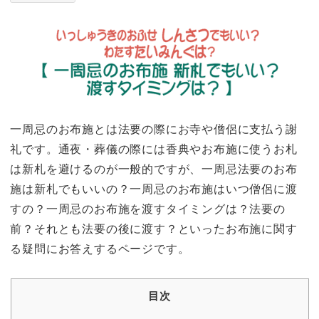
一周忌のお布施とは法要の際にお寺や僧侶に支払う謝
礼です。通夜・葬儀の際には香典やお布施に使うお札
は新札を避けるのが一般的ですが、一周忌法要のお布
施は新札でもいいの？一周忌のお布施はいつ僧侶に渡
すの？一周忌のお布施を渡すタイミングは？法要の
前？それとも法要の後に渡す？といったお布施に関す
る疑問にお答えするページです。
目次