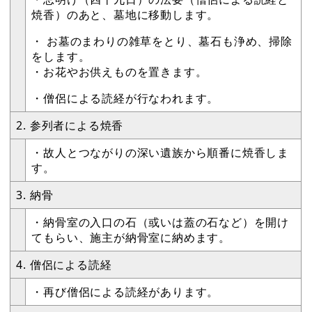
焼香）のあと、墓地に移動します。
・ お墓のまわりの雑草をとり、墓石も浄め、掃除
をします。
・お花やお供えものを置きます。
・僧侶による読経が行なわれます。
2. 参列者による焼香
・故人とつながりの深い遺族から順番に焼香しま
す。
3. 納骨
・納骨室の入口の石（或いは蓋の石など）を開け
てもらい、施主が納骨室に納めます。
4. 僧侶による読経
・再び僧侶による読経があります。