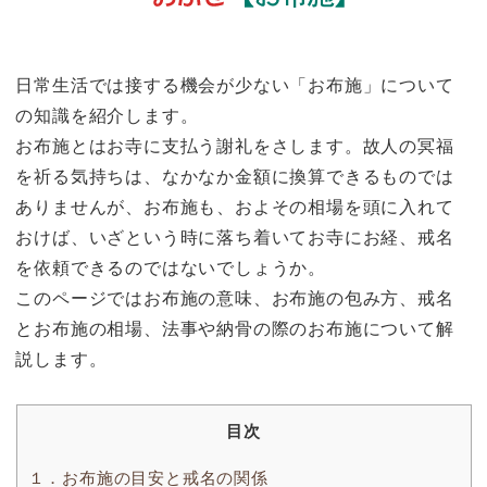
日常生活では接する機会が少ない「お布施」について
の知識を紹介します。
お布施とはお寺に支払う謝礼をさします。故人の冥福
を祈る気持ちは、なかなか金額に換算できるものでは
ありませんが、お布施も、およその相場を頭に入れて
おけば、いざという時に落ち着いてお寺にお経、戒名
を依頼できるのではないでしょうか。
このページではお布施の意味、お布施の包み方、戒名
とお布施の相場、法事や納骨の際のお布施について解
説します。
目次
１．お布施の目安と戒名の関係