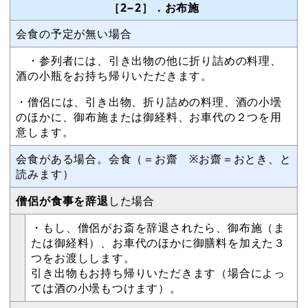
［2−2］．お布施
会食の予定が無い場合
・参列者には、引き出物の他に折り詰めの料理、
酒の小瓶をお持ち帰りいただきます。
・僧侶には、引き出物、折り詰めの料理、酒の小壜
のほかに、御布施または御経料、お車代の２つを用
意します。
会食がある場合。会食（＝お齋 ※お齋＝おとき、と
読みます）
僧侶が食事を辞退
した場合
・もし、僧侶がお斎を辞退されたら、御布施（ま
たは御経料）、お車代のほかに御膳料を加えた３
つをお渡しします。
引き出物もお持ち帰りいただきます（場合によっ
ては酒の小壜もつけます）。