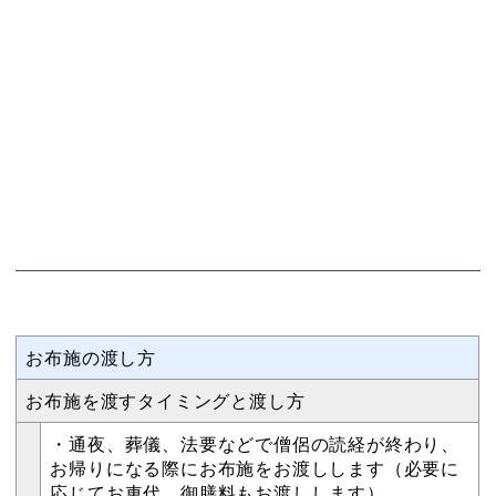
お布施の渡し方
お布施を渡すタイミングと渡し方
・通夜、葬儀、法要などで僧侶の読経が終わり、
お帰りになる際にお布施をお渡しします（必要に
応じてお車代、御膳料もお渡しします）。