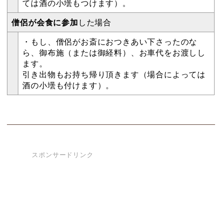
ては酒の小壜もつけます）。
僧侶が会食に参加
した場合
・もし、僧侶がお斎におつきあい下さったのな
ら、御布施（または御経料）、お車代をお渡しし
ます。
引き出物もお持ち帰り頂きます（場合によっては
酒の小壜も付けます）。
スポンサードリンク