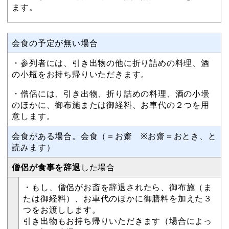
ます。
会食の予定が無い場合
・参列者には、引き出物の他に折り詰めの料理、酒
の小瓶をお持ち帰りいただきます。
・僧侶には、引き出物、折り詰めの料理、酒の小壜
のほかに、御布施または御経料、お車代の２つを用
意します。
会食がある場合。会食（＝お齋 ※お齋＝おとき、と
読みます）
僧侶が食事を辞退
した場合
・もし、僧侶がお斎を辞退されたら、御布施（ま
たは御経料）、お車代のほかに御膳料を加えた３
つをお渡しします。
引き出物もお持ち帰りいただきます（場合によっ