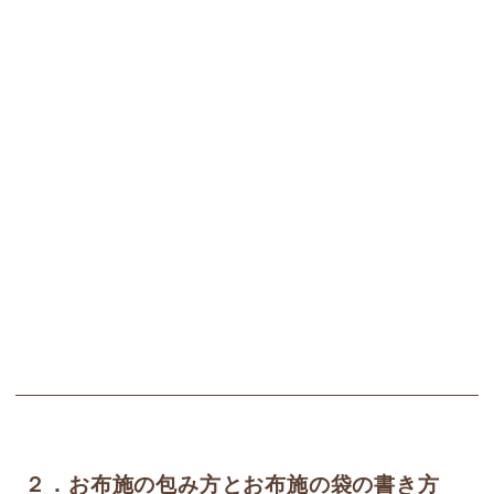
２．お布施の包み方とお布施の袋の書き方