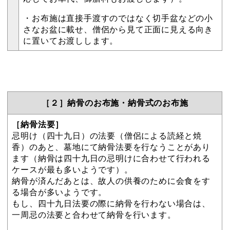
・お布施は直接手渡すのではなく切手盆などの小
さなお盆に載せ、僧侶から見て正面に見える向き
に置いてお渡しします。
［２］納骨のお布施・納骨式のお布施
［納骨法要］
忌明け（四十九日）の法要（僧侶による読経と焼
香）のあと、墓地にて納骨法要を行なうことがあり
ます（納骨は四十九日の忌明けに合わせて行われる
ケースが最も多いようです）。
納骨が済んだあとは、故人の供養のために会食をす
る場合が多いようです。
もし、四十九日法要の際に納骨を行わない場合は、
一周忌の法要と合わせて納骨を行います。