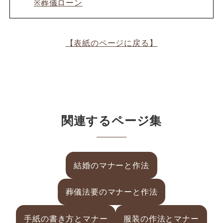
※葬儀ローン
【表紙のページに戻る】
関連するページ集
結婚のマナーと作法
葬儀法要のマナーと作法
手紙の書き方とマナー
服装の作法とマナー