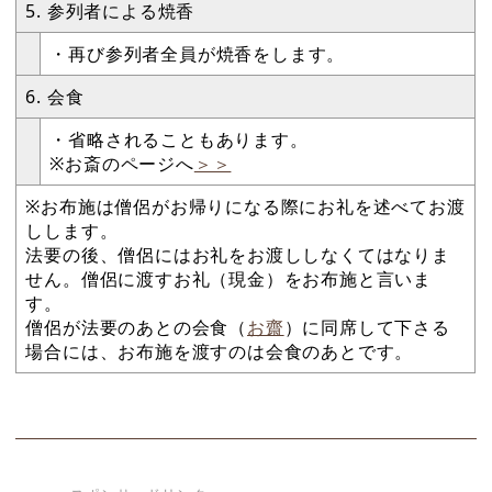
5. 参列者による焼香
・再び参列者全員が焼香をします。
6. 会食
・省略されることもあります。
※お斎のページへ
＞＞
※お布施は僧侶がお帰りになる際にお礼を述べてお渡
しします。
法要の後、僧侶にはお礼をお渡ししなくてはなりま
せん。僧侶に渡すお礼（現金）をお布施と言いま
す。
僧侶が法要のあとの会食（
お齋
）に同席して下さる
場合には、お布施を渡すのは会食のあとです。