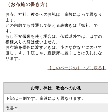
（お布施の書き方）
お寺、神社、教会へのお礼は、宗教によって異なり
ます。
どの宗教でも共通して使える表書きは「御礼」で
す。
もし不祝儀袋を使う場合は、仏式以外では、はすの
模様入りの袋は使いません。
お布施を僧侶に渡すときは、小さな盆などにのせて
渡します。手渡しや、直接床に置くことは失礼にな
ります。
【このページのトップに戻る】
お寺、神社、教会へのお礼
下記は一例です。宗派により異なります。
表書き