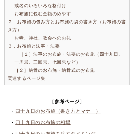
戒名のいろいろな格付け
お布施に包む金額のめやす
２．お布施の包み方とお布施の袋の書き方（お布施の書
き方）
お寺、神社、教会へのお礼
３．お布施と法事・法要
［１］法事のお布施・法要のお布施（四十九日、
一周忌、三回忌、七回忌など）
［２］納骨のお布施・納骨式のお布施
関連するページ集
［参考ページ］
・
四十九日のお布施（書き方とマナー）
・
四十九日のお布施の相場
・
四十九日のお布施を渡すタイミング