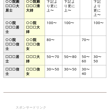
○○
院殿
○○
院殿
下記よ
下記よ
下記
□□□
大
□□□
清
り更に
り更に
より
居士
大姉
上〜
上〜
更に
上〜
○○
院
○○
院
100〜
100〜
100〜
□□□
居
□□□
大
士
姉
○○
院
○○
院
80〜
70〜
□□□
信
□□□
信
士
女
□□□
居
□□□
大
50〜70
50〜80
50〜
30〜
士
姉
60
50
□□□
信
□□□
信
30〜50
30〜50
30〜
士
女
40
スポンサードリンク