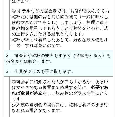
注ぎます。
◎ ホテルなどの宴会場では、お酒が飲めなくても
乾杯だけは他の皆と同じ飲み物で（一緒に唱和し
飲むマネだけでもＯＫ）しましょう。無理に違う
飲み物を用意してもらうことで時間をとると、式
の進行をさまたげる結果となります。
乾杯が終わり着席したあとで、好きな飲み物をオ
ーダーすれば良いのです。
2 ．司会者が乾杯の発声をする人（音頭をとる人）を
指名または紹介します。
3 ．全員がグラスを手に取ります。
◎司会者に紹介された人が立ち上がるか、あるい
はマイクのある位置まで移動する間に、
必要であ
れば全員が起立
をし、飲み物のグラスを手にとり
ます。
少人数の送別会の場合には、乾杯も着席のまま行
なわれる場合があります。