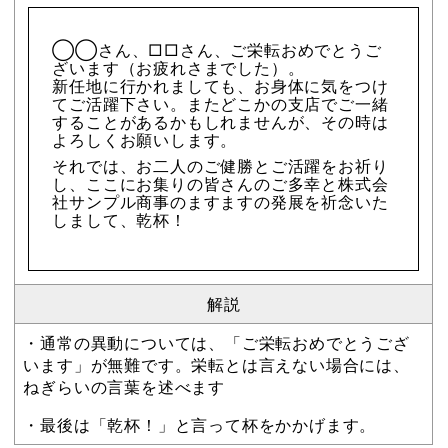
◯◯さん、□□さん、ご栄転おめでとうご
ざいます（お疲れさまでした）。
新任地に行かれましても、お身体に気をつけ
てご活躍下さい。またどこかの支店でご一緒
することがあるかもしれませんが、その時は
よろしくお願いします。
それでは、お二人のご健勝とご活躍をお祈り
し、ここにお集りの皆さんのご多幸と株式会
社サンプル商事のますますの発展を祈念いた
しまして、乾杯！
解説
・通常の異動については、「ご栄転おめでとうござ
います」が無難です。栄転とは言えない場合には、
ねぎらいの言葉を述べます
・最後は「乾杯！」と言って杯をかかげます。