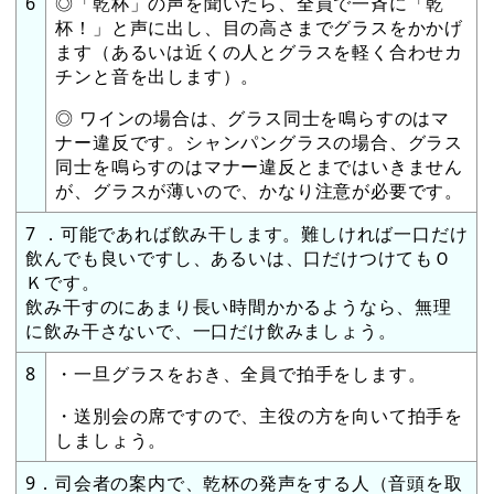
6
◎「乾杯」の声を聞いたら、全員で一斉に「乾
杯！」と声に出し、目の高さまでグラスをかかげ
ます（あるいは近くの人とグラスを軽く合わせカ
チンと音を出します）。
◎ ワインの場合は、グラス同士を鳴らすのはマ
ナー違反です。シャンパングラスの場合、グラス
同士を鳴らすのはマナー違反とまではいきません
が、グラスが薄いので、かなり注意が必要です。
7 ．可能であれば飲み干します。難しければ一口だけ
飲んでも良いですし、あるいは、口だけつけてもＯ
Ｋです。
飲み干すのにあまり長い時間かかるようなら、無理
に飲み干さないで、一口だけ飲みましょう。
8
・一旦グラスをおき、全員で拍手をします。
・送別会の席ですので、主役の方を向いて拍手を
しましょう。
9．司会者の案内で、乾杯の発声をする人（音頭を取