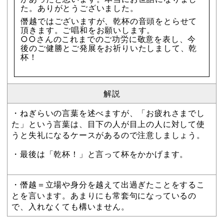
た。ありがとうございました。
僭越ではございますが、乾杯の音頭をとらせて
頂きます。ご唱和をお願いします。
○○さんのこれまでのご功労に敬意を表し、今
後のご健勝とご発展をお祈りいたしまして、乾
杯！
解説
・ねぎらいの言葉を述べますが、「お疲れさまでし
た」という言葉は、目下の人が目上の人に対して使
うと失礼になるケースがあるので注意しましょう。
・最後は「乾杯！」と言って杯をかかげます。
・僭越＝立場や身分を越えて出過ぎたことをするこ
とを言います。あまりにも常套句になっているの
で、入れなくても構いません。