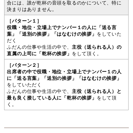
合には、誰が乾杯の音頭を取るのかについて、特に
決まりはありません。
［パターン１］
役職・地位・立場上でナンバー１の人に「送る言
葉」「送別の挨拶」「はなむけの挨拶」
をしていた
だく
ふだんの仕事や生活の中で、
主役（送られる人）の
直属の上司に「乾杯の挨拶」
をして頂く。
［パターン２］
出席者の中で役職・地位・立場上でナンバー１の人
に「送る言葉」「送別の挨拶」「はなむけの挨拶」
をしていただく
ふだんの仕事や生活の中で、
主役（送られる人）と
最も良く接している人に「乾杯の挨拶」
をして頂
く。