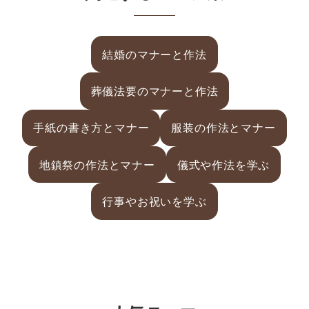
結婚のマナーと作法
葬儀法要のマナーと作法
手紙の書き方とマナー
服装の作法とマナー
地鎮祭の作法とマナー
儀式や作法を学ぶ
行事やお祝いを学ぶ