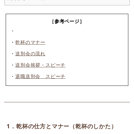
［参考ページ］
・
・
乾杯のマナー
・
送別会の流れ
・
送別会挨拶・スピーチ
・
退職送別会 スピーチ
1．乾杯の仕方とマナー（乾杯のしかた）