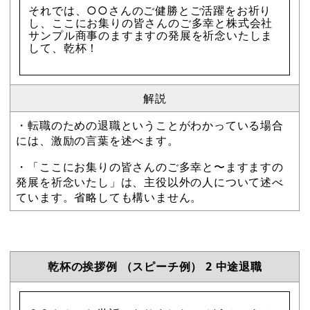
それでは、○○さんのご健勝とご活躍をお祈り
し、ここにお集りの皆さんのご多幸と株式会社
サンプル商事のますますの発展を祈念いたしま
して、乾杯！
解説
・転職のための退職ということがわかっている場合
には、激励の言葉を述べます。
・「ここにお集りの皆さんのご多幸と〜ますますの
発展を祈念いたし」は、主役以外の人について述べ
ています。省略しても構いません。
乾杯の挨拶例 （スピーチ例） 2 中途退職