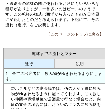
・送別会の乾杯の際に使われるお酒にもいろいろな
種類がありますが、一番多いのはビールのようで
す。この乾杯の様式は西洋から入ったものが日本風
に変化したものだと考えられます。下記にて、その
流れ（進行）をご説明します。
【このページのトップに戻る】
乾杯までの流れとマナー
進行
説明
1．全ての出席者に、飲み物がゆきわたるようにしま
す。
◎ホテルなどの宴会場では、係の人が全員に飲み
物がゆきわたるように配ってくれます。ごく親し
い仲間や職場単位で居酒屋で行なう場合など、内
輪の宴会の場合には、お互いのグラスに飲み物を