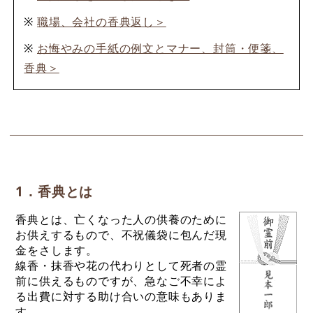
※
職場、会社の香典返し＞
※
お悔やみの手紙の例文とマナー、封筒・便箋、
香典＞
1．香典とは
香典とは、亡くなった人の供養のために
お供えするもので、不祝儀袋に包んだ現
金をさします。
線香・抹香や花の代わりとして死者の霊
前に供えるものですが、急なご不幸によ
る出費に対する助け合いの意味もありま
す。