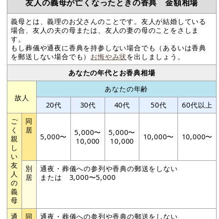
友人の義母が亡くなったときの香典 金額相場
義母とは、義理のお父さんのことです。友人が結婚している
場合、友人の夫の母または、友人の妻の母のことをさしま
す。
もし葬儀や通夜に香典を持参しない場合でも（あるいは香典
を郵送しない場合でも）
お悔やみ状
を出しましょう。
あなたの年代とお香典相場
あなたの年齢
故人
20代
30代
40代
50代
60代以上
ご
同
く
居
5,000〜
5,000〜
5,000〜
10,000〜
10,000〜
親
10,000
10,000
し
い
友
別
通夜・葬儀への参列や香典の郵送をしない
人
居
または 3,000〜5,000
の
義
母
通
同
通夜・葬儀への参列や香典の郵送をしない