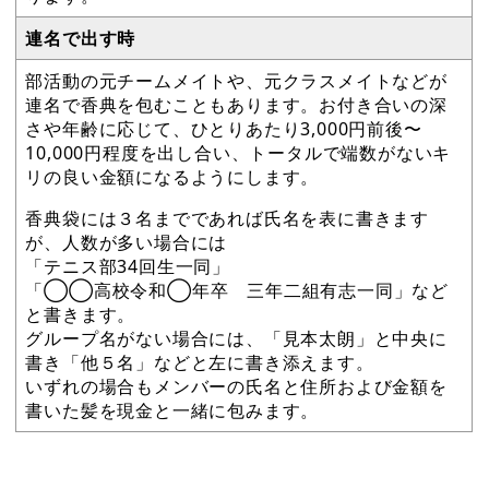
連名で出す時
部活動の元チームメイトや、元クラスメイトなどが
連名で香典を包むこともあります。お付き合いの深
さや年齢に応じて、ひとりあたり3,000円前後〜
10,000円程度を出し合い、トータルで端数がないキ
リの良い金額になるようにします。
香典袋には３名までであれば氏名を表に書きます
が、人数が多い場合には
「テニス部34回生一同」
「◯◯高校令和◯年卒 三年二組有志一同」など
と書きます。
グループ名がない場合には、「見本太朗」と中央に
書き「他５名」などと左に書き添えます。
いずれの場合もメンバーの氏名と住所および金額を
書いた髪を現金と一緒に包みます。