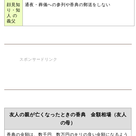
顔見知
通夜・葬儀への参列や香典の郵送をしない
り・知
人 の
義父
スポンサードリンク
友人の親が亡くなったときの香典 金額相場（友人
の母）
香典の金額は、数千円、数万円のキリの良い金額になるよう