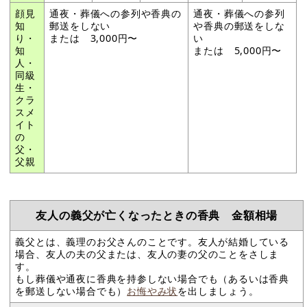
顔見
通夜・葬儀への参列や香典の
通夜・葬儀への参列
知
郵送をしない
や香典の郵送をしな
り・
または 3,000円〜
い
知
または 5,000円〜
人・
同級
生・
クラ
スメ
イト
の
父・
父親
友人の義父が亡くなったときの香典 金額相場
義父とは、義理のお父さんのことです。友人が結婚している
場合、友人の夫の父または、友人の妻の父のことをさしま
す。
もし葬儀や通夜に香典を持参しない場合でも（あるいは香典
を郵送しない場合でも）
お悔やみ状
を出しましょう。