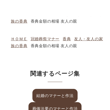
ＨＯＭＥ
冠婚葬祭マナー
香典
友人・友人の家
族の香典
香典金額の相場 友人の親
ＨＯＭＥ
冠婚葬祭マナー
香典
友人・友人の家
族の香典
香典金額の相場 友人の親
関連するページ集
結婚のマナーと作法
葬儀法要のマナーと作法