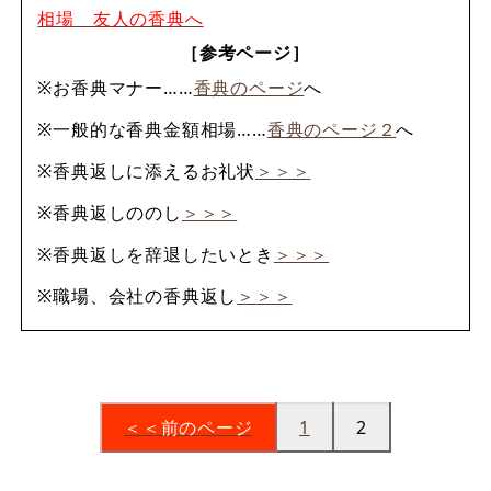
相場 友人の香典へ
［参考ページ］
※お香典マナー……
香典のページ
へ
※一般的な香典金額相場……
香典のページ２
へ
※香典返しに添えるお礼状
＞＞＞
※香典返しののし
＞＞＞
※香典返しを辞退したいとき
＞＞＞
※職場、会社の香典返し
＞＞＞
＜＜前のページ
1
2