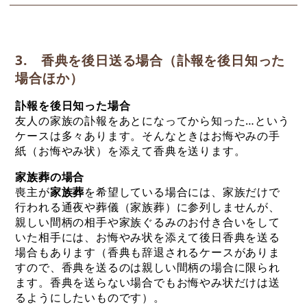
3. 香典を後日送る場合（訃報を後日知った
場合ほか）
訃報を後日知った場合
友人の家族の訃報をあとになってから知った…という
ケースは多々あります。そんなときはお悔やみの手
紙（お悔やみ状）を添えて香典を送ります。
家族葬の場合
喪主が
家族葬
を希望している場合には、家族だけで
行われる通夜や葬儀（家族葬）に参列しませんが、
親しい間柄の相手や家族ぐるみのお付き合いをして
いた相手には、お悔やみ状を添えて後日香典を送る
場合もあります（香典も辞退されるケースがありま
すので、香典を送るのは親しい間柄の場合に限られ
ます。香典を送らない場合でもお悔やみ状だけは送
るようにしたいものです）。