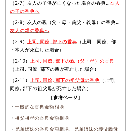
（2-7）友人の子供が亡くなった場合の香典…
友人
の子の香典へ
（2-8）友人の親（父・母・義父・義母）の香典…
友人の親の香典へ
（2-9）
上司, 同僚, 部下の香典
（上司、同僚、部
下本人が死亡した場合）
（2-10）
上司, 同僚, 部下の親（父・母）の香典
（上司, 同僚, 部下の親が死亡した場合）
（2-11）
上司, 同僚, 部下の祖父母の香典
（上司,
同僚, 部下の祖父母が死亡した場合）
［参考ページ］
・
一般的な香典金額相場
・
祖父祖母の香典金額相場
・
兄弟姉妹の香典金額相場、兄弟姉妹の義父義母