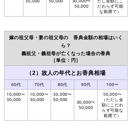
30,000
50,000
30,000〜
だし金額にこ
50,000
だわらず可能
な範囲で）
嫁の祖父母・妻の祖父母の 香典金額の相場はいく
ら？
義祖父・義祖母が亡くなった場合の香典
［単位：円］
（2）故人の年代とお香典相場
60代
70代
80代
90代
100〜
10,000〜
10,000〜
30,000〜
50,000〜
30,000
30,000
50,000
（ただし金
30,000〜
額にこだわ
50,000
らず可能な
範囲で）