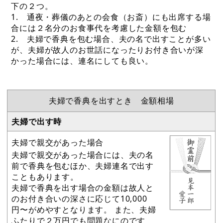
下の２つ。
1. 通夜・葬儀のあとの会食（お斎）にも出席する場
合には２名分のお食事代を考慮した金額を包む
2. 夫婦で香典を包む場合、夫の名で出すことが多い
が、夫婦が故人のお世話になったりお付き合いが深
かった場合には、連名にしても良い。
夫婦で香典を出すとき 金額相場
夫婦で出す時
夫婦で親交があった場合
夫婦で親交があった場合には、夫の名
前で香典を包むほか、夫婦連名で出す
こともあります。
夫婦で香典を出す場合の金額は故人と
のお付き合いの深さに応じて10,000
円〜がめやすとなります。 また、夫婦
ふたりで２万円でも問題なにのです