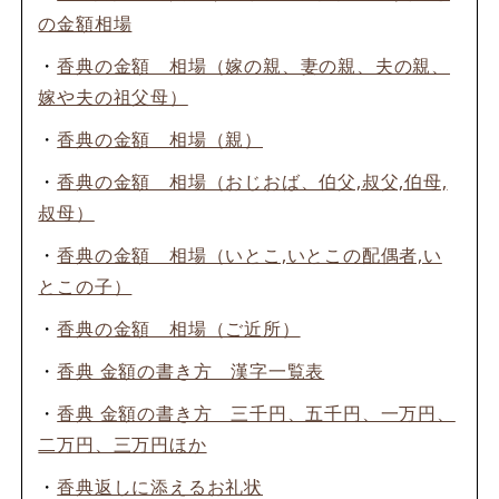
の金額相場
・
香典の金額 相場（嫁の親、妻の親、夫の親、
嫁や夫の祖父母）
・
香典の金額 相場（親）
・
香典の金額 相場（おじおば、伯父,叔父,伯母,
叔母）
・
香典の金額 相場（いとこ,いとこの配偶者,い
とこの子）
・
香典の金額 相場（ご近所）
・
香典 金額の書き方 漢字一覧表
・
香典 金額の書き方 三千円、五千円、一万円、
二万円、三万円ほか
・
香典返しに添えるお礼状