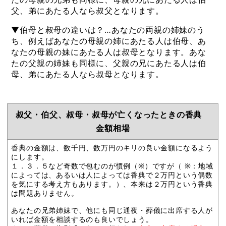
父、弟にあたる人なら叔父となります。
▼伯母と叔母の違いは？…あなたの両親の姉妹のう
ち、例えばあなたの母親の姉にあたる人は伯母、あ
なたの母親の妹にあたる人は叔母となります。あな
たの父親の姉妹も同様に、父親の兄にあたる人は伯
母、弟にあたる人なら叔母となります。
叔父・伯父、叔母・叔母が亡くなったときの香典
金額相場
香典の金額は、数千円、数万円のキリの良い金額になるよう
にします。
１．３．５など奇数で包むのが慣例（※）ですが（ ※：地域
によっては、あるいは人によっては香典で２万円という偶数
を気にする考え方もあります。）、本来は２万円という香典
は問題ありません。
あなたの兄弟姉妹で、他にも同じ通夜・葬儀に出席する人が
いれば金額を相談するのも良いでしょう。