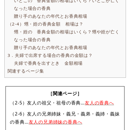
いとこの 香典金額の相場はいくら？いとこが亡く
なった場合の香典
贈り手のあなたの年代とお香典相場
（2-4）甥・姪の香典金額 相場は？
甥・姪の 香典金額の相場はいくら？甥や姪が亡く
なった場合の香典
贈り手のあなたの年代とお香典相場
3．夫婦で出席する場合の香典の金額は？
夫婦で香典を出すとき 金額相場
関連するページ集
［関連ページ］
（2-5）友人の祖父・祖母の香典…
友人の香典へ
（2-6）友人の兄弟姉妹・義兄・義弟・義姉・義妹
の香典…
友人の兄弟姉妹の香典へ