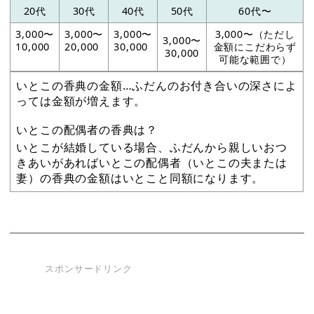
20代
30代
40代
50代
60代〜
3,000〜
3,000〜
3,000〜
3,000〜（ただし
3,000〜
10,000
20,000
30,000
金額にこだわらず
30,000
可能な範囲で）
いとこの香典の金額…ふだんのお付き合いの深さによ
っては金額が増えます。
いとこの配偶者の香典は？
いとこが結婚している場合、ふだんから親しいおつ
きあいがあればいとこの配偶者（いとこの夫または
妻）の香典の金額はいとこと同額になります。
スポンサードリンク