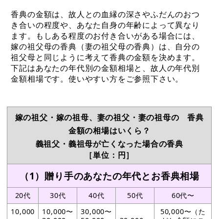
香典の金額は、故人との血縁の深さやふだんのおつ
き合いの程度や、あなた自身の年齢によって異なり
ます。もしある程度のお付き合いがある場合には、
嫁の祖父母の香典（妻の祖父母の香典）は、自分の
祖父母と同じように考えて香典の金額を決めます。
下記はあなたの年代別の金額相場と、故人の年代別
金額相場です。使いやすい方をご参照下さい。
嫁の祖父・嫁の祖母、妻の祖父・妻の祖母の 香典
金額の相場はいくら？
義祖父・義祖母が亡くなった場合の香典
［単位：円］
（1）贈り手のあなたの年代とお香典相場
20代
30代
40代
50代
60代〜
10,000
10,000〜
30,000〜
50,000〜（た