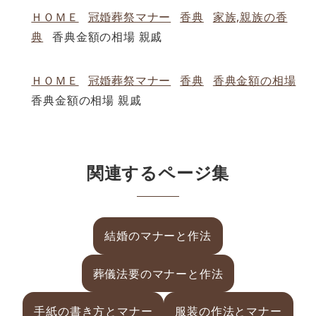
ＨＯＭＥ
冠婚葬祭マナー
香典
家族,親族の香
典
香典金額の相場 親戚
ＨＯＭＥ
冠婚葬祭マナー
香典
香典金額の相場
香典金額の相場 親戚
関連するページ集
結婚のマナーと作法
葬儀法要のマナーと作法
手紙の書き方とマナー
服装の作法とマナー