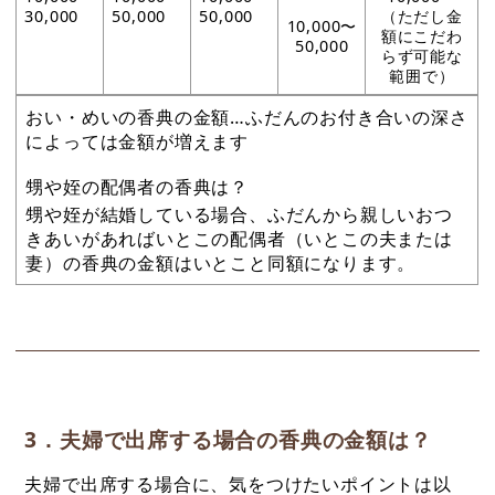
30,000
50,000
50,000
（ただし金
10,000〜
額にこだわ
50,000
らず可能な
範囲で）
おい・めいの香典の金額…ふだんのお付き合いの深さ
によっては金額が増えます
甥や姪の配偶者の香典は？
甥や姪が結婚している場合、ふだんから親しいおつ
きあいがあればいとこの配偶者（いとこの夫または
妻）の香典の金額はいとこと同額になります。
3．夫婦で出席する場合の香典の金額は？
夫婦で出席する場合に、気をつけたいポイントは以