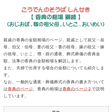
親戚の香典の金額相場のページ。親戚として叔父・叔
母、伯父・伯母、妻の祖父・妻の祖母、嫁の祖父・嫁
の祖母、いとこ、甥・姪の通夜、葬式葬儀の香典金
額、法事の香典の金額相場を解説します。
また、夫婦で出席する場合の金額についても紹介しま
す。
なお、一般的な通夜・葬儀葬式の香典の書き方ついて
は
香典のページ
、香典の相場は
香典のページ２
で説明
しています。