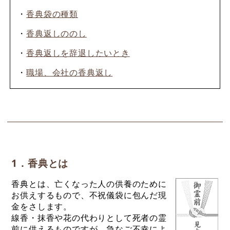
・
香典袋の種類
・
香典返しののし
・
香典返しを辞退したいとき
・
職場、会社の香典返し
1．香典とは
香典とは、亡くなった人の供養のために
お供えするもので、不祝儀袋に包んだ現
金をさします。
線香・抹香や花の代わりとして死者の霊
前に供えるものですが、急なご不幸によ