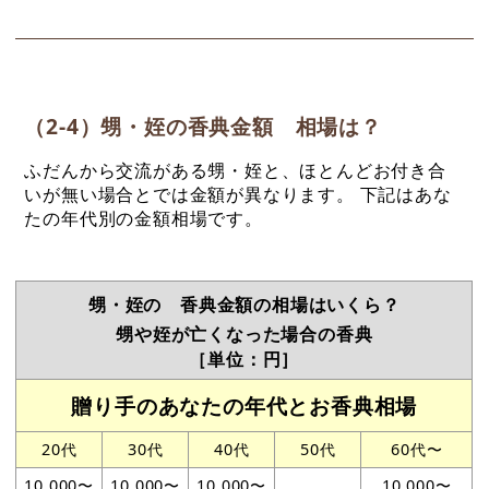
（2-4）甥・姪の香典金額 相場は？
ふだんから交流がある甥・姪と、ほとんどお付き合
いが無い場合とでは金額が異なります。 下記はあな
たの年代別の金額相場です。
甥・姪の 香典金額の相場はいくら？
甥や姪が亡くなった場合の香典
［単位：円］
贈り手のあなたの年代とお香典相場
20代
30代
40代
50代
60代〜
10,000〜
10,000〜
10,000〜
10,000〜