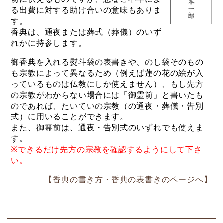
る出費に対する助け合いの意味もありま
す。
香典は、通夜または葬式（葬儀）のいず
れかに持参します。
御香典を入れる熨斗袋の表書きや、のし袋そのもの
も宗教によって異なるため（例えば蓮の花の絵が入
っているものは仏教にしか使えません）、もし先方
の宗教がわからない場合には「御霊前」と書いたも
のであれば、たいていの宗教（の通夜・葬儀・告別
式）に用いることができます。
また、御霊前は、通夜・告別式のいずれでも使えま
す。
※できるだけ先方の宗教を確認するようにして下さ
い。
【香典の書き方・香典の表書きのページへ】