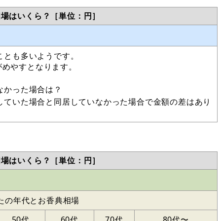
相場はいくら？［単位：円］
ことも多いようです。
〜がめやすとなります。
なかった場合は？
していた場合と同居していなかった場合で金額の差はあり
相場はいくら？［単位：円］
たの年代とお香典相場
50代
60代
70代
80代〜