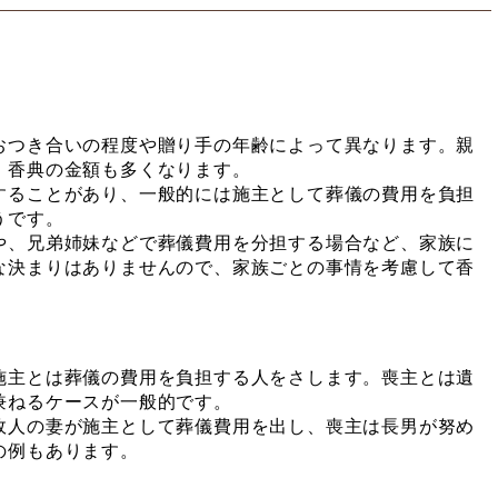
おつき合いの程度や贈り手の年齢によって異なります。親
、香典の金額も多くなります。
することがあり、一般的には施主として葬儀の費用を負担
うです。
や、兄弟姉妹などで葬儀費用を分担する場合など、家族に
な決まりはありませんので、家族ごとの事情を考慮して香
施主とは葬儀の費用を負担する人をさします。喪主とは遺
兼ねるケースが一般的です。
故人の妻が施主として葬儀費用を出し、喪主は長男が努め
の例もあります。