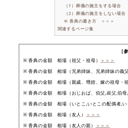
（1）葬儀の施主をする場合
（2）葬儀の施主をしない場合
※ 香典の書き方 ＞＞＞
関連するページ集
［
※ 香典の金額 相場（祖父・祖母）
＞＞＞
※ 香典の金額 相場（兄弟姉妹、兄弟姉妹の義
※ 香典の金額 相場（親戚、甥姪、嫁の祖母・
※ 香典の金額 相場（おじおば、伯父,叔父,伯母
※ 香典の金額 相場（いとこ,いとこの配偶者,
※ 香典の金額 相場（友人）
＞＞＞
※ 香典の金額 相場（友人の親）
＞＞＞