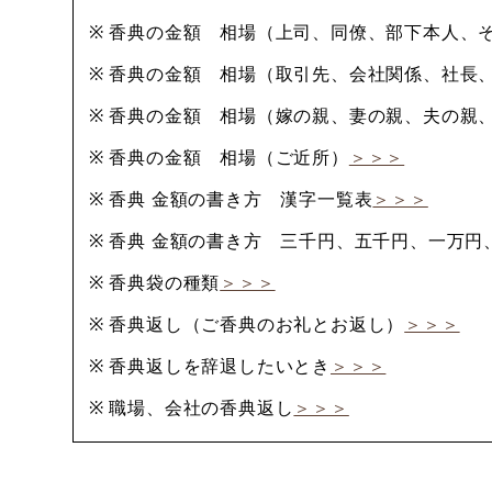
※ 香典の金額 相場（上司、同僚、部下本人、
※ 香典の金額 相場（取引先、会社関係、社長
※ 香典の金額 相場（嫁の親、妻の親、夫の親
※ 香典の金額 相場（ご近所）
＞＞＞
※ 香典 金額の書き方 漢字一覧表
＞＞＞
※ 香典 金額の書き方 三千円、五千円、一万
※ 香典袋の種類
＞＞＞
※ 香典返し（ご香典のお礼とお返し）
＞＞＞
※ 香典返しを辞退したいとき
＞＞＞
※ 職場、会社の香典返し
＞＞＞