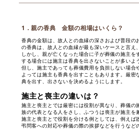
1．親の香典 金額の相場はいくら？
香典の金額は、故人との血縁の深さおよび普段の
の香典は、故人との血縁が最も深いケースと言え
しかし、親が亡くなった場合に子が葬儀の施主を
する場合には施主は香典を出さないことが多いよ
但し、施主であっても葬儀費用を負担しない場合
よっては施主も香典を出すこともあります。厳密
典を出す、出さないを決めるようにします。
施主と喪主の違いは？
施主と喪主とでは厳密には役割が異なり、葬儀の
族の代表となる人をさし、ふつうは喪主が施主を
施主と喪主とで役割を分ける例としては、例えば
弔問客への対応や葬儀の際の挨拶などを行うなど