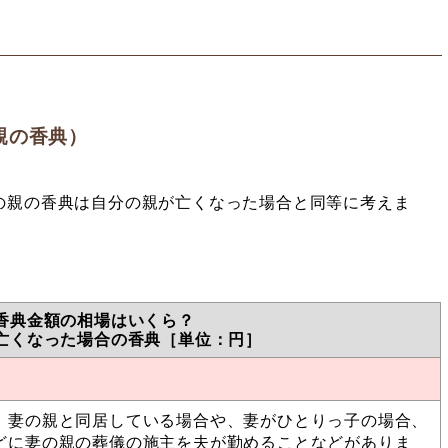
親の香典）
の親の香典は自分の親が亡くなった場合と同等に考えま
香典金額の相場はいくら？
亡くなった場合の香典［単位：円］
、妻の親と同居している場合や、妻がひとりっ子の場合、
どに妻の親の葬儀の施主を夫が勤めることなどがありま