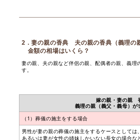
2．妻の親の香典 夫の親の香典（義理の
金額の相場はいくら？
妻の親、夫の親など伴侶の親、配偶者の親、義理
す。
嫁の親・妻の親 
義理の親（義父・義母）が
（1）葬儀の施主をする場合
男性が妻の親の葬儀の施主をするケースとしては
あるいは妻が女性の姉妹しかいない長女の場合な