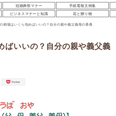
冠婚葬祭マナー
手紙電報文例集
ビジネスマナーと知識
花と贈り物
の相場はいくら包めばいいの？自分の親や義父義母の香典
めばいいの？自分の親や義父義
Pocket