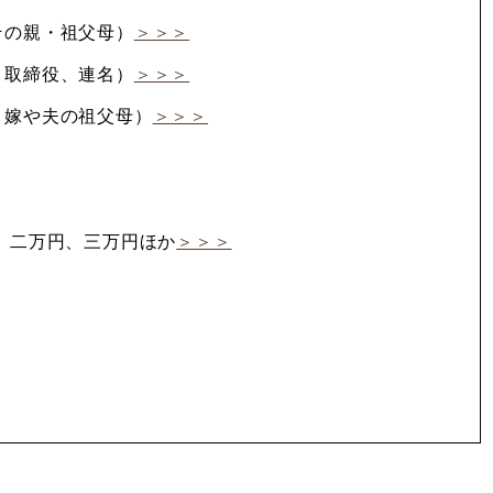
その親・祖父母）
＞＞＞
、取締役、連名）
＞＞＞
、嫁や夫の祖父母）
＞＞＞
円、二万円、三万円ほか
＞＞＞