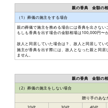
親の香典 金額の
（1）葬儀の施主をする場合
親の葬儀で施主を務める場合には香典を出さない
もしも香典を出す場合の金額相場は100,000円
故人と同居していた場合は？、故人と同居してい
施主が香典を出す際には、故人となった親と同居
ません。
親の香典 金額の
（2）葬儀の施主をしない場合
贈り手のあな
20代
30代
40代