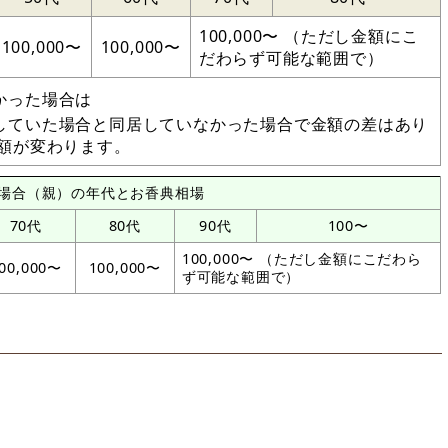
100,000〜 （ただし金額にこ
100,000〜
100,000〜
だわらず可能な範囲で）
かった場合は
していた場合と同居していなかった場合で金額の差はあり
金額が変わります。
場合（親）の年代とお香典相場
70代
80代
90代
100〜
100,000〜 （ただし金額にこだわら
00,000〜
100,000〜
ず可能な範囲で）