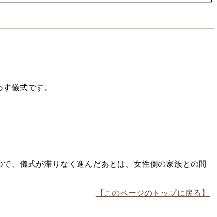
わす儀式です。
。
ので、儀式が滞りなく進んだあとは、女性側の家族との間
【このページのトップに戻る】