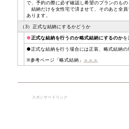
で、予約の際に必ず確認し希望のプランのもの
結納だけを女性宅で済ませて、そのあと全員
あります。
（3）正式な結納にするかどうか
●
正式な結納を行うのか略式結納にするのか
を
●正式な結納を行う場合には正装、略式結納の
※参考ページ「略式結納」
＞＞＞
スポンサードリンク