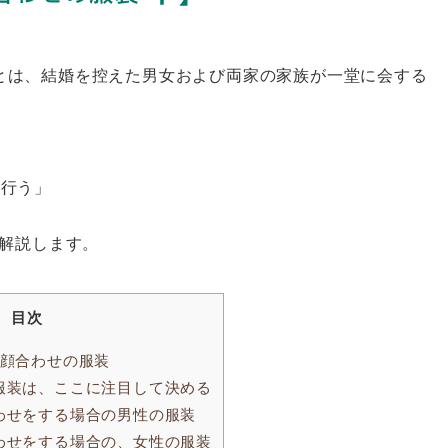
とは、結婚を控えた男女および両家の家族が一堂に会する
を行う」
て解説します。
目次
顔合わせの服装
服装は、ここに注目して決める
わせをする場合の男性の服装
わせをする場合の、女性の服装