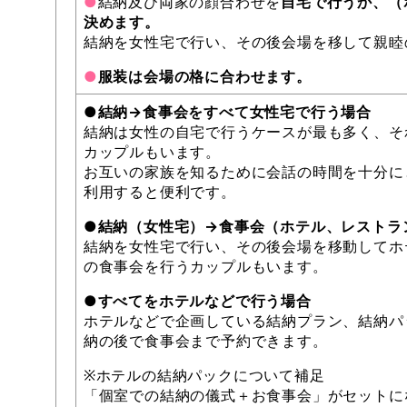
●
結納及び両家の顔合わせを
自宅で行うか、（
決めます。
結納を女性宅で行い、その後会場を移して親睦
●
服装は会場の格に合わせます。
●結納→食事会をすべて女性宅で行う場合
結納は女性の自宅で行うケースが最も多く、そ
カップルもいます。
お互いの家族を知るために会話の時間を十分に
利用すると便利です。
●結納（女性宅）→食事会（ホテル、レストラ
結納を女性宅で行い、その後会場を移動してホ
の食事会を行うカップルもいます。
●すべてをホテルなどで行う場合
ホテルなどで企画している結納プラン、結納パ
納の後で食事会まで予約できます。
※ホテルの結納パックについて補足
「個室での結納の儀式＋お食事会」がセットに