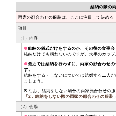
結納の際の
両家の顔合わせの服装は、ここに注目して決める
項目
（1）内容
●
結納の儀式だけをするのか、その後の食事会
結納だけでも構わないのですが、大半のカップ
●
最近では結納を行わずに、両家の顔合わせの
す。
結納をする・しないについては結婚する二人だ
ましょう。
※ なお、結納をしない場合の両家顔合わせの
「2．結納をしない際の両家の顔合わせの服装
（2）会場