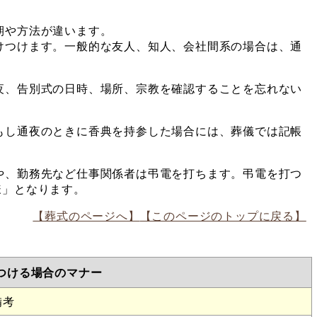
）
期や方法が違います。
けつけます。一般的な友人、知人、会社間系の場合は、通
夜、告別式の日時、場所、宗教を確認することを忘れない
もし通夜のときに香典を持参した場合には、葬儀では記帳
や、勤務先など仕事関係者は弔電を打ちます。弔電を打つ
様」となります。
【葬式のページへ】
【このページのトップに戻る】
つける場合のマナー
備考