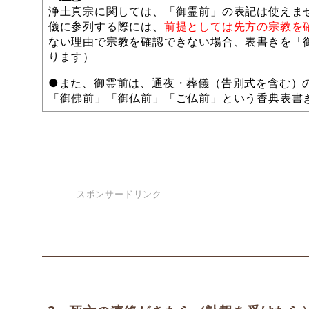
浄土真宗に関しては、「御霊前」の表記は使えま
儀に参列する際には、
前提としては先方の宗教を
ない理由で宗教を確認できない場合、表書きを「
ります）
●また、御霊前は、通夜・葬儀（告別式を含む）
「御佛前」「御仏前」「ご仏前」という香典表書
スポンサードリンク