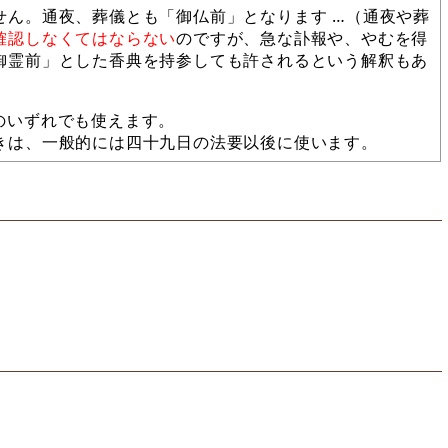
せん。通夜、葬儀とも「御仏前」となります …（通夜や葬
確認しなくてはならない
のですが、急な訃報や、やむを得
御霊前」とした香典を持参しても許されるという解釈もあ
のいずれでも使えます。
きは、一般的には四十九日の法要以後に使います。