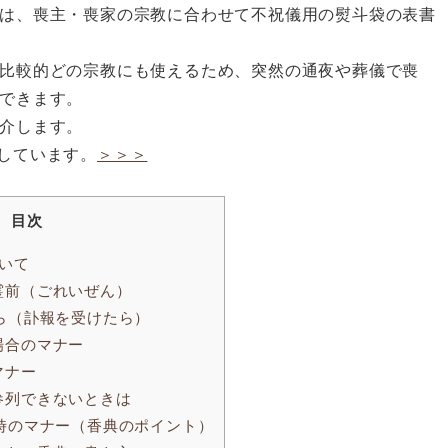
は、喪主・喪家の宗教に合わせて不祝儀用の熨斗袋の表書
比較的どの宗教にも使えるため、突然の通夜や葬儀で喪
できます。
介します。
しています。
＞＞＞
目次
いて
霊前（ごれいぜん）
ら（訃報を受けたら）
場合のマナー
マナー
参列できないときは
時のマナー（香典のポイント）