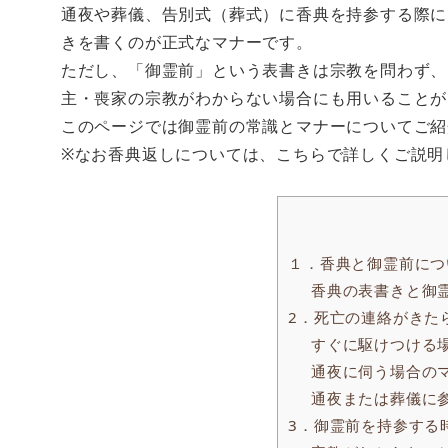
通夜や葬儀、告別式（葬式）に香典を持参する際に
きを書くのが正式なマナーです。
ただし、「御霊前」という表書きは宗教を問わず、
主・喪家の宗教がわからない場合にも用いることが
このページでは御霊前の常識とマナーについてご紹
※なお香典返しについては、こちらで詳しくご説明
１．香典と御霊前につ
香典の表書きと御
2．死亡の連絡がきた
すぐに駆けつける
通夜に伺う場合の
通夜または葬儀に
3．御霊前を持参する