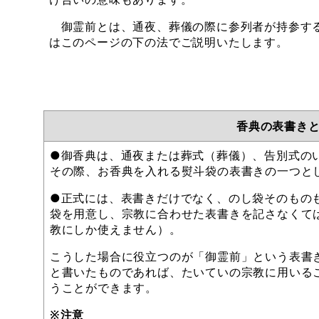
御霊前とは、通夜、葬儀の際に参列者が持参する
はこのページの下の法でご説明いたします。
香典の表書き
●御香典は、通夜または葬式（葬儀）、告別式の
その際、お香典を入れる熨斗袋の表書きの一つと
●正式には、表書きだけでなく、のし袋そのもの
袋を用意し、宗教に合わせた表書きを記さなくて
教にしか使えません）。
こうした場合に役立つのが「御霊前」という表書
と書いたものであれば、たいていの宗教に用いる
うことができます。
※注意