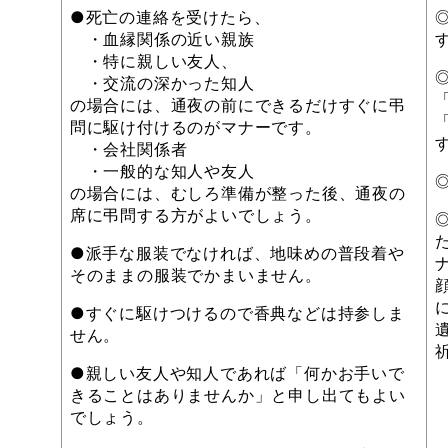
●死亡の連絡を受けたら、
・血縁関係の近い親族
・特に親しい友人、
・交流の深かった知人
の場合には、通夜の前にできるだけすぐに弔
問に駆け付けるのがマナーです。
・会社関係者
・一般的な知人や友人
の場合には、むしろ準備が整った後、通夜の
席に弔問する方がよいでしょう。
●派手な服装でなければ、地味めの普段着や
そのままの服装でかまいません。
●すぐに駆けつけるので香典などは持参しま
せん。
●親しい友人や知人であれば「何かお手いで
きることはありませんか」と申し出てもよい
でしょう。