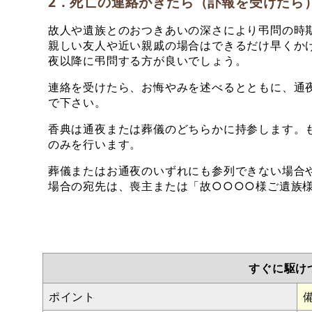
2．死亡の連絡がきたら（訃報を受けたら
故人や遺族とのおつきあいの深さにより弔問の時
親しい友人や近い親戚の場合はできるだけ早くか
夜以降に弔問する方が良いでしょう。
連絡を受けたら、お悔やみを述べるとともに、通
で下さい。
香典は通夜または葬儀のどちらかに持参します。
のみを行います。
葬儀またはお通夜のいずれにも参列できない場合
場合の宛先は、喪主または「故○○○○様ご遺族
すぐに駆け
ポイント