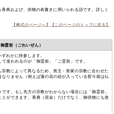
香典および、供物の表書きに用いられる語です。詳しく
【葬式のページへ】
【このページのトップに戻る】
と御霊前（ごれいぜん）
いずれかに持参します。
して使われるのが「御霊前」「ご霊前」です。
も宗教によって異なるため、喪主・喪家の宗教に合わせた
はなりません（例えば蓮の花の絵が入っている熨斗袋は仏
きです。もし先方の宗教がわからない場合には「御霊前」
ことができます。香典（現金）だけでなく、御供物にも使