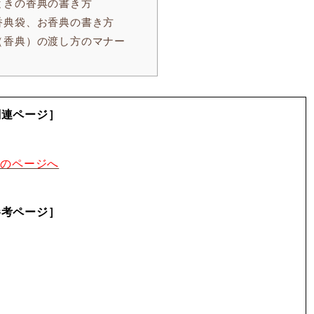
ときの香典の書き方
香典袋、お香典の書き方
香典）の渡し方のマナー
関連ページ］
次のページへ
参考ページ］