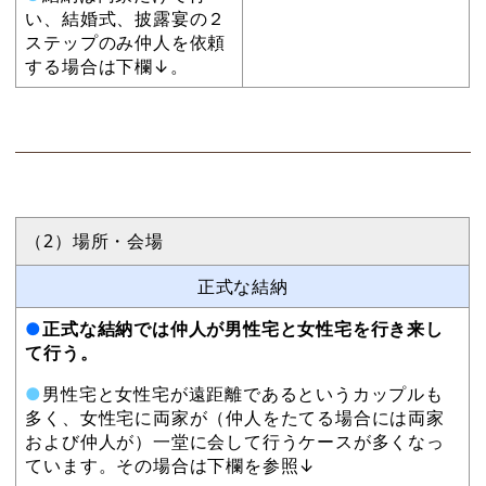
い、結婚式、披露宴の２
ステップのみ仲人を依頼
する場合は下欄↓。
（2）場所・会場
正式な結納
●
正式な結納では仲人が男性宅と女性宅を行き来し
て行う。
●
男性宅と女性宅が遠距離であるというカップルも
多く、女性宅に両家が（仲人をたてる場合には両家
および仲人が）一堂に会して行うケースが多くなっ
ています。その場合は下欄を参照↓