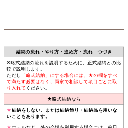
結納の流れ・やり方・進め方・流れ つづき
※略式結納の流れを説明するために、正式結納との比
較で説明します。
ただし
「略式結納」にする場合には、★の欄をすべ
て満たす必要はなく、両家で相談して項目ごとに取
り入れて
ください。
★略式結納なら
★
結納をしない、または結納飾り・結納品を用いな
いこともあります。
★
ホテルなど、外の会場を利用する場合には、前日