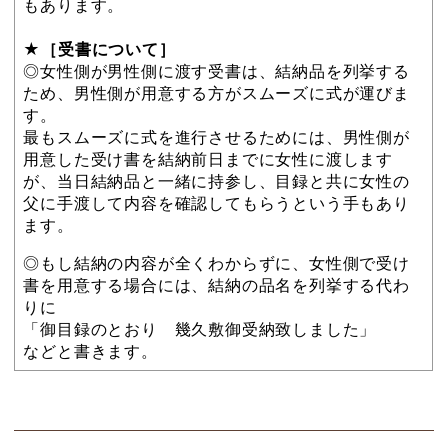
もあります。
★［受書について］
◎女性側が男性側に渡す受書は、結納品を列挙する
ため、男性側が用意する方がスムーズに式が運びま
す。
最もスムーズに式を進行させるためには、男性側が
用意した受け書を結納前日までに女性に渡します
が、当日結納品と一緒に持参し、目録と共に女性の
父に手渡して内容を確認してもらうという手もあり
ます。
◎もし結納の内容が全くわからずに、女性側で受け
書を用意する場合には、結納の品名を列挙する代わ
りに
「御目録のとおり 幾久敷御受納致しました」
などと書きます。