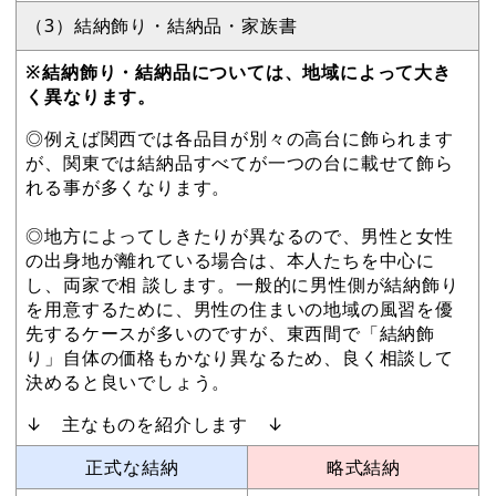
（3）結納飾り・結納品・家族書
※結納飾り・結納品については、地域によって大き
く異なります。
◎例えば関西では各品目が別々の高台に飾られます
が、関東では結納品すべてが一つの台に載せて飾ら
れる事が多くなります。
◎地方によってしきたりが異なるので、男性と女性
の出身地が離れている場合は、本人たちを中心に
し、両家で相 談します。一般的に男性側が結納飾り
を用意するために、男性の住まいの地域の風習を優
先するケースが多いのですが、東西間で「結納飾
り」自体の価格もかなり異なるため、良く相談して
決めると良いでしょう。
↓ 主なものを紹介します ↓
正式な結納
略式結納