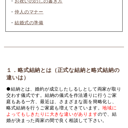
・
お祝いののしの書き方
・
仲人のマナー
・
結婚式の準備
１．略式結納とは（正式な結納と略式結納の
違いは）
●結納とは、婚約が成立したしるしとして両家が取り
交わす儀式です。結納の儀式を作法通りに行うご家
庭もある一方、最近は、さまざまな面を簡略化し、
略式結納を行うご家庭も増えてきています。
地域に
よってもしきたりに大きな違いがあります
ので、結
婚が決まった両家の間で良く相談して下さい。