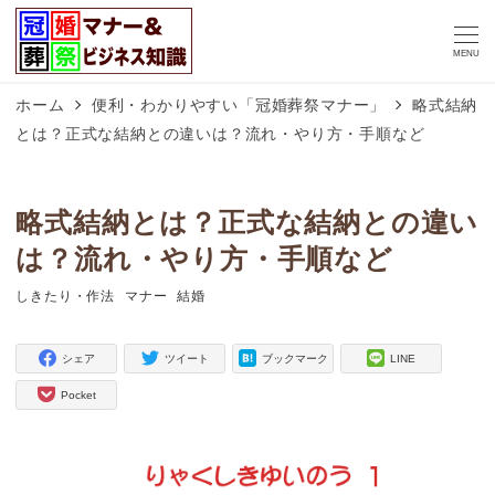
MENU
ホーム
便利・わかりやすい「冠婚葬祭マナー」
略式結納
とは？正式な結納との違いは？流れ・やり方・手順など
略式結納とは？正式な結納との違い
は？流れ・やり方・手順など
しきたり・作法
マナー
結婚
タグ
タグ
タグ
シェア
ツイート
ブックマーク
LINE
Pocket