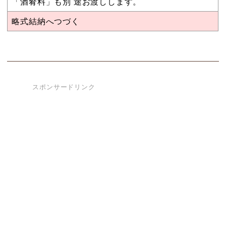
「酒肴料」も別 途お渡しします。
略式結納へつづく
スポンサードリンク