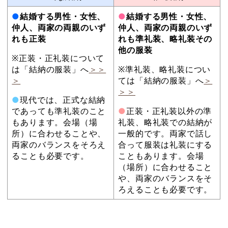
●
結婚する男性・女性、
●
結婚する男性・女性、
仲人、両家の両親のいず
仲人、両家の両親のいず
れも正装
れも準礼装、略礼装その
他の服装
※正装・正礼装について
は「結納の服装」へ
＞＞
※準礼装、略礼装につい
＞
ては「結納の服装」へ
＞
＞＞
●
現代では、正式な結納
であっても準礼装のこと
●
正装・正礼装以外の準
もあります。会場（場
礼装、略礼装での結納が
所）に合わせることや、
一般的です。両家で話し
両家のバランスをそろえ
合って服装は礼装にする
ることも必要です。
こともあります。会場
（場所）に合わせること
や、両家のバランスをそ
ろえることも必要です。