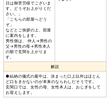
日は御苦労様でございま
す。どうぞお上がりくだ
さい。」
「こちらの部屋へどう
ぞ」
などとご挨拶の上、部屋
に案内をします。
男性側は、 仲人→男性の
父→男性の母→男性本人
の順で玄関を上がりま
す。
解説
●結納の儀式の最中は、決まった口上以外はほとん
ど口をきかないのが本来のならわしだそうです。
玄関口では、女性の母、女性本人は、おじぎをして
お迎えします。