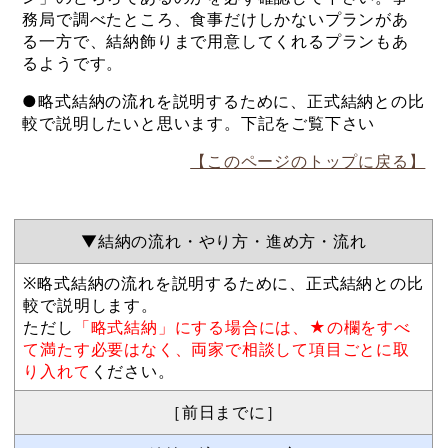
務局で調べたところ、食事だけしかないプランがあ
る一方で、結納飾りまで用意してくれるプランもあ
るようです。
●略式結納の流れを説明するために、正式結納との比
較で説明したいと思います。下記をご覧下さい
【このページのトップに戻る】
▼結納の流れ・やり方・進め方・流れ
※略式結納の流れを説明するために、正式結納との比
較で説明します。
ただし
「略式結納」にする場合には、★の欄をすべ
て満たす必要はなく、両家で相談して項目ごとに取
り入れて
ください。
［前日までに］