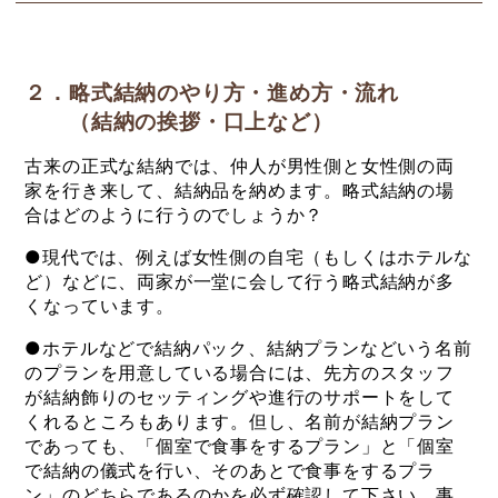
２．略式結納のやり方・進め方・流れ
（結納の挨拶・口上など）
古来の正式な結納では、仲人が男性側と女性側の両
家を行き来して、結納品を納めます。略式結納の場
合はどのように行うのでしょうか？
●現代では、例えば女性側の自宅（もしくはホテルな
ど）などに、両家が一堂に会して行う略式結納が多
くなっています。
●ホテルなどで結納パック、結納プランなどいう名前
のプランを用意している場合には、先方のスタッフ
が結納飾りのセッティングや進行のサポートをして
くれるところもあります。但し、名前が結納プラン
であっても、「個室で食事をするプラン」と「個室
で結納の儀式を行い、そのあとで食事をするプラ
ン」のどちらであるのかを必ず確認して下さい。事