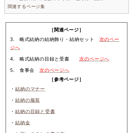
関連するページ集
［関連ページ］
3. 略式結納の結納飾り・結納セット
次のペー
ジへ
4. 略式結納の目録と受書
次のページへ
5. 食事会
次のページへ
［参考ページ］
・
結納のマナー
・
結納の服装
・
結納の目録と受書
・
結納金