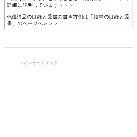
詳細に説明しています
＞＞＞
※結納品の目録と受書の書き方例は「結納の目録と受
書」のページへ＞＞＞
スポンサードリンク