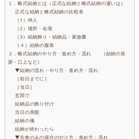
１．略式結納とは（正式な結納と略式結納の違いは）
正式な結納と略式結納の比較表
（1）仲人
（2）場所・会場
（3）結納飾り・結納品・家族書
（４）結納の服装
２．略式結納のやり方・進め方・流れ （結納の挨
拶・口上など）
▼結納の流れ・やり方・進め方・流れ
［前日までに］
［当日］
玄関で
結納品の飾り付け
当日の席順
結納の儀
結納が終わったら
▼会食のみの場合のやり方・進め方・流れ