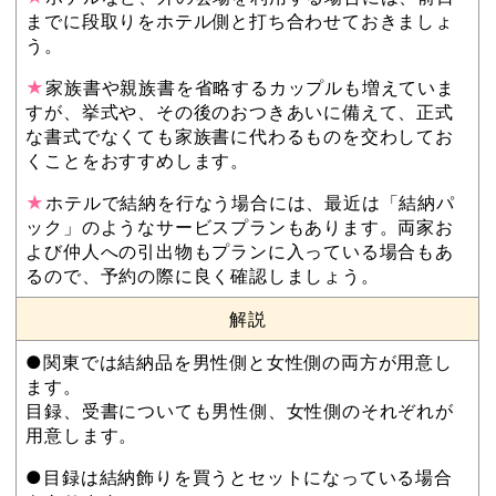
までに段取りをホテル側と打ち合わせておきましょ
う。
★
家族書や親族書を省略するカップルも増えていま
すが、挙式や、その後のおつきあいに備えて、正式
な書式でなくても家族書に代わるものを交わしてお
くことをおすすめします。
★
ホテルで結納を行なう場合には、最近は「結納パ
ック」のようなサービスプランもあります。両家お
よび仲人への引出物もプランに入っている場合もあ
るので、予約の際に良く確認しましょう。
解説
●関東では結納品を男性側と女性側の両方が用意し
ます。
目録、受書についても男性側、女性側のそれぞれが
用意します。
●目録は結納飾りを買うとセットになっている場合