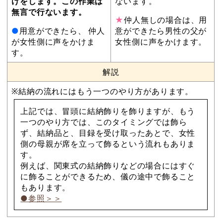
けをします。この作業は
ないます。
無言で行ないます。
★
仲人無しの場合は、用
●
用意ができたら、 仲人
意ができたら男性の父が
が女性側に声をかけま
女性側に声をかけます。
す。
解説
※結納の流れにはもう一つのやり方があります。
上記では、冒頭に結納飾りを飾りますが、もう
一つのやり方では、このタイミングでは飾ら
ず、結納品と、目録を受け取ったあとで、女性
側の母親が席を立って飾るという流れもありま
す。
例えば、関東式の結納飾りなどの場合にはすぐ
に飾ることができるため、儀の途中で飾ること
もあります。
●参照＞＞