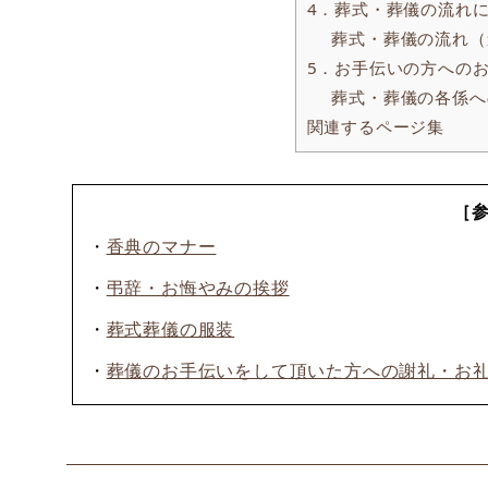
4．葬式・葬儀の流れ
葬式・葬儀の流れ（
5．お手伝いの方への
葬式・葬儀の各係へ
関連するページ集
［
・
香典のマナー
・
弔辞・お悔やみの挨拶
・
葬式葬儀の服装
・
葬儀のお手伝いをして頂いた方への謝礼・お