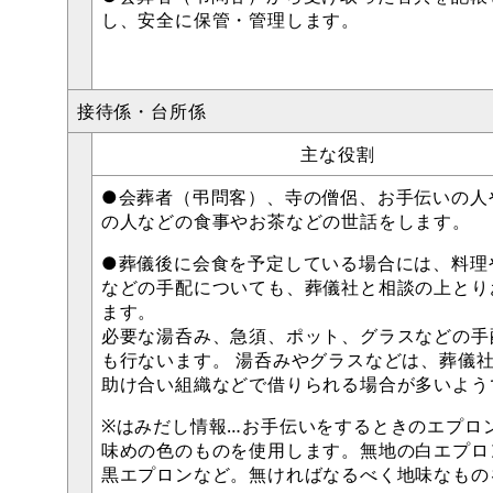
し、安全に保管・管理します。
接待係・台所係
主な役割
●会葬者（弔問客）、寺の僧侶、お手伝いの人
の人などの食事やお茶などの世話をします。
●葬儀後に会食を予定している場合には、料理
などの手配についても、葬儀社と相談の上とり
ます。
必要な湯呑み、急須、ポット、グラスなどの手
も行ないます。 湯呑みやグラスなどは、葬儀
助け合い組織などで借りられる場合が多いよう
※はみだし情報…お手伝いをするときのエプロ
味めの色のものを使用します。無地の白エプロ
黒エプロンなど。無ければなるべく地味なもの