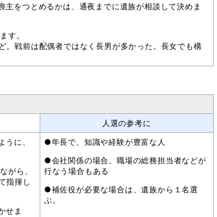
喪主をつとめるかは、通夜までに遺族が相談して決めま
めます。
ど。戦前は配偶者ではなく長男が多かった。長女でも構
人選の参考に
ように、
●年長で、知識や経験が豊富な人
●会社関係の場合、職場の総務担当者などが
しながら、
行なう場合もある
て指揮し
●補佐役が必要な場合は、遺族から１名選
ぶ。
かせま