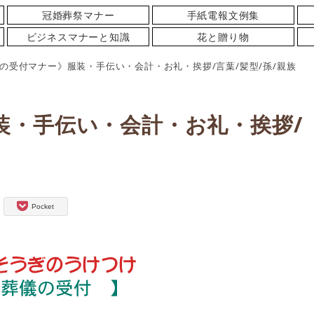
冠婚葬祭マナー
手紙電報文例集
ビジネスマナーと知識
花と贈り物
の受付マナー》服装・手伝い・会計・お礼・挨拶/言葉/髪型/孫/親族
装・手伝い・会計・お礼・挨拶/
Pocket