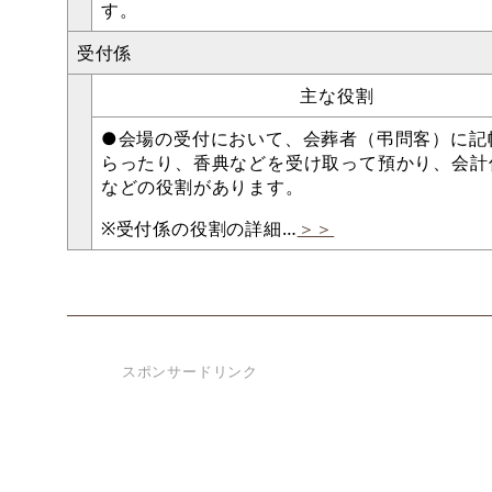
す。
受付係
主な役割
●会場の受付において、会葬者（弔問客）に記
らったり、香典などを受け取って預かり、会計
などの役割があります。
※受付係の役割の詳細…
＞＞
スポンサードリンク