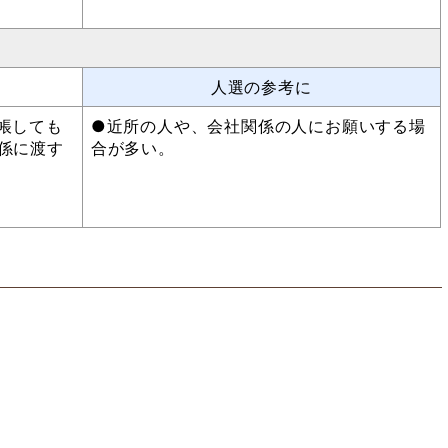
人選の参考に
帳しても
●近所の人や、会社関係の人にお願いする場
係に渡す
合が多い。