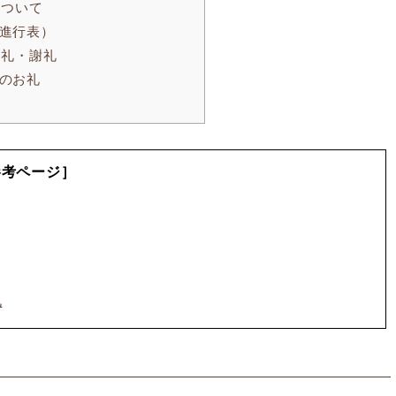
について
進行表）
お礼・謝礼
のお礼
参考ページ］
礼