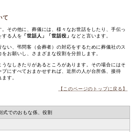
いて
す。その他に、葬儀には、様々なお世話をしたり、手伝っ
をする人を
「世話人」「世話役」
などと言います。
行ない、弔問客（会葬者）の対応をするために葬儀社のス
力をお願いし、さまざまな役割を分担します。
ようなしきたりがあるところがあります。その場合にはそ
ープにすべておまかせすれば、近所の人が台所係、接待
れます。
【このページのトップに戻る】
別式でのおもな係、役割