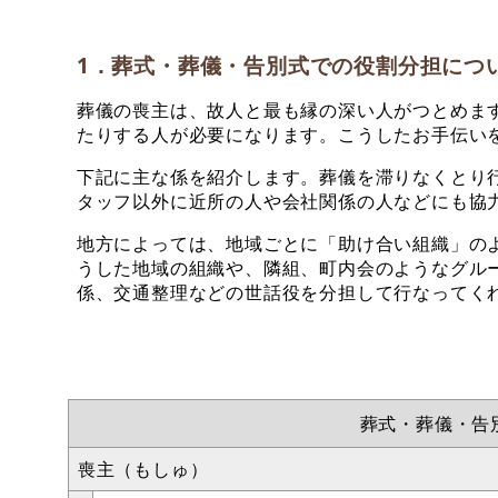
1．葬式・葬儀・告別式での役割分担につ
葬儀の喪主は、故人と最も縁の深い人がつとめま
たりする人が必要になります。こうしたお手伝い
下記に主な係を紹介します。葬儀を滞りなくとり
タッフ以外に近所の人や会社関係の人などにも協
地方によっては、地域ごとに「助け合い組織」の
うした地域の組織や、隣組、町内会のようなグル
係、交通整理などの世話役を分担して行なってく
葬式・葬儀・告
喪主（もしゅ）