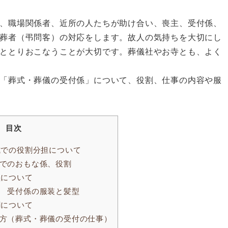
、職場関係者、近所の人たちが助け合い、喪主、受付係、
葬者（弔問客）の対応をします。故人の気持ちを大切にし
ととりおこなうことが大切です。葬儀社やお寺とも、よく
「葬式・葬儀の受付係」について、役割、仕事の内容や服
目次
式での役割分担について
でのおもな係、役割
型について
 受付係の服装と髪型
割について
方（葬式・葬儀の受付の仕事）