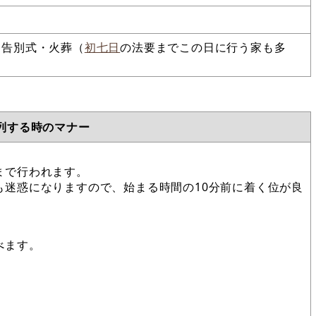
・告別式・火葬（
初七日
の法要までこの日に行う家も多
列する時のマナー
まで行われます。
も迷惑になりますので、始まる時間の10分前に着く位が良
べます。