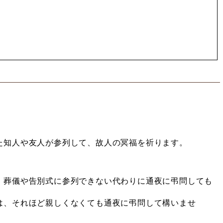
知人や友人が参列して、故人の冥福を祈ります。
、葬儀や告別式に参列できない代わりに通夜に弔問しても
は、それほど親しくなくても通夜に弔問して構いませ