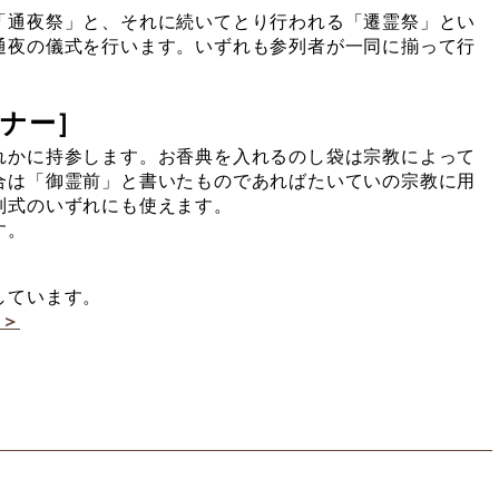
通夜祭」と、それに続いてとり行われる「遷霊祭」とい
通夜の儀式を行います。いずれも参列者が一同に揃って行
ナー］
かに持参します。お香典を入れるのし袋は宗教によって
合は「御霊前」と書いたものであればたいていの宗教に用
別式のいずれにも使えます。
す。
しています。
＞＞