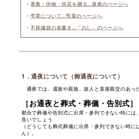
・
香典・供物・供花を贈る…香典のページへ
・
弔電について…弔電のページへ
・
不祝儀袋の表書き…「のし」のページへ
1．通夜について（御通夜について）
通夜では、遺族や親族、故人と直接親交のあった
［お通夜と葬式・葬儀・告別式］
都合で葬儀や告別式に出席・参列できない時には
良いでしょう
（どうしても葬式葬儀に出席・参列できない時に
ん）。