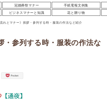
冠婚葬祭マナー
手紙電報文例集
ビジネスマナーと知識
花と贈り物
流れとマナー》挨拶・参列する時・服装の作法など紹介
拶・参列する時・服装の作法な
Pocket