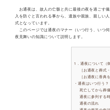
お通夜は、故人の亡骸と共に最後の夜を過ごす儀
入を防ぐと言われる事から、遺族や親族、親しい人
式となっています。
このページでは通夜のマナー（いつ行う、いつ伺
夜見舞いの知識について説明します。
1．通夜について（
［お通夜と葬式
［お通夜に香典
・通夜はいつ行う？
死亡してから葬
通夜に参列する
通夜の流れ
通夜の服装の作