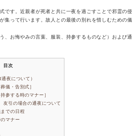
式です。近親者が死者と共に一夜を過ごすことで邪霊の侵
が集って行います。故人との最後の別れを惜しむための儀
う、お悔やみの言葉、服装、持参するものなど）および通
目次
御通夜について）
・葬儀・告別式］
を持参する時のマナー］
 友引の場合の通夜について
儀までの日程
時のマナー
法