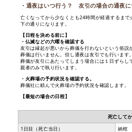
・通夜はいつ行う？ 友引の場合の通夜に
亡くなってから少なくとも24時間が経過するま
下の通りになります。
【日程を決める前に】
・仏滅などの六曜を確認する
友引は縁起が悪いから葬儀を行わないという俗説
葬儀は行いません。但し通夜は友引でも行います
葬儀が友引にあたってしまう場合には１日ずらし
親者のみで執り行います。
・火葬場の予約状況を確認する。
葬儀社に頼んで火葬場の予約状況を確認します。
【最短の場合の日程】
死亡して
1日目（死亡当日）
納棺