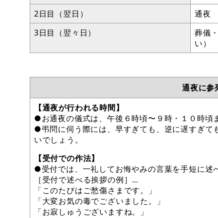
2日目（翌日）
通夜
3日目（翌々日）
葬儀
い）
通夜に参
【通夜が行われる時間】
●お通夜の儀式は、午後６時頃〜９時・１０時頃
●弔問に伺う際には、早すぎても、逆に遅すぎて
いでしょう。
【受付での作法】
●受付では、一礼してお悔やみの言葉を手短に述
［受付で述べる挨拶の例］…
「このたびはご愁傷さまです。」
「大変お気の毒でございました。」
「お寂しゅうございますね。」