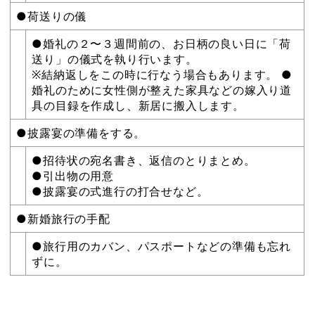
●荷送りの儀
●婚礼の２〜３週間前の、お日柄の良い日に「荷
送り」の儀式を執り行います。
※結納返しをこの時に行なう場合もあります。 ●
婚礼のために女性側が整えた家具などの嫁入り道
具の目録を作成し、新居に搬入します。
●披露宴の準備をする。
●招待状の宛名書き、返信のとりまとめ。
●引出物の用意
●披露宴の式進行の打合せなど。
●新婚旅行の手配
●旅行用のカバン、パスポートなどの準備も忘れ
ずに。