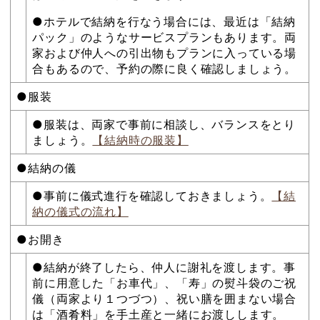
●ホテルで結納を行なう場合には、最近は「結納
パック」のようなサービスプランもあります。両
家および仲人への引出物もプランに入っている場
合もあるので、予約の際に良く確認しましょう。
●服装
●服装は、両家で事前に相談し、バランスをとり
ましょう。
【結納時の服装】
●結納の儀
●事前に儀式進行を確認しておきましょう。
【結
納の儀式の流れ】
●お開き
●結納が終了したら、仲人に謝礼を渡します。事
前に用意した「お車代」、「寿」の熨斗袋のご祝
儀（両家より１つづつ）、祝い膳を囲まない場合
は「酒肴料」を手土産と一緒にお渡しします。