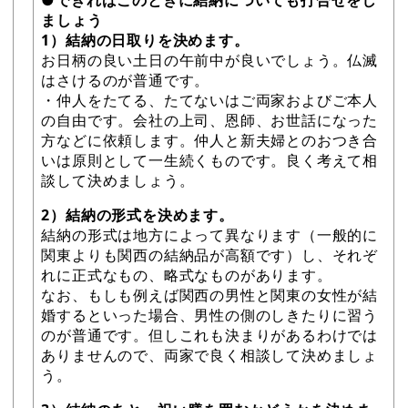
●できればこのときに結納についても打合せをし
ましょう
1）結納の日取りを決めます。
お日柄の良い土日の午前中が良いでしょう。仏滅
はさけるのが普通です。
・仲人をたてる、たてないはご両家およびご本人
の自由です。会社の上司、恩師、お世話になった
方などに依頼します。仲人と新夫婦とのおつき合
いは原則として一生続くものです。良く考えて相
談して決めましょう。
2）結納の形式を決めます。
結納の形式は地方によって異なります（一般的に
関東よりも関西の結納品が高額です）し、それぞ
れに正式なもの、略式なものがあります。
なお、もしも例えば関西の男性と関東の女性が結
婚するといった場合、男性の側のしきたりに習う
のが普通です。但しこれも決まりがあるわけでは
ありませんので、両家で良く相談して決めましょ
う。