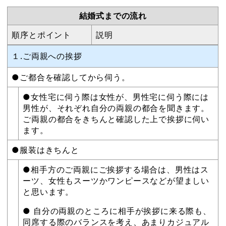
結婚式までの流れ
順序とポイント
説明
１.ご両親への挨拶
●ご都合を確認してから伺う。
●女性宅に伺う際は女性が、男性宅に伺う際には
男性が、それぞれ自分の両親の都合を聞きます。
ご両親の都合をきちんと確認した上で挨拶に伺い
ます。
●服装はきちんと
●相手方のご両親にご挨拶する場合は、男性はス
ーツ、女性もスーツかワンピースなどが望ましい
と思います。
● 自分の両親のところに相手が挨拶に来る際も、
同席する際のバランスを考え、あまりカジュアル