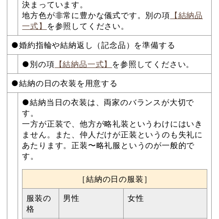
決まっています。
地方色が非常に豊かな儀式です。別の項
【結納品
一式】
を参照してください。
●婚約指輪や結納返し（記念品）を準備する
●別の項
【結納品一式】
を参照してください。
●結納の日の衣装を用意する
●結納当日の衣装は、両家のバランスが大切で
す。
一方が正装で、他方が略礼装というわけにはいき
ません。また、仲人だけが正装というのも失礼に
あたります。正装〜略礼服というのが一般的で
す。
［結納の日の服装］
服装の
男性
女性
格