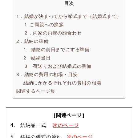
目次
1．結婚が決まってから挙式まで（結婚式まで）
１.ご両親への挨拶
２．両家の両親の顔合わせ
2．結納の準備
1 結納の前日までにする準備
2 結納当日
３ 荷送りおよび結婚式の準備
3．結納の費用の相場・目安
結納にかかるそれぞれの費用の相場
関連するページ集
［関連ページ］
4. 結納品一式
次のページ
5. 結納の儀式の流れ
次のページ