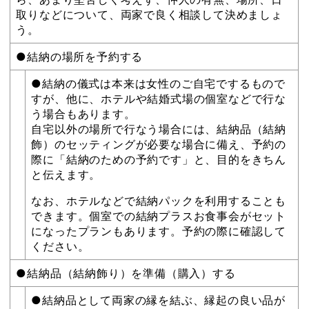
取りなどについて、両家で良く相談して決めましょ
う。
●結納の場所を予約する
●結納の儀式は本来は女性のご自宅でするもので
すが、他に、ホテルや結婚式場の個室などで行な
う場合もあります。
自宅以外の場所で行なう場合には、結納品（結納
飾）のセッティングが必要な場合に備え、予約の
際に「結納のための予約です」と、目的をきちん
と伝えます。
なお、ホテルなどで結納パックを利用することも
できます。個室での結納プラスお食事会がセット
になったプランもあります。予約の際に確認して
ください。
●結納品（結納飾り）を準備（購入）する
●結納品として両家の縁を結ぶ、縁起の良い品が