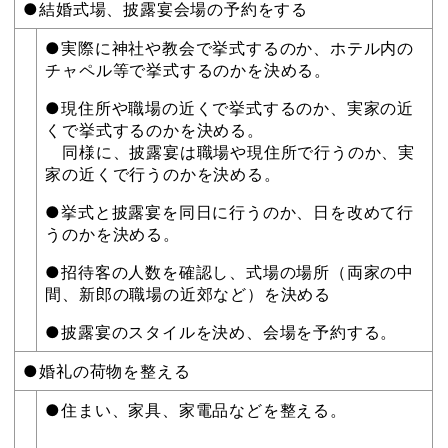
●結婚式場、披露宴会場の予約をする
●実際に神社や教会で挙式するのか、ホテル内の
チャペル等で挙式するのかを決める。
●現住所や職場の近くで挙式するのか、実家の近
くで挙式するのかを決める。
同様に、披露宴は職場や現住所で行うのか、実
家の近くで行うのかを決める。
●挙式と披露宴を同日に行うのか、日を改めて行
うのかを決める。
●招待客の人数を確認し、式場の場所（両家の中
間、新郎の職場の近郊など）を決める
●披露宴のスタイルを決め、会場を予約する。
●婚礼の荷物を整える
●住まい、家具、家電品などを整える。