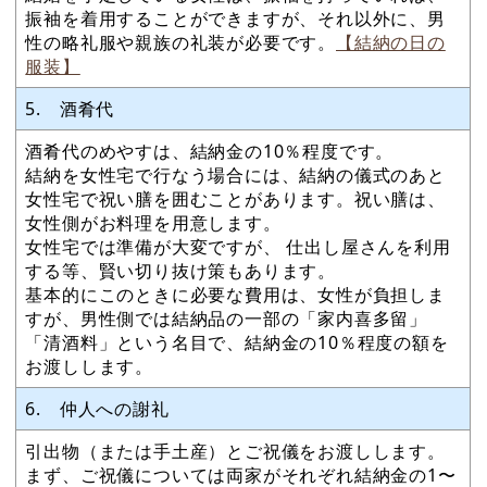
振袖を着用することができますが、それ以外に、男
性の略礼服や親族の礼装が必要です。
【結納の日の
服装】
5. 酒肴代
酒肴代のめやすは、結納金の10％程度です。
結納を女性宅で行なう場合には、結納の儀式のあと
女性宅で祝い膳を囲むことがあります。祝い膳は、
女性側がお料理を用意します。
女性宅では準備が大変ですが、 仕出し屋さんを利用
する等、賢い切り抜け策もあります。
基本的にこのときに必要な費用は、女性が負担しま
すが、男性側では結納品の一部の「家内喜多留」
「清酒料」という名目で、結納金の10％程度の額を
お渡しします。
6. 仲人への謝礼
引出物（または手土産）とご祝儀をお渡しします。
まず、ご祝儀については両家がそれぞれ結納金の1〜