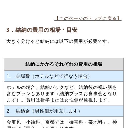
【このページのトップに戻る】
3．結納の費用の相場・目安
大きく分けると結納には以下の費用が必要です。
結納にかかるそれぞれの費用の相場
1. 会場費（ホテルなどで行なう場合）
ホテルの場合、結納パックなど、結納後の祝い膳も
含むプランもあります（結納プラスお食事会となり
ます）。費用は折半または女性側が負担します。
2. 結納金（男性側が用意します）
金宝包、小袖料、京都では「御帯料・帯地料」、神