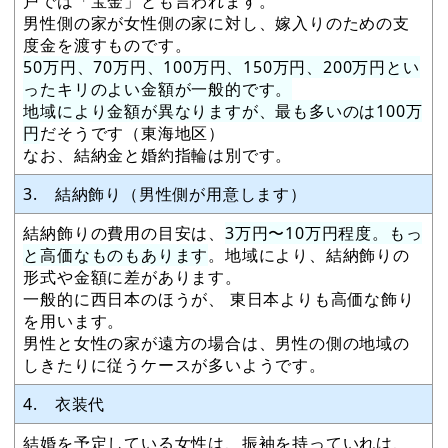
戸では「宝金」とも言われます。
男性側の家が女性側の家に対し、嫁入りのための支
度金を渡すものです。
50万円、70万円、100万円、150万円、200万円とい
ったキリのよい金額が一般的です。
地域により金額が異なりますが、最も多いのは100万
円
だそうです（東海地区）
なお、結納金と婚約指輪は別です。
3. 結納飾り（男性側が用意します）
結納飾りの費用の目安は、
3万円〜10万円程度。もっ
と高価なものもあります
。地域により、結納飾りの
形式や金額に差があります。
一般的に西日本のほうが、 東日本よりも高価な飾り
を用います。
男性と女性の家が遠方の場合は、男性の側の地域の
しきたりに従うケースが多いようです。
4. 衣装代
結婚を予定している女性は、振袖を持っていれは、