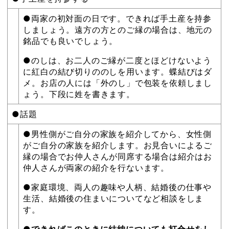
●両家の初対面の日です。できれば手土産を持参
しましょう。遠方の方とのご縁の場合は、地元の
銘品でも良いでしょう。
●のしは、お二人のご縁が二度とほどけないよう
に紅白の結び切りののしを用います。蝶結びはダ
メ。お店の人には「外のし」で包装を依頼しまし
ょう。下段に姓を書きます。
●話題
●男性側がご自分の家族を紹介してから、女性側
がご自分の家族を紹介します。お見合いによるご
縁の場合でお仲人さんが同席する場合は紹介はお
仲人さんが両家の紹介を行ないます。
●家庭環境、両人の趣味や人柄、結婚後の仕事や
生活、結婚後の住まいについてなど相談をしま
す。