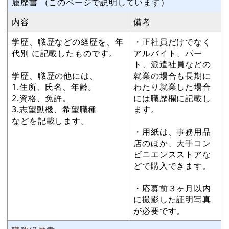
履歴書 （このページで説明しています）
内容
備考
学歴、職歴などの経歴を、年
・正社員だけでなく
代別 に記載したものです。
アルバイト、パー
ト、派遣社員などの
学歴、職歴の他には、
就業の場合も長期に
1.住所、氏名、年齢。
わたり就業した場合
2.資格、免許。
には職歴欄に記載し
3.志望動機、希望職種
ます。
などを記載します。
・用紙は、事務用品
店のほか、大手コン
ビニエンスストアな
どで購入できます。
・応募前３ヶ月以内
に撮影した証明写真
が必要です。