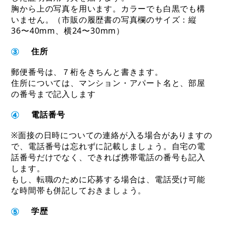
胸から上の写真を用います。カラーでも白黒でも構
いません。（市販の履歴書の写真欄のサイズ：縦
36〜40mm、横24〜30mm）
住所
郵便番号は、７桁をきちんと書きます。
住所については、マンション・アパート名と、部屋
の番号まで記入します
電話番号
※面接の日時についての連絡が入る場合がありますの
で、電話番号は忘れずに記載しましょう。自宅の電
話番号だけでなく、できれば携帯電話の番号も記入
します。
もし、転職のために応募する場合は、電話受け可能
な時間帯も併記しておきましょう
。
学歴