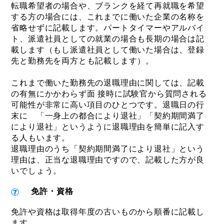
転職希望者の場合や、ブランクを経て再就職を希望
する方の場合には、これまでに働いた企業の名称を
省略せずに記載します。パートタイマーやアルバイ
ト、派遣社員としての就業の場合も長期の場合は記
載します（もし派遣社員として働いた場合は、登録
先と勤務先を両方とも記載します）。
これまで働いた勤務先の退職理由に関しては、記載
の有無にかかわらず面 接時に試験官から質問される
可能性が非常に高い項目のひとつです。退職日の行
末に 「一身上の都合により退社」「契約期間満了
により退社」というように退職理由を簡単に記入す
る人もいます。
退職理由のうち「契約期間満了により退社」という
理由は、正当な退職理由ですので、記載した方が良
いでしょう
。
免許・資格
免許や資格は取得年度の古いものから順番に記載し
ます。