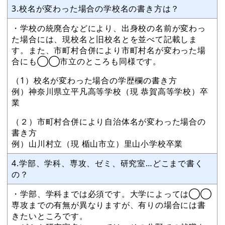
3.校名が変わった場合の学校名の書き方は？
・学校の統廃合などにより、出身校の名前が変わっ
た場合には、現校名と旧校名とを並べて記載しま
す。また、市町村合併により市町村名が変わった場
合にも◯◯市立のところも同様です。
（1）校名が変わった場合の学歴欄の書き方
例）神奈川県立平凡高等学校（現 恭賀高等学校）卒
業
（２）市町村合併により自治体名が変わった場合の
書き方
例）山川村立（現 楯山市立）里山小学校卒業
4.学部、学科、専攻、ゼミ、研究室…どこまで書く
の？
・学部、学科までは必須です。大学によっては◯◯
専攻までの有無が異なりますが、有りの場合には書
きたいところです。