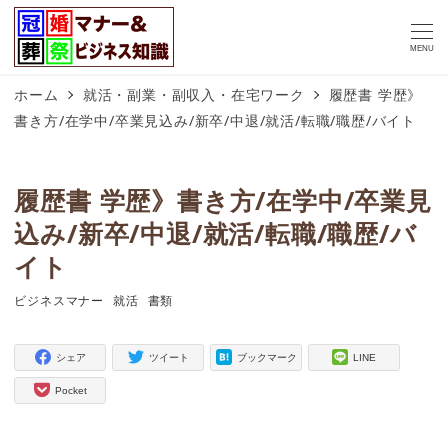
MENU
ホーム
就活・副業・副収入・在宅ワーク
履歴書 学歴》
書き方/在学中/卒業見込み/新卒/中退/就活/転職/職歴/バイト
履歴書 学歴》書き方/在学中/卒業見
込み/新卒/中退/就活/転職/職歴/バ
イト
ビジネスマナー
就活
書類
タグ
タグ
タグ
シェア
ツイート
ブックマーク
LINE
Pocket