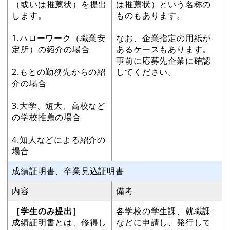
（或いは推薦状）を提出
は推薦状）という名称の
します。
ものもあります。
1.ハローワーク（職業安
なお、企業指定の用紙が
定所）の紹介の場合
あるケースもあります。
事前に応募先企業に確認
2.もとの勤務先からの紹
してください。
介の場合
3.大学、短大、高校など
の学校推薦の場合
4.知人などによる紹介の
場合
成績証明書、卒業見込証明書
内容
備考
［学生のみ提出］
各学校の学生課、就職課
成績証明書とは、修得し
などに申請し、発行して