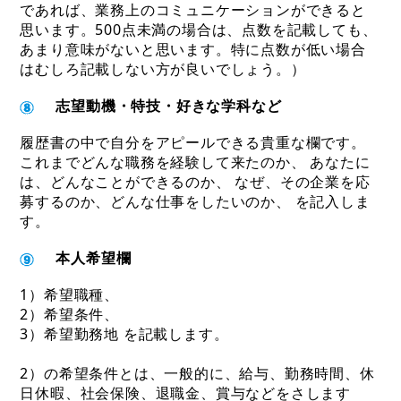
であれば、業務上のコミュニケーションができると
思います。500点未満の場合は、点数を記載しても、
あまり意味がないと思います。特に点数が低い場合
はむしろ記載しない方が良いでしょう。
）
志望動機・特技・好きな学科など
履歴書の中で自分をアピールできる貴重な欄です。
これまでどんな職務を経験して来たのか、 あなたに
は、どんなことができるのか、 なぜ、その企業を応
募するのか、どんな仕事をしたいのか、 を記入しま
す
。
本人希望欄
1）希望職種、
2）希望条件、
3）希望勤務地 を記載します。
2）の希望条件とは、一般的に、給与、勤務時間、休
日休暇、社会保険、退職金、賞与などをさします