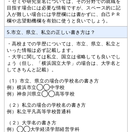
・ゼミや研究室名については、その分野での就職を
目指す場合には必要な情報ですが、スペース的に記
入が難しい場合には学歴欄には書かずに、自己ＰＲ
欄や志望動機欄を有効に使うと良いでしょう。
5.市立、県立、私立の正しい書き方は？
・高校までの学歴については、市立、県立、私立と
いった情報は必ず記載します。
・大学に関しては私立、国立は省略しても良いでし
ょう（但し、「横浜国立大学」の場合は、大学名と
してきちんと記載）。
（1）市立、県立の場合の学校名の書き方
例）横浜市立◯◯中学校
例）神奈川県立◯◯高等学校
（２）私立の場合の学校名の書き方
例）私立平凡高等学校普通科
（２）大学名の書き方
例）◯◯大学経済学部経営学科