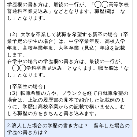
学歴欄の書き方は、最後の一行が、「◯◯高等学校
普通科卒業見込み」などとなります。職歴欄は「な
し」となります。
（2）大学を卒業して就職を希望する新卒の場合（卒
業予定の学生の場合）は、中学卒業年度、高校入学
年度、高校卒業年度、大学卒業（見込）年度を記載
します。
在学中の場合の学歴欄の書き方は、最後の一行が、
「◯◯学科卒業見込み」となります。職歴欄は「な
し」となります。
［卒業生の場合］
（3）転職希望の方や、ブランクを経て再就職希望の
場合は、上記の履歴書の見本で紹介した記載例のよ
うに、学歴は高校卒業からの記載で構いません。む
しろ職歴の方をきちんと書き込みます。
2.浪人した場合の学歴の書き方は？ 留年した場合の
学歴の書き方は？