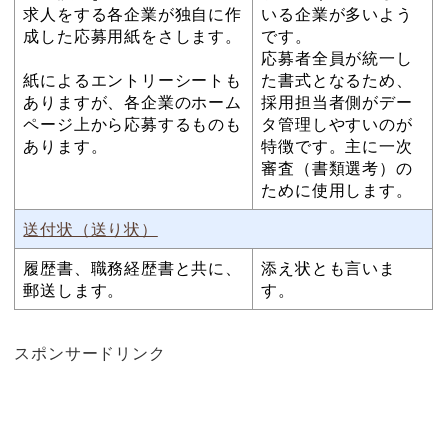
求人をする各企業が独自に作
いる企業が多いよう
成した応募用紙をさします。
です。
応募者全員が統一し
紙によるエントリーシートも
た書式となるため、
ありますが、各企業のホーム
採用担当者側がデー
ページ上から応募するものも
タ管理しやすいのが
あります。
特徴です。主に一次
審査（書類選考）の
ために使用します。
送付状（送り状）
履歴書、職務経歴書と共に、
添え状とも言いま
郵送します。
す。
スポンサードリンク