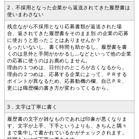
2．不採用となった企業から返送されてきた履歴書は
使いまわさない
残念ながら不採用となり応募書類が返送された場
合、返されてきた履歴書をそのまま別 の企業の応募
に使おうと思ったことはありませんか？
もったいないし、書く時間も助かるし、履歴書を書
くのは意外と手間がかかるし…などといって他の企業
の応募に使うのはお薦めしません。
理由の１つめは、日付けのところが古くなるから。
理由の２つめは、応募する企業によって、ＰＲする
ポイントが異なるため、応募動機の欄、自己ＰＲ、
更には職歴欄の書き方が変わってくるから。
3．文字は丁寧に書く
履歴書の文字が雑なものであれば印象が悪くなりま
す。文字が上手、下手というよりも、きちんと隅々
まで集中して書かれているかがチェックされます。