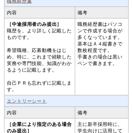
職務経歴書
内容
備考
［中途採用者のみ提出］
職務経歴書はパソコ
職歴を、より詳しく記載した
ンで作成する場合が
ものです。
多くなっています。
基本はＡ４縦書きで
希望職種、応募動機をはじ
数枚程度です。
め、特に、これまで経験した
手書きの場合は黒い
実務や専門技能、知識がわか
ペンで書きます。
るように記載します。
自己ＰＲも忘れずに記載しま
す。
エントリーシート
内容
備考
［企業により指定のある場合
主に新卒採用時に、
のみ提出］
学生向けに活用して