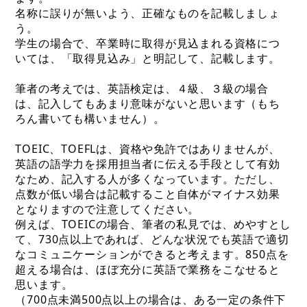
名称に誤りが無いよう、正確なものを記載しましょ
う。
学生の場合で、卒業時に取得が見込まれる資格につ
いては、「取得見込み」と明記して、記載します。
筆者の考えでは、英語検定は、４級、３級の場合
は、記入してもあまり意味がないと思います（もち
ろん書いても構いません）。
TOEIC、TOEFLは、資格や免許ではありませんが、
英語の語学力を採用担当者に伝える手段として有効
なため、記入する人が多くなっています。ただし、
点数が低い場合は記載すること自体がマイナス効果
となりますので注意してください。
例えば、TOEICの場合、筆者の私見では、めやすとし
て、730点以上であれば、どんな状況でも英語で適切
なコミュニケーションができると考えます。850点を
超える場合は、ほぼ充分に英語で業務をこなせると
思います。
（700点未満500点以上の場合は、ある一定の条件下