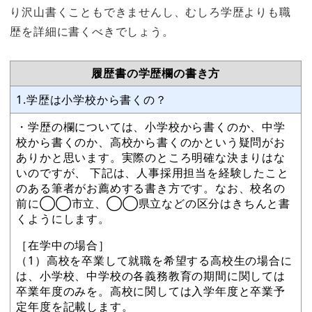
り沢山書くこともできませんし、むしろ学歴よりも職
歴を詳細に書くべきでしょう。
履歴書の学歴欄の書き方
1.学歴は小学校から書くの？
・学歴の欄については、小学校から書くのか、中学
校から書くのか、高校から書くのかという疑問がお
ありかと思います。実際のところ明確な決まりはな
いのですが、 下記は、人事採用担当を経験したこと
のある筆者がお薦めする書き方です。なお、校名の
前に◯◯市立、◯◯県立などの区分はきちんと書
くようにします。
［在学中の場合］
（1）高校を卒業して就職を希望する高校生の場合に
は、小学校、中学校の各義務教育の期間に関しては
卒業年度のみを。高校に関しては入学年度と卒業予
定年度を記載します。