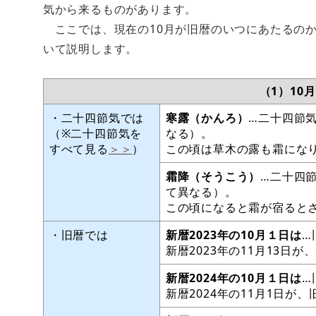
気から来るものがあります。
ここでは、現在の10月が旧暦のいつにあたるのか
いて説明します。
（1）10
・二十四節気では
寒露（かんろ）
…二十四節
（※二十四節気を
なる）。
すべて見る
＞＞
）
この頃は草木の露も霜にな
霜降（そうこう）
…二十四節
て異なる）。
この頃になると霜が宿ると
・旧暦では
新暦2023年の10月１日は
…
新暦2023年の11月13日が
新暦2024年の10月１日は
…
新暦2024年の11月1日が、