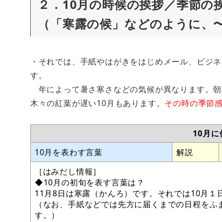
２．10月の時候の挨拶／季節の
（「寒露の候」などのように、
・それでは、手紙やはがきをはじめメール、ビジネ
す。
年によって暑さ寒さなどの気候が異なります。朝
木々の紅葉が遅い10月もあります。
その時の季節
10月
10月を表わす言葉
解説
［はみだし情報］
◆10月の初旬を表す言葉は？
11月8日は寒露（かんろ）です。それでは10月１
（なお、手紙などでは先方に届くまでの日程をふ
す。）