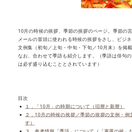
10月の時候の挨拶、季節の挨拶のページ。季節の
メールの冒頭に使われる時候の挨拶をさし、ビジネ
文例集（初旬／上旬・中旬・下旬／10月末）を掲
なお、合わせて季語も紹介します。（季語は俳句の
は必ず盛り込むこととされています）
目次
１．「10月」の時期について（旧暦と新暦）
２．10月の時候の挨拶／季節の挨拶の文例・例
す）
３．参考情報「季語」について（「寒露の候」