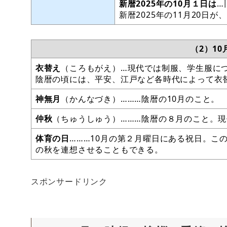
新暦2025年の10月１日は
…
新暦2025年の11月20日が
（2）1
衣替え
（ころもがえ）…現代では制服、学生服につ
陰暦の頃には、平安、江戸など各時代によって衣
神無月
（かんなづき）………陰暦の10月のこと。
仲秋
（ちゅうしゅう）………陰暦の８月のこと。現
体育の日
………10月の第２月曜日にある祝日。こ
の秋を連想させることもできる。
スポンサードリンク