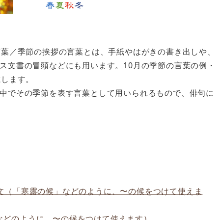
言葉／季節の挨拶の言葉とは、手紙やはがきの書き出しや、
ス文書の冒頭などにも用います。10月の季節の言葉の例・
載します。
中でその季節を表す言葉として用いられるもので、俳句に
文（「寒露の候」などのように、〜の候をつけて使えま
などのように、〜の候をつけて使えます）