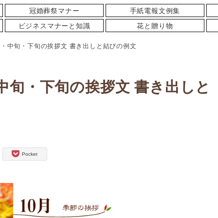
冠婚葬祭マナー
手紙電報文例集
ビジネスマナーと知識
花と贈り物
旬・中旬・下旬の挨拶文 書き出しと結びの例文
中旬・下旬の挨拶文 書き出しと
Pocket