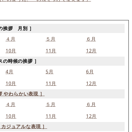
の挨拶 月別 ］
４月
５月
６月
10月
11月
12月
スの時候の挨拶 ］
4月
5月
6月
10月
11月
12月
拶 やわらかい表現 ］
４月
５月
６月
10月
11月
12月
 カジュアルな表現 ］