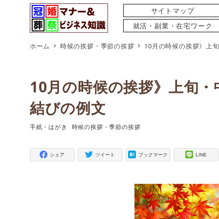
サイトマップ
就活・副業・在宅ワーク
ホーム
時候の挨拶・季節の挨拶
10月の時候の挨拶》上
10月の時候の挨拶》上旬・
結びの例文
手紙・はがき
時候の挨拶・季節の挨拶
タグ
タグ
シェア
ツイート
ブックマーク
LINE