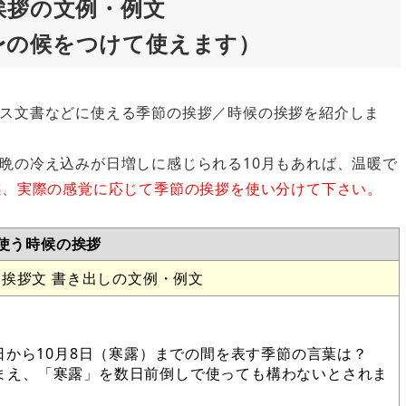
挨拶の文例・例文
〜の候をつけて使えます）
ス文書などに使える季節の挨拶／時候の挨拶を紹介しま
晩の冷え込みが日増しに感じられる10月もあれば、温暖で
感、実際の感覚に応じて季節の挨拶を使い分けて下さい。
に使う時候の挨拶
挨拶文 書き出しの文例・例文
日から10月8日（寒露）までの間を表す季節の言葉は？
まえ、「寒露」を数日前倒しで使っても構わないとされま