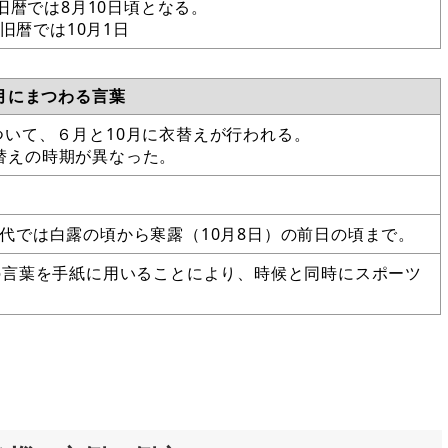
旧暦では8月10日頃となる。
、旧暦では10月1日
0月にまつわる言葉
いて、６月と10月に衣替えが行われる。
替えの時期が異なった。
代では白露の頃から寒露（10月8日）の前日の頃まで。
の言葉を手紙に用いることにより、時候と同時にスポーツ