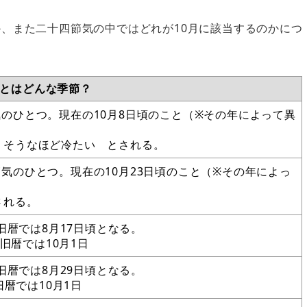
、また二十四節気の中ではどれが10月に該当するのかにつ
月とはどんな季節？
気のひとつ。現在の10月8日頃のこと（※その年によって異
りそうなほど冷たい とされる。
気のひとつ。現在の10月23日頃のこと（※その年によっ
される。
旧暦では8月17日頃となる。
、旧暦では10月1日
旧暦では8月29日頃となる。
旧暦では10月1日