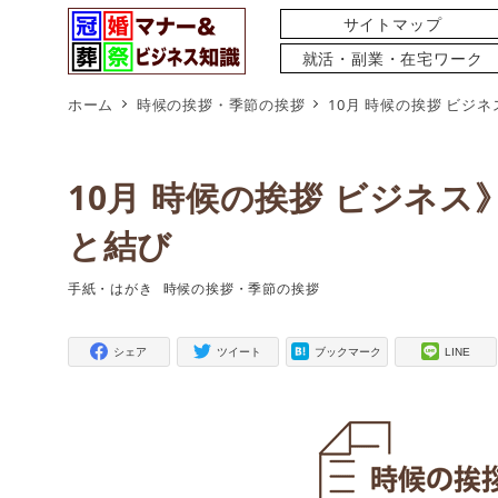
サイトマップ
就活・副業・在宅ワーク
ホーム
時候の挨拶・季節の挨拶
10月 時候の挨拶 ビ
10月 時候の挨拶 ビジネ
と結び
手紙・はがき
時候の挨拶・季節の挨拶
タグ
タグ
シェア
ツイート
ブックマーク
LINE