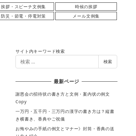
挨拶・スピーチ文例集
時候の挨拶
防災・節電・停電対策
メール文例集
サイト内キーワード検索
検
検索
索
最新ページ
謝恩会の招待状の書き方と文例・案内状の例文
Copy
一万円・五千円・三万円の漢字の書き方は？縦書
き横書き、香典やご祝儀
お悔やみの手紙の例文とマナー》封筒・香典の送