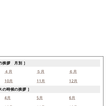
の挨拶 月別 ］
４月
５月
６月
10月
11月
12月
スの時候の挨拶 ］
4月
5月
6月