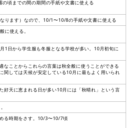
の寒露の頃までの間の期間の手紙や文書に使える
なります）なので、10/1〜10/8の手紙や文書に使える
全般に使える。
0月1日から学生服も冬服となる学校が多い。10月初旬に
適なことからこれらの言葉は秋全般に使うことができる
に関しては天候が安定している10月に最もよく用いられ
た好天に恵まれる日が多い10月には「秋晴れ」という言
る。
る時期をさす。10/3〜10/7頃