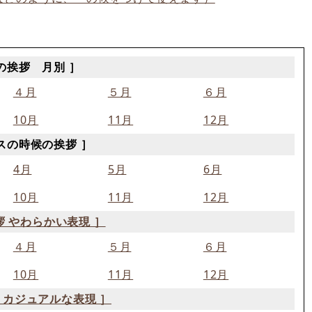
の挨拶 月別 ］
４月
５月
６月
10月
11月
12月
スの時候の挨拶 ］
4月
5月
6月
10月
11月
12月
拶 やわらかい表現 ］
４月
５月
６月
10月
11月
12月
 カジュアルな表現 ］