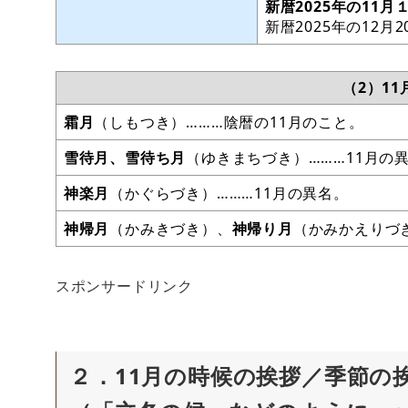
新暦2025年の11月
新暦2025年の12月
（2）1
霜月
（しもつき）………陰暦の11月のこと。
雪待月、雪待ち月
（ゆきまちづき）………11月の
神楽月
（かぐらづき）………11月の異名。
神帰月
（かみきづき）、
神帰り月
（かみかえりづき
スポンサードリンク
２．11月の時候の挨拶／季節の