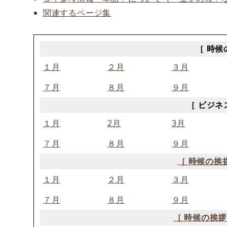
関連するページ集
［ 時候
１月
２月
３月
７月
８月
９月
［ ビジネ
１月
2月
3月
７月
８月
９月
［ 時候の挨
１月
２月
３月
７月
８月
９月
［ 時候の挨拶