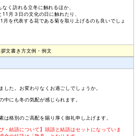
もなく訪れる立冬に触れるほか、
11月３日の文化の日に触れたり、
11月を代表する花である菊を取り上げるのも良いでしょ
挨拶文書き方文例・例文
ました。お変わりなくお過ごしでしょうか。
の中にも冬の気配が感じられます。
素は格別のご高配を賜り厚く御礼申し上げます。
び・結語について】頭語と結語はセットになっていま
場合の結語は「敬具」となります。