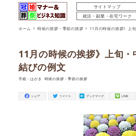
サイトマップ
就活・副業・在宅ワーク
ホーム
時候の挨拶・季節の挨拶
11月の時候の挨拶》上
11月の時候の挨拶》上旬・
結びの例文
手紙・はがき
時候の挨拶・季節の挨拶
タグ
タグ
シェア
ツイート
ブックマーク
LINE