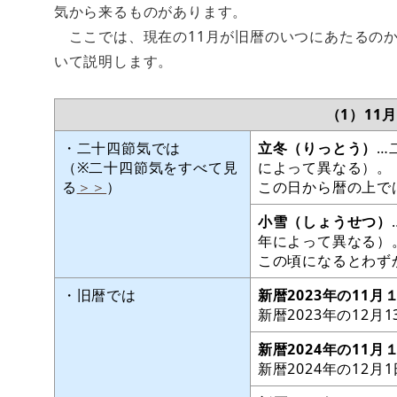
気から来るものがあります。
ここでは、現在の11月が旧暦のいつにあたるのか
いて説明します。
（1）11
・二十四節気では
立冬（りっとう）
…
（※二十四節気をすべて見
によって異なる）。
る
＞＞
）
この日から暦の上で
小雪（しょうせつ）
年によって異なる）
この頃になるとわず
・旧暦では
新暦2023年の11月
新暦2023年の12月
新暦2024年の11月
新暦2024年の12月