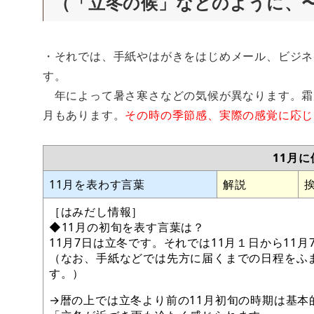
（「立冬の候」などのように、
・それでは、手紙やはがきをはじめメール、ビジネ
す。
年によって暑さ寒さなどの気候が異なります。霜が
月もあります。
その時の季節感、実際の感覚に応じ
11月
11月を表わす言葉
解説
［はみだし情報］
◆11月の初旬を表す言葉は？
11月7日は立冬です。それでは11月１日から11
（なお、手紙などでは先方に届くまでの日程をふ
す。）
→暦の上では立冬より前の11月初旬の時期は基本