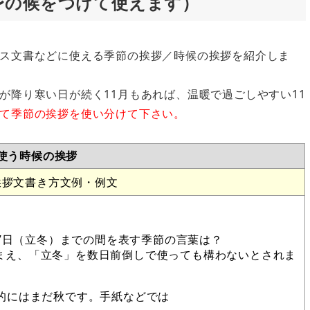
〜の候をつけて使えます）
ス文書などに使える季節の挨拶／時候の挨拶を紹介しま
降り寒い日が続く11月もあれば、温暖で過ごしやすい11
て季節の挨拶を使い分けて下さい。
に使う時候の挨拶
挨拶文書き方文例・例文
月7日（立冬）までの間を表す季節の言葉は？
まえ、「立冬」を数日前倒しで使っても構わないとされま
的にはまだ秋です。手紙などでは