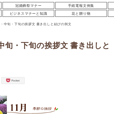
冠婚葬祭マナー
手紙電報文例集
ビジネスマナーと知識
花と贈り物
旬・中旬・下旬の挨拶文 書き出しと結びの例文
中旬・下旬の挨拶文 書き出しと
Pocket