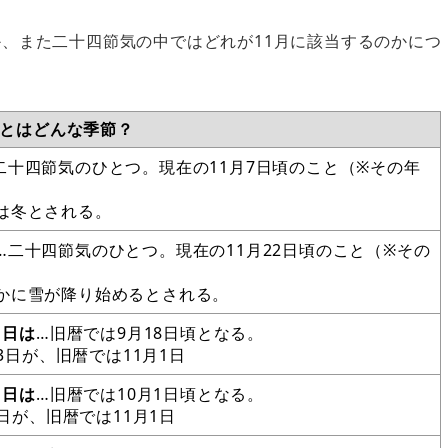
、また二十四節気の中ではどれが11月に該当するのかにつ
月とはどんな季節？
二十四節気のひとつ。現在の11月7日頃のこと（※その年
は冬とされる。
…二十四節気のひとつ。現在の11月22日頃のこと（※その
。
かに雪が降り始めるとされる。
１日は
…旧暦では9月18日頃となる。
13日が、旧暦では11月1日
１日は
…旧暦では10月1日頃となる。
1日が、旧暦では11月1日