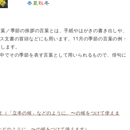
言葉／季節の挨拶の言葉とは、手紙やはがきの書き出しや、
ス文書の冒頭などにも用います。11月の季節の言葉の例・
載します。
中でその季節を表す言葉として用いられるもので、俳句に
文（「立冬の候」などのように、〜の候をつけて使えま
などのように、〜の候をつけて使えます）