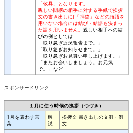
「敬具」となります。
親しい間柄の相手に対する手紙で挨拶
文の書き出しに[「拝啓」などの頭語を
用いない場合には結び・結語も決まっ
た語を用いません。
親しい相手への結
びの例としては
「取り急ぎ近況報告まで。」
「取り急ぎお知らせまで。」
「取り急ぎお見舞い申し上げます。」
「またお会いしましょう。お元気
で。」など
スポンサードリンク
１月に使う時候の挨拶（つづき）
1月を表わす言
解
挨拶文 書き出しの文例・例
葉
説
文