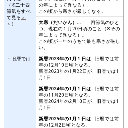
（※二十四
の年によって異なる）。
節気をすべ
この頃から寒さが厳しくなる。
て見る
＞
大寒（だいかん）
…二十四節気のひと
＞
）
つ。現在の１月20日頃のこと（※その
年によって異なる）。
この頃が一年のうちで最も寒さが厳し
い。
・旧暦では
新暦2023年の1月１日は
…旧暦では前
年の12月10日頃となる。
新暦2023年の1月22日が、旧暦では1
月1日
新暦2024年の1月１日は
…旧暦では前
年の11月20日頃となる。
新暦2024年の2月10日が、旧暦では1
月1日
新暦2025年の1月１日は
…旧暦では前
年の12月2日頃となる。