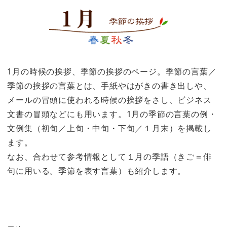
1月の時候の挨拶、季節の挨拶のページ。季節の言葉／
季節の挨拶の言葉とは、手紙やはがきの書き出しや、
メールの冒頭に使われる時候の挨拶をさし、ビジネス
文書の冒頭などにも用います。1月の季節の言葉の例・
文例集（初旬／上旬・中旬・下旬／１月末）を掲載し
ます。
なお、合わせて参考情報として１月の季語（きご＝俳
句に用いる。季節を表す言葉）も紹介します。