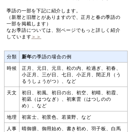
季語の一部を下記に紹介します。
（新暦と旧暦とがありますので、正月と春の季語の
一部を掲載します）
なお季語については、別ページでもっと詳しく紹介
しています
＞＞
分類
新年
の季語の場合の例
時候
正月、元日、元旦、松の内、松過ぎ、初春、
小正月、三が日、七日、小正月、閏正月（う
るうしょうがつ）、など
天文
初日、初風、初日の出、初空、初晴、初霞、
初凪（はつなぎ）、初東雲（はつしのの
め）、など
地理
初富士、初景色、若菜野、など
人事
晴御膳、御用始め、書き初め、羽子板、白馬