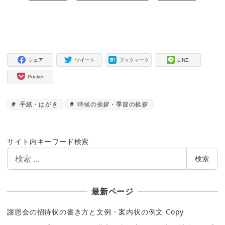
シェア
ツイート
ブックマーク
LINE
Pocket
手紙・はがき
時候の挨拶・季節の挨拶
サイト内キーワード検索
検
検索
索
最新ページ
謝恩会の招待状の書き方と文例・案内状の例文 Copy