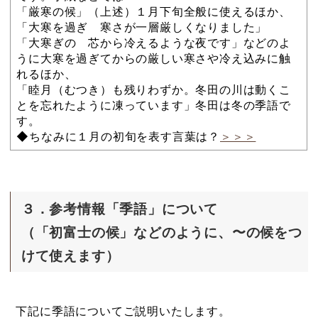
「厳寒の候」（上述）１月下旬全般に使えるほか、
「大寒を過ぎ 寒さが一層厳しくなりました」
「大寒ぎの 芯から冷えるような夜です」などのよ
うに大寒を過ぎてからの厳しい寒さや冷え込みに触
れるほか、
「睦月（むつき）も残りわずか。冬田の川は動くこ
とを忘れたように凍っています」冬田は冬の季語で
す。
◆ちなみに１月の初旬を表す言葉は？
＞＞＞
３．参考情報「季語」について
（「初富士の候」などのように、〜の候をつ
けて使えます）
下記に季語についてご説明いたします。