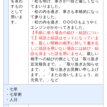
を表わ
・松も明け、寒さが一段と厳しくなっ
すもの
てまいりました。
として
・松の内を過ぎ、寒さも本格的になっ
用いま
て参りました。
す。
・松の内を過ぎ、○○○○もようやく
エンジンがかかってきました。
【手紙に使う場合の結び・結語につい
て】頭語と結語はセットになっていま
す。親しい間柄の相手に対して書き出
しに頭語を用いない場合には結び・結
語も決まった語を用いません。
親しい
相手への結びの例としては「取り急ぎ
近況報告まで。」「取り急ぎお知らせ
まで。」「取り急ぎお見舞い申し上げ
ます。」「またお会いしましょう。お
元気で。」など
・七草
・七草粥
・人日