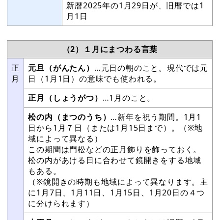
新暦2025年の1月29日が、旧暦では1
月1日
（2）１月にまつわる言葉
正
元旦（がんたん）
…元日の朝のこと。現代では元
月
日（1月1日）の意味でも使われる。
正月（しょうがつ）
…1月のこと。
松の内（まつのうち）
…新年を祝う期間。1月1
日から1月７日（または1月15日まで）。（※地
域によって異なる）
この期間は門松などの正月飾りを飾っておく。
松の内があける日に合わせて鏡開きをする地域
もある。
（※鏡開きの時期も地域によって異なります。主
に1月7日、1月11日、1月15日、1月20日の４つ
に分けられます）