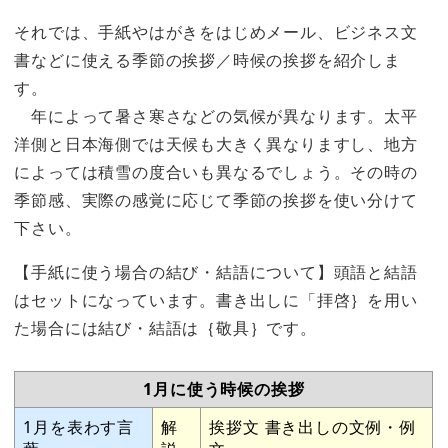
それでは、手紙やはがきをはじめメール、ビジネス文
書などに使える季節の挨拶／時候の挨拶を紹介しま
す。
年によって暑さ寒さなどの気候が異なります。太平
洋側と日本海側では天候も大きく異なりますし、地方
によっては積雪の度合いも異なるでしょう。その時の
季節感、実際の感覚に応じて季節の挨拶を使い分けて
下さい。
【手紙に使う場合の結び・結語について】頭語と結語
はセットになっています。書き出しに「拝啓｝を用い
た場合には結び・結語は｛敬具｝です。
1月に使う時候の挨拶
1月を表わす言
解
挨拶文 書き出しの文例・例