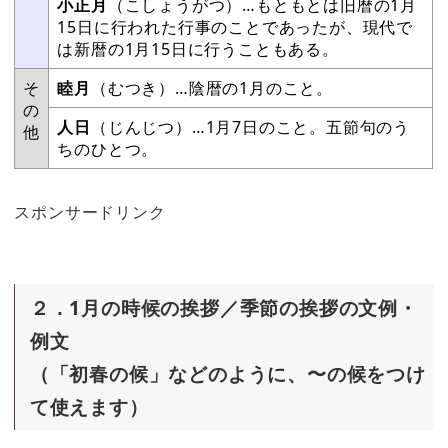
小正月
（こしょうがつ）…もともとは旧暦の1月
15日に行われた行事のことであったが、現代で
は新暦の1月15日に行うこともある。
そ
睦月
（むつき）…陰暦の1月のこと。
の
人日
（じんじつ）…1月7日のこと。五節句のう
他
ちのひとつ。
スポンサードリンク
２．1月の時候の挨拶／季節の挨拶の文例・
例文
（「初春の候」などのように、〜の候をつけ
て使えます）