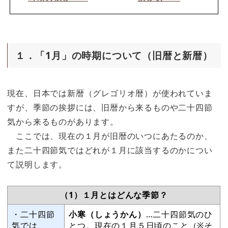
１．「1月」の時期について（旧暦と新暦）
現在、日本では新暦（グレゴリオ暦）が使われていま
すが、季節の挨拶には、旧暦から来るものや二十四節
気から来るものがあります。
ここでは、現在の１月が旧暦のいつにあたるのか、
また二十四節気ではどれが１月に該当するのかについ
て説明します。
（1）１月とはどんな季節？
・二十四節
小寒（しょうかん）
…二十四節気のひ
気では
とつ。現在の１月５日頃のこと（※そ