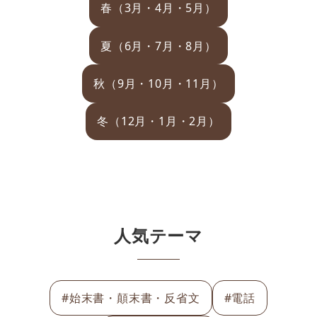
春（3月・4月・5月）
夏（6月・7月・8月）
秋（9月・10月・11月）
冬（12月・1月・2月）
人気テーマ
#始末書・顛末書・反省文
#電話