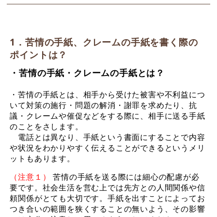
1．苦情の手紙、クレームの手紙を書く際の
ポイントは？
・苦情の手紙・クレームの手紙とは？
・苦情の手紙とは、相手から受けた被害や不利益につ
いて対策の施行・問題の解消・謝罪を求めたり、抗
議・クレームや催促などをする際に、相手に送る手紙
のことをさします。
電話とは異なり、手紙という書面にすることで内容
や状況をわかりやすく伝えることができるというメリ
ットもあります。
（注意１）
苦情の手紙を送る際には細心の配慮が必
要です。社会生活を営む上では先方との人間関係や信
頼関係がとても大切です。手紙を出すことによってお
つき合いの範囲を狭くすることの無いよう、その影響