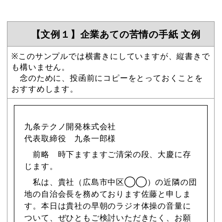
【文例１】企業あての苦情の手紙 文例
※このサンプルでは横書きにしていますが、縦書きで
も構いません。
念のために、投函前にコピーをとっておくことを
おすすめします。
九条テクノ開発株式会社
代表取締役 九条一郎様
前略 時下ますますご清栄の段、大慶に存
じます。
私は、貴社（広島市中区◯◯）の近隣の団
地の自治会長を務めております佐藤と申しま
す。本日は貴社の早朝のラジオ体操の音量に
ついて、ぜひともご検討いただきたく、お願