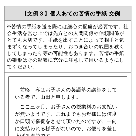
【文例３】個人あての苦情の手紙 文例
※苦情の手紙を送る際には細心の配慮が必要です。社
会生活を営む上では先方との人間関係や信頼関係が
とても大切です。手紙を出すことによって相手と気
まずくなってしまったり、おつき合いの範囲を狭く
してしまったり等の可能性もあります。苦情の手紙
の雛形はその影響に充分に注意して用いるようにし
てください。
前略 私はお子さんの英語塾の講師をして
いる者で、山田と申します。
ここ三ヶ月、お子さんの授業料のお支払い
が無いようです。これまでもお母様には何度
か口頭で催促をさせて頂いたのですが、一向
に支払われる様子がないので、お便りを差し
上げる次第です。