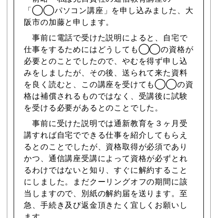
「◯◯パソコン講座」を申し込みました、大
阪市の加藤と申します。
事前に電話で受けた説明によると、自宅で
仕事をするためにはどうしても◯◯の資格が
必要とのことでしたので、やむを得ず申し込
みをしましたが、その後、送られて来た資料
を良く読むと、この講座を受けても◯◯の資
格は補償されるものではなく、受講後に試験
を受ける必要があるとのことでした。
事前に受けた説明では通新教育を３ヶ月受
講すれば自宅でできる仕事を紹介してもらえ
るとのことでしたが、資格取得が必須であり
かつ、通信講座受講によって資格が必ずとれ
るわけではないと知り、すぐに解約すること
にしました。まだクーリングオフの期間に該
当しますので、別紙の解約届を送ります。至
急、手続き及び返金頂きたく宜しくお願いし
ます。