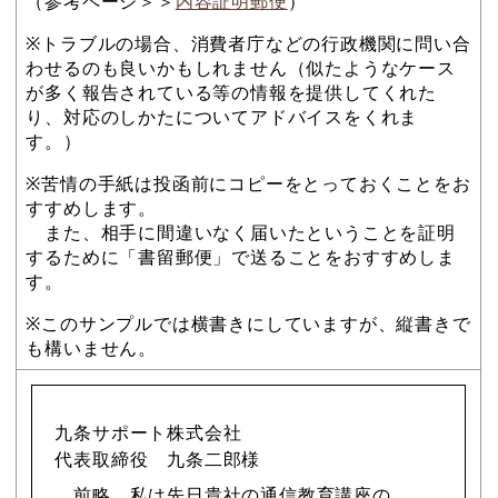
（参考ページ＞＞
内容証明郵便
）
※トラブルの場合、消費者庁などの行政機関に問い合
わせるのも良いかもしれません（似たようなケース
が多く報告されている等の情報を提供してくれた
り、対応のしかたについてアドバイスをくれま
す。）
※苦情の手紙は投函前にコピーをとっておくことをお
すすめします。
また、相手に間違いなく届いたということを証明
するために「書留郵便」で送ることをおすすめしま
す。
※このサンプルでは横書きにしていますが、縦書きで
も構いません。
九条サポート株式会社
代表取締役 九条二郎様
前略 私は先日貴社の通信教育講座の