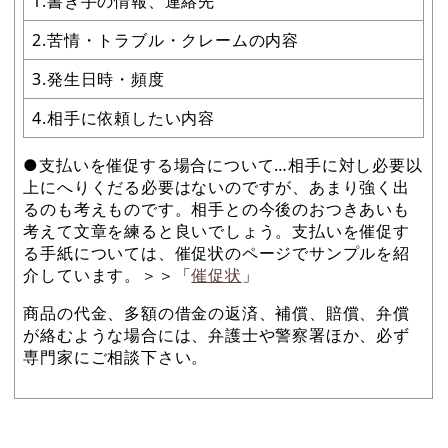
1.書き手の情報、連絡先
2.苦情・トラブル・クレームの内容
3.発生日時・頻度
4.相手に依頼したい内容
●支払いを催促する場合について…相手に対し必要以
上にへりくだる必要はないのですが、あまり強く出
るのも考えものです。相手との今後のおつきあいも
考えて文章を練ると良いでしょう。支払いを催促す
る手紙については、催促状のページでサンプルを紹
介しています。＞＞「
催促状
」
商品の代金、多額の借金の返済、補償、賠償、弁償
が絡むような場合には、弁護士や警察署ほか、必ず
専門家にご相談下さい。