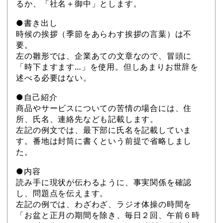
るか、「社名＋御中」とします。
●書き出し
時候の挨拶（季節をあらわす挨拶の言葉）は不
要。
左の雛形では、企業あての文章なので、冒頭に
「時下ますます…」を使用。但しあまりお世辞を
述べる必要はない。
●自己紹介
商品やサービスについての苦情の場合には、住
所、氏名、連絡先なども記載します。
左記の例文では、最下部に氏名を記載していま
す。番地は封筒に書くという前提で省略しまし
た。
●内容
読み手に現状が伝わるように、事実関係を確認
し、問題点を伝えます。
左記の例では、わざわざ、ラジオ体操の時間を
「お盆と正月の期間を除き、毎日２回、午前６時