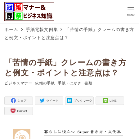
MENU
ホーム
手紙電報文例集
「苦情の手紙」クレームの書き方
と例文・ポイントと注意点は？
「苦情の手紙」クレームの書き方
と例文・ポイントと注意点は？
ビジネスマナー
依頼の手紙
手紙・はがき
書類
タグ
タグ
タグ
タグ
シェア
ツイート
ブックマーク
LINE
Pocket