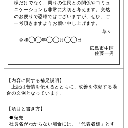
様だけでなく、周りの住民との関係やコミュ
ニケーションも非常に大切と考えます。突然
のお便りで恐縮ではございますが、ぜひ、ご
一考頂きますようお願い申し上げます。
草々
令和◯◯年◯◯月◯◯日
広島市中区
佐藤一男
【内容に関する補足説明】
上記は苦情を伝えるとともに、改善を依頼する場
合の文例となっています。
【項目と書き方】
●宛先
社長名がわからない場合には、「代表者様」とす