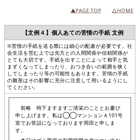
▲PAGE TOP
△HOME
【文例４】個人あての苦情の手紙 文例
※苦情の手紙を送る際には細心の配慮が必要です。社
会生活を営む上では先方との人間関係や信頼関係が
とても大切です。手紙を出すことによって相手と気
まずくなってしまったり、おつき合いの範囲を狭く
してしまったり等の可能性もあります。苦情の手紙
の雛形はその影響に充分に注意して用いるようにし
てください。
前略 時下ますますご清栄のこととお慶び
申し上げます。私は◯◯マンションＡ101号
室でお世話になっております岡田と申しま
す。