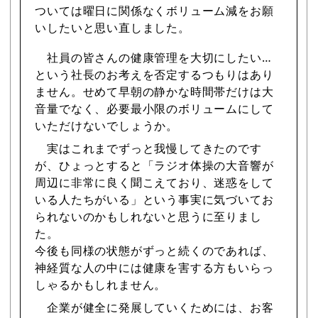
ついては曜日に関係なくボリューム減をお願
いしたいと思い直しました。
社員の皆さんの健康管理を大切にしたい…
という社長のお考えを否定するつもりはあり
ません。せめて早朝の静かな時間帯だけは大
音量でなく、必要最小限のボリュームにして
いただけないでしょうか。
実はこれまでずっと我慢してきたのです
が、ひょっとすると「ラジオ体操の大音響が
周辺に非常に良く聞こえており、迷惑をして
いる人たちがいる」という事実に気づいてお
られないのかもしれないと思うに至りまし
た。
今後も同様の状態がずっと続くのであれば、
神経質な人の中には健康を害する方もいらっ
しゃるかもしれません。
企業が健全に発展していくためには、お客