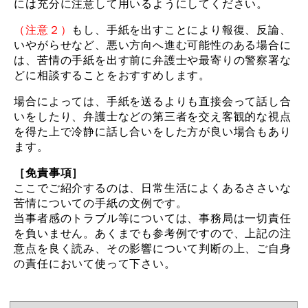
には充分に注意して用いるようにしてください。
（注意２）
もし、手紙を出すことにより報復、反論、
いやがらせなど、悪い方向へ進む可能性のある場合に
は、苦情の手紙を出す前に弁護士や最寄りの警察署な
どに相談することをおすすめします。
場合によっては、手紙を送るよりも直接会って話し合
いをしたり、弁護士などの第三者を交え客観的な視点
を得た上で冷静に話し合いをした方が良い場合もあり
ます。
［免責事項］
ここでご紹介するのは、日常生活によくあるささいな
苦情についての手紙の文例です。
当事者感のトラブル等については、事務局は一切責任
を負いません。あくまでも参考例ですので、上記の注
意点を良く読み、その影響について判断の上、ご自身
の責任において使って下さい。