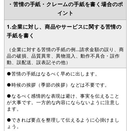
・苦情の手紙・クレームの手紙を書く場合のポ
イント
1.企業に対し、商品やサービスに関する苦情の
手紙を書く
（企業に対する苦情の手紙の例…請求金額の誤り、商
品の破損、品質異常、異物混入、動作不具合・誤作
動、誤配送、誤表記その他）
●苦情の手紙はなるべく早めに出します。
●時候の挨拶（季節の挨拶）などは不要です。
●なるべく感情的な表現は避け、事実を伝えること
が大事です。一方的な内容にならないように注意し
ます。
●できれば要点を整理して伝えるように心掛けまし
ょう。