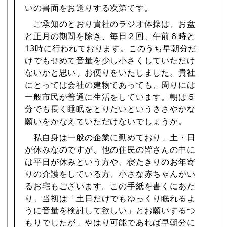
いの書面をお送りする次第です。
ご承知のとおり貴社のラジオ体操は、お盆
と正月の期間を除き、毎日２回、午前６時と
13時に行われております。このうち早朝分だ
けでもせめて音量を少し小さくしていただけ
ないかと思い、お便りをいたしました。貴社
にとっては会社の建物であっても、周りには
一般市民が普通に生活をしています。朝は５
分でも長く睡眠をとりたいというささやかな
願いをかなえていただけないでしょうか。
私自身は一般の企業に勤めており、土・日
が休みなのですが、他の住民の皆さんの中に
は平日が休みという方や、寝たきりのお年寄
りの介護をしている方、小さな赤ちゃんがい
るお宅もございます。この手紙を書くにあた
り、当初は「土日だけでもゆっくり眠れるよ
うに音量を検討して欲しい」とお願いするつ
もりでしたが、やはり可能であれば早朝分に