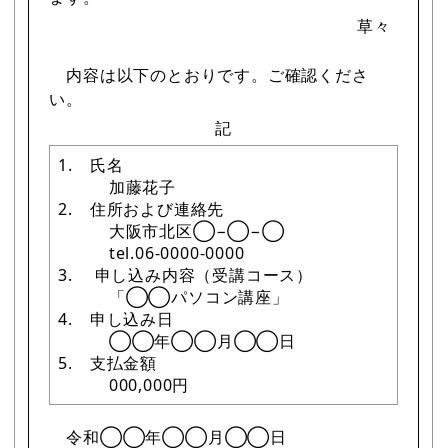
草々
内容は以下のとおりです。ご確認くださ
い。
記
1. 氏名
加藤花子
2. 住所および連絡先
大阪市北区◯−◯−◯
tel.06-0000-0000
3. 申し込み内容（受講コース）
「◯◯パソコン講座」
4. 申し込み日
◯◯年◯◯月◯◯日
5. 支払金額
000,000円
令和◯◯年◯◯月◯◯日