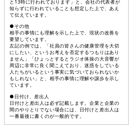
と13時に行われております」と、会社の代表者が
知らずに行われていることも想定した上で、あえ
て伝えています。
●その他
相手の事情にも理解を示した上で、現状の改善を
要望しています。
左記の例では、「社員の皆さんの健康管理を大切
にしたい、というお考えを否定するつもりはあり
ません」「ひょっとするとラジオ体操の大音響が
周辺に非常に良く聞こえており、迷惑をしている
人たちがいるという事実に気づいておられないか
もしれない」と、相手の事情に理解や譲歩を示し
ています。
●日付け、差出人
日付けと差出人は必ず記載します。企業と企業の
間のやりとりでない場合には、日付けと差出人は
一番最後に書くのが一般的です。