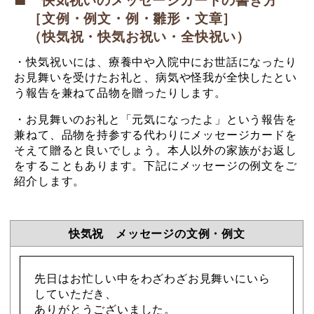
［文例・例文・例・雛形・文章］
（快気祝・快気お祝い・全快祝い）
・快気祝いには、療養中や入院中にお世話になったり
お見舞いを受けたお礼と、病気や怪我が全快したとい
う報告を兼ねて品物を贈ったりします。
・お見舞いのお礼と「元気になったよ」という報告を
兼ねて、品物を持参する代わりにメッセージカードを
そえて贈ると良いでしょう。本人以外の家族がお返し
をすることもあります。下記にメッセージの例文をご
紹介します。
快気祝 メッセージの文例・例文
先日はお忙しい中をわざわざお見舞いにいら
していただき、
ありがとうございました。