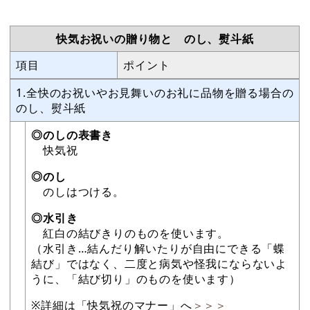
快気お祝いの贈り物と のし、熨斗紙
項目
ポイント
1.全快のお祝いやお見舞いのお礼に品物を贈る場合の
のし、熨斗紙
◎のしの表書き
快気祝
◎のし
のしはつける。
◎水引き
紅白の結びきりのものを使います。
（水引き…結んだり解いたりが自由にできる「蝶
結び」ではなく、二度と病気や怪我にならないよ
うに、「結び切り」のものを使います）
※詳細は「快気祝のマナー」へ
＞＞＞