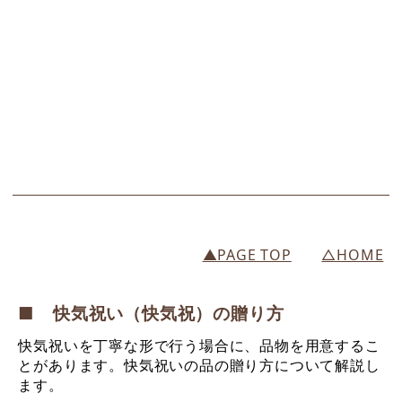
▲PAGE TOP
△HOME
■ 快気祝い（快気祝）の贈り方
快気祝いを丁寧な形で行う場合に、品物を用意するこ
とがあります。快気祝いの品の贈り方について解説し
ます。