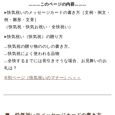
………このページの内容………
快気祝いのメッセージカードの書き方［文例・例文・
例・雛形・文章］
（快気祝・快気お祝い・全快祝い）
快気祝い（快気祝）の贈り方
…快気祝の贈り物ののしの書き方。
…快気祝によく使われる品物
…全快するまでには長引きそうな場合、お見舞いのお
礼は？
※別ページ（快気祝いのマナー）へ＞＞
■ 快気祝いのメッセージカードの書き方