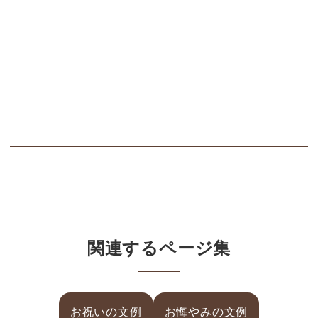
関連するページ集
お祝いの文例
お悔やみの文例