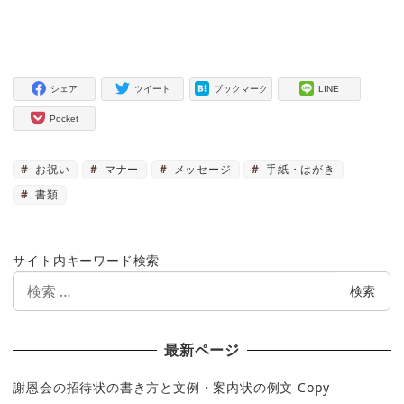
シェア
ツイート
ブックマーク
LINE
Pocket
お祝い
マナー
メッセージ
手紙・はがき
書類
サイト内キーワード検索
検
検索
索
最新ページ
謝恩会の招待状の書き方と文例・案内状の例文 Copy