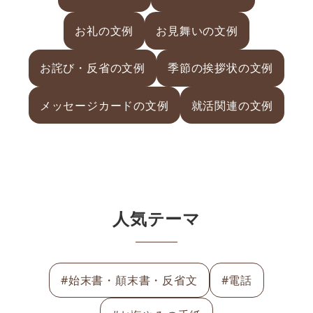
お礼の文例
お見舞いの文例
お詫び・反省の文例
季節の挨拶状の文例
メッセージカードの文例
就活関連の文例
人気テーマ
#始末書・顛末書・反省文
#電話