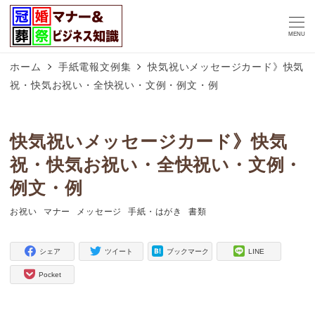
MENU
ホーム
手紙電報文例集
快気祝いメッセージカード》快気
祝・快気お祝い・全快祝い・文例・例文・例
快気祝いメッセージカード》快気
祝・快気お祝い・全快祝い・文例・
例文・例
お祝い
マナー
メッセージ
手紙・はがき
書類
タグ
タグ
タグ
タグ
タグ
シェア
ツイート
ブックマーク
LINE
Pocket