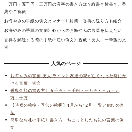
一万円・五千円・三万円の漢字の書き方は？縦書き横書き、香
典やご祝儀
お悔やみの手紙の例文とマナー》封筒・香典の送り方も紹介
お悔やみの手紙の文例》心からのお悔やみの言葉を伝えたい
香典を郵送する際の手紙の短い例文》親戚・友人、一筆箋の文
例
人気のページ
お悔やみの言葉 友人 ライン》友達の親が亡くなった時にか
ける言葉・例文
香典金額の書き方》五千円・三千円・一万円・三万・五
万・十万
【時候の挨拶・季節の挨拶】1月から12月 一覧と結びの言
葉
簡単なお礼の手紙》書き方・ちょっとしたお礼の言葉の例
文