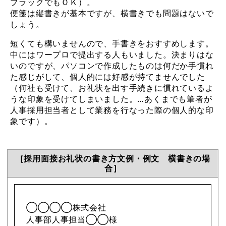
ブラックでもＯＫ）。
便箋は縦書きが基本ですが、横書きでも問題はないで
しょう。
短くても構いませんので、手書きをおすすめします。
中にはワープロで提出する人もいました。決まりはな
いのですが、パソコンで作成したものは何だか手慣れ
た感じがして、個人的には好感が持てませんでした
（何社も受けて、お礼状を出す手続きに慣れているよ
うな印象を受けてしまいました。…あくまでも筆者が
人事採用担当者として業務を行なった際の個人的な印
象です）。
［採用面接お礼状の書き方文例・例文 横書きの場
合］
◯◯◯◯株式会社
人事部人事担当◯◯様