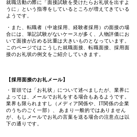
就職活動の際に「面接試験を受けたらお礼状を出すよ
うに」という指導をしているところが増えてきている
ようです。
・また、転職者（中途採用、経験者採用）の面接の場
合には、筆記試験がないケースが多く、人物評価にお
いて面接が占める比重は大きいものとなっています。
このページではこうした就職面接、転職面接、採用面
接のお礼状の例文をご紹介していきます。
【採用面接のお礼メール】
・冒頭では「お礼状」について述べましたが、業界に
よっては、メールでお礼をする場合もあるようです。
業界も限られますし（メディア関係や、IT関係の企業
のうちのごく一部）、 あまり一般的ではありません
が、もしメールでお礼の言葉を送る場合の注意点は以
下の通りです。