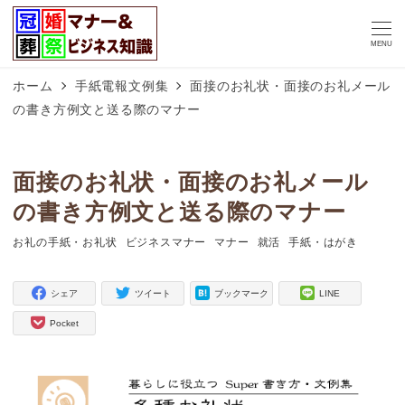
MENU
ホーム
手紙電報文例集
面接のお礼状・面接のお礼メール
の書き方例文と送る際のマナー
面接のお礼状・面接のお礼メール
の書き方例文と送る際のマナー
お礼の手紙・お礼状
ビジネスマナー
マナー
就活
手紙・はがき
タグ
タグ
タグ
タグ
タグ
シェア
ツイート
ブックマーク
LINE
Pocket