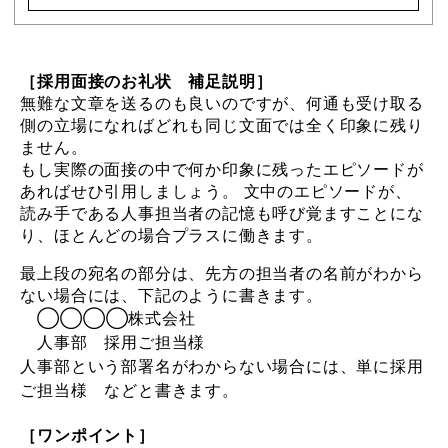
［採用面接のお礼状 補足説明］
無難な文章を送るのも良いのですが、何通も受け取る
側の立場になればどれも同じ文面では全く印象に残り
ません。
もし実際の面接の中で何か印象に残ったエピソードが
あればせひ引用しましょう。 文中のエピソードが、
読み手である人事担当者の記憶も呼び覚ますことにな
り、ほとんどの場合プラスに働きます。
最上段の宛名の部分は、先方の担当者の名前がわから
ない場合には、下記のように書きます。
◯◯◯◯株式会社
人事部 採用ご担当様
人事部という部署名がわからない場合には、単に採用
ご担当様 などと書きます。
［ワンポイント］