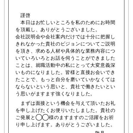
謹啓
本日はお忙しいところを私のためにお時間
を頂戴し、ありがとうございました。
会社説明会や会社案内だけでは十分に把握し
きれなかった貴社のビジョンについてご説明
を頂き、求める人材や具体的な業務内容につ
いていろいろとお話を伺うことができました
ことは、就職活動中の私にとって大変意義深
いものになりました。皆様と直接お会いでき
たことで、もっと自分を磨いていかなくては
ならないという思いと、貴社で働きたいとい
う思いがますます強くなりました。
まずは面接という機会を与えて頂いたお礼
を申し上げたくお便りいたしました。貴社の
ご発展と◯◯様のますますのご活躍をお祈
り申し上げます。ありがとうございました。