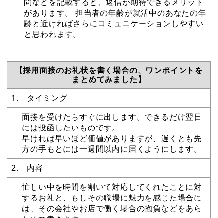
問などを記載すると、返信が期待できるメリット
があります。 担当者の年齢が就活中のあなたの年
齢と近ければさらにコミュニケーションしやすい
と思われます。
【採用面接のお礼状を書く場合の、ワンポイントを
まとめてみました】
1. タイミング
面接を受けたらすぐに出します。できるだけ翌日
には投函したいものです。
早ければ早いほど価値がありますが、遅くとも先
方の手もとには一週間以内に届くようにします。
2. 内容
忙しい中を時間を割いて対応してくれたことに対
するお礼と、もしその職場に魅力を感じた場合に
は、その会社やお店で働く場合の抱負などをあら