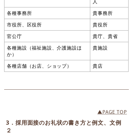
人
各種事務所
貴事務所
市役所、区役所
貴役所
官公庁
貴庁、貴省
各種施設（福祉施設、介護施設ほ
貴施設
か）
各種店舗（お店、ショップ）
貴店
▲PAGE TOP
3．採用面接のお礼状の書き方と例文、文例
２