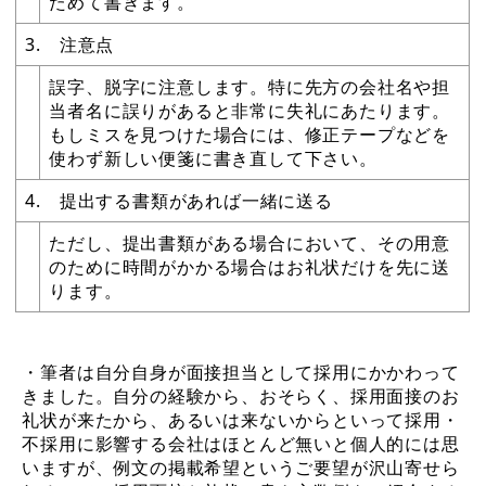
ためて書きます。
3. 注意点
誤字、脱字に注意します。特に先方の会社名や担
当者名に誤りがあると非常に失礼にあたります。
もしミスを見つけた場合には、修正テープなどを
使わず新しい便箋に書き直して下さい。
4. 提出する書類があれば一緒に送る
ただし、提出書類がある場合において、その用意
のために時間がかかる場合はお礼状だけを先に送
ります。
・筆者は自分自身が面接担当として採用にかかわって
きました。自分の経験から、おそらく、採用面接のお
礼状が来たから、あるいは来ないからといって採用・
不採用に影響する会社はほとんど無いと個人的には思
いますが、例文の掲載希望というご要望が沢山寄せら