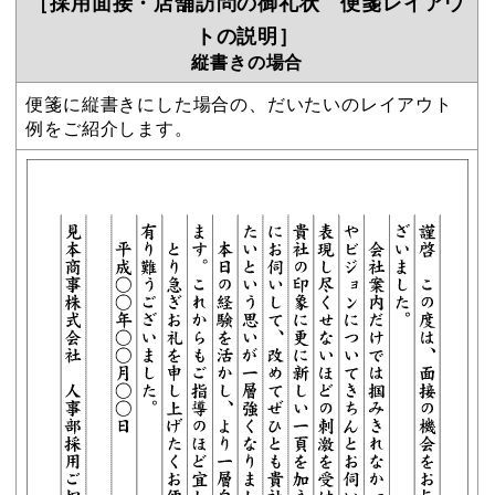
［採用面接・店舗訪問の御礼状 便箋レイアウ
トの説明］
縦書きの場合
便箋に縦書きにした場合の、だいたいのレイアウト
例をご紹介します。