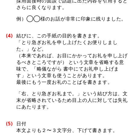
採用面接時の面談で話題に出た内容を引用すると
さらに良くなります。
例）◯◯様のお話が非常に印象に残りました。
(4)
結びに、この手紙の目的を書きます。
「とり急ぎお礼を申し上げたくお便りしまし
た。」など。
（本来であれば、お目にかかってお礼を申し上げ
るべきところですが） という文章を省略する意
味で、「略儀ながら 書中にてお礼申し上げま
す」という文章も使うことがあります。
最後にもう一度お礼のことばを書きます。
「右、とり急ぎお礼まで。」という結び方は、文
末が省略されているため目上の人に対しては失礼
にあたります。
(5)
日付
本文よりも２〜３文字分、下げて書きます。