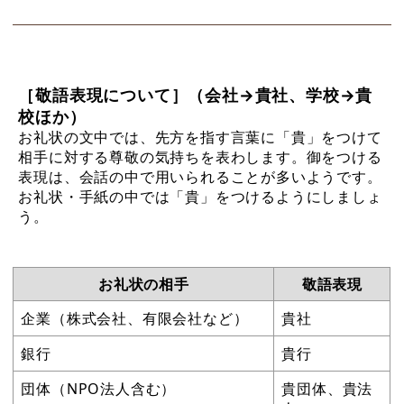
［敬語表現について］（会社→貴社、学校→貴
校ほか）
お礼状の文中では、先方を指す言葉に「貴」をつけて
相手に対する尊敬の気持ちを表わします。御をつける
表現は、会話の中で用いられることが多いようです。
お礼状・手紙の中では「貴」をつけるようにしましょ
う。
お礼状の相手
敬語表現
企業（株式会社、有限会社など）
貴社
銀行
貴行
団体（NPO法人含む）
貴団体、貴法