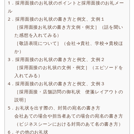
1．採用面接のお礼状のポイントと採用面接のお礼メー
ル
2．採用面接のお礼状の書き方と例文、文例１
［採用面接お礼状の書き方文例・例文］（話を聞い
た感想を入れてみる）
［敬語表現について］（会社→貴社、学校→貴校ほ
か）
3．採用面接のお礼状の書き方と例文、文例２
［採用面接のお礼状の文例・例文］（エピソードを
入れてみる）
4．採用面接のお礼状の書き方と例文、文例３
［採用面接・店舗訪問の御礼状 便箋レイアウトの
説明］
5．お礼状を出す際の、封筒の宛名の書き方
会社あての場合や担当者あての場合の宛名の書き方
（ビジネスシーンにおける封筒のあて名の書き方）
6．その他のお礼状