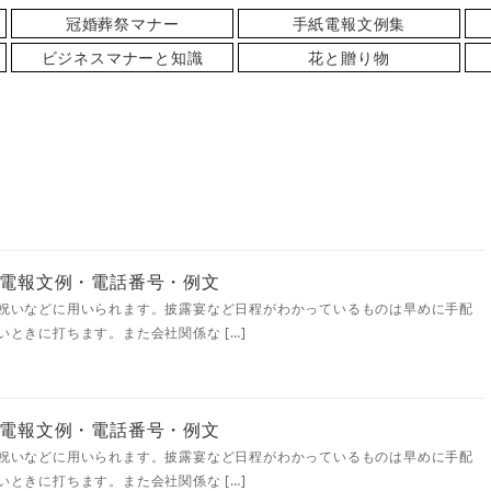
冠婚葬祭マナー
手紙電報文例集
ビジネスマナーと知識
花と贈り物
電報文例・電話番号・例文
祝いなどに用いられます。披露宴など日程がわかっているものは早めに手配
ときに打ちます。また会社関係な […]
電報文例・電話番号・例文
祝いなどに用いられます。披露宴など日程がわかっているものは早めに手配
ときに打ちます。また会社関係な […]