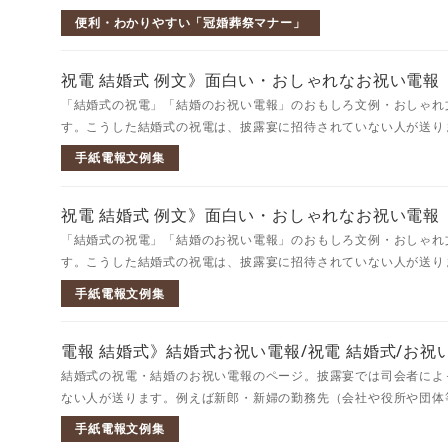
便利・わかりやすい「冠婚葬祭マナー」
祝電 結婚式 例文》面白い・おしゃれなお祝い電報
「結婚式の祝電」「結婚のお祝い電報」のおもしろ文例・おしゃれ
す。こうした結婚式の祝電は、披露宴に招待されていない人が送りま
手紙電報文例集
祝電 結婚式 例文》面白い・おしゃれなお祝い電報
「結婚式の祝電」「結婚のお祝い電報」のおもしろ文例・おしゃれ
す。こうした結婚式の祝電は、披露宴に招待されていない人が送りま
手紙電報文例集
電報 結婚式》結婚式お祝い電報/祝電 結婚式/お祝い
結婚式の祝電・結婚のお祝い電報のページ。披露宴では司会者によ
ない人が送ります。例えば新郎・新婦の勤務先（会社や役所や団体等
手紙電報文例集