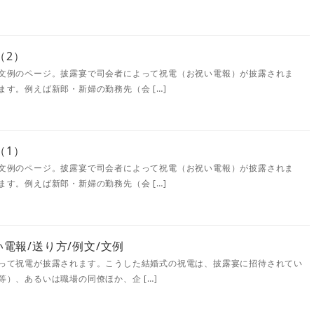
（2）
文例のページ。披露宴で司会者によって祝電（お祝い電報）が披露されま
す。例えば新郎・新婦の勤務先（会 […]
（1）
文例のページ。披露宴で司会者によって祝電（お祝い電報）が披露されま
す。例えば新郎・新婦の勤務先（会 […]
電報/送り方/例文/文例
って祝電が披露されます。こうした結婚式の祝電は、披露宴に招待されてい
）、あるいは職場の同僚ほか、企 […]