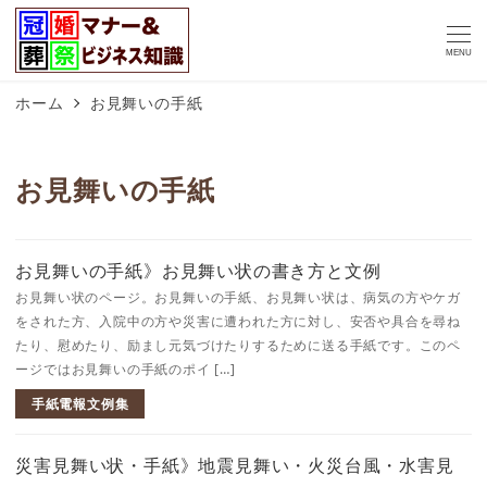
MENU
ホーム
お見舞いの手紙
お見舞いの手紙
お見舞いの手紙》お見舞い状の書き方と文例
お見舞い状のページ。お見舞いの手紙、お見舞い状は、病気の方やケガ
をされた方、入院中の方や災害に遭われた方に対し、安否や具合を尋ね
たり、慰めたり、励まし元気づけたりするために送る手紙です。このペ
ージではお見舞いの手紙のポイ […]
手紙電報文例集
災害見舞い状・手紙》地震見舞い・火災台風・水害見