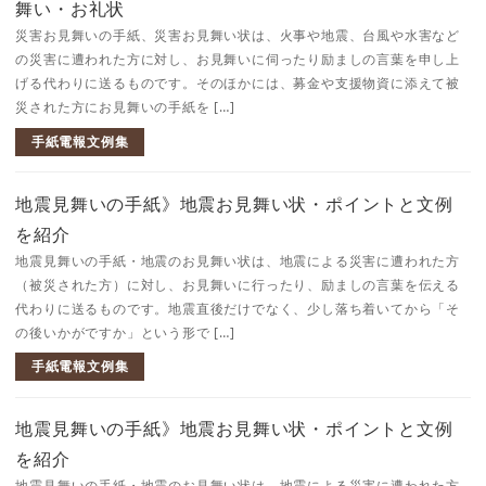
舞い・お礼状
災害お見舞いの手紙、災害お見舞い状は、火事や地震、台風や水害など
の災害に遭われた方に対し、お見舞いに伺ったり励ましの言葉を申し上
げる代わりに送るものです。そのほかには、募金や支援物資に添えて被
災された方にお見舞いの手紙を […]
手紙電報文例集
地震見舞いの手紙》地震お見舞い状・ポイントと文例
を紹介
地震見舞いの手紙・地震のお見舞い状は、地震による災害に遭われた方
（被災された方）に対し、お見舞いに行ったり、励ましの言葉を伝える
代わりに送るものです。地震直後だけでなく、少し落ち着いてから「そ
の後いかがですか」という形で […]
手紙電報文例集
地震見舞いの手紙》地震お見舞い状・ポイントと文例
を紹介
地震見舞いの手紙・地震のお見舞い状は、地震による災害に遭われた方