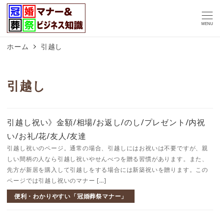
MENU
ホーム
引越し
引越し
引越し祝い》金額/相場/お返し/のし/プレゼント/内祝
い/お礼/花/友人/友達
引越し祝いのページ。通常の場合、引越しにはお祝いは不要ですが、親
しい間柄の人なら引越し祝いやせんべつを贈る習慣があります。また、
先方が新居を購入して引越しをする場合には新築祝いを贈ります。この
ページでは引越し祝いのマナー […]
便利・わかりやすい「冠婚葬祭マナー」