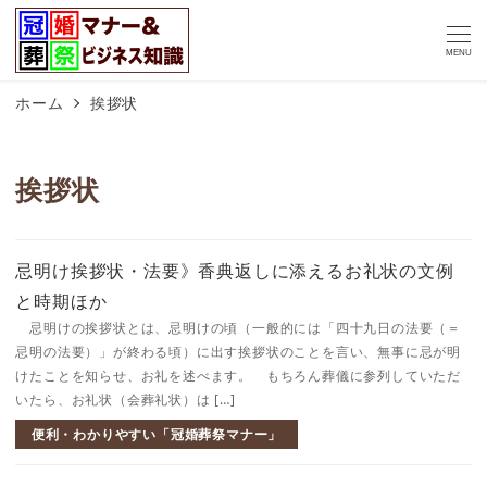
MENU
ホーム
挨拶状
挨拶状
忌明け挨拶状・法要》香典返しに添えるお礼状の文例
と時期ほか
忌明けの挨拶状とは、忌明けの頃（一般的には「四十九日の法要（＝
忌明の法要）」が終わる頃）に出す挨拶状のことを言い、無事に忌が明
けたことを知らせ、お礼を述べます。 もちろん葬儀に参列していただ
いたら、お礼状（会葬礼状）は […]
便利・わかりやすい「冠婚葬祭マナー」