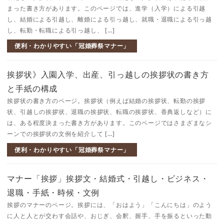
まった書き方があります。このページでは、進学（入学）による引越
し、結婚による引越し、離婚による引っ越し、就職・退職による引っ越
し、転勤・転職による引っ越し、 […]
便利・わかりやすい「冠婚葬祭マナー」
挨拶状》入園入学、出産、引っ越しの挨拶状の書き方
と手紙の構成
挨拶状の書き方のページ。挨拶状（例えば結婚の挨拶状、転勤の挨拶
状、引越しの挨拶状、退職の挨拶状、転職の挨拶状、香典返しなど）に
は、ある程度決まった書き方があります。このページではさまざまなシ
ーンでの挨拶状の文例を紹介して […]
便利・わかりやすい「冠婚葬祭マナー」
マナー「挨拶」挨拶文・結婚式・引越し・ビジネス・
退職・手紙・時候・文例
挨拶のマナーのページ。挨拶には、「おはよう」「こんにちは」のよう
に人と人とが交わす会話や、おじぎ、会釈、握手、手を振るといった動