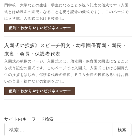
門学校、大学などの生徒・学生になることを祝う記念の儀式です（入園
式とは幼稚園の園児になることを祝う記念の儀式です）。このページで
は入学式、入園式における校長 […]
便利・わかりやすいビジネスマナー
入園式の挨拶》スピーチ例文・幼稚園保育園・園長・
来賓・会長・保護者代表
入園式の挨拶のページ。入園式とは、幼稚園・保育園の園児になること
を祝う記念の儀式です。このページでは入園式、入園式における園長先
生の挨拶をはじめ、保護者代表の挨拶、ＰＴＡ会長の挨拶あるいはお祝
いの言葉・祝辞などの文例をご […]
便利・わかりやすいビジネスマナー
サイト内キーワード検索
検
検索
索