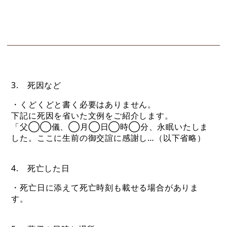
3. 死因など
・くどくどと書く必要はありません。
下記に死因を省いた文例をご紹介します。
「父◯◯儀、◯月◯日◯時◯分、永眠いたしま
した。ここに生前の御交誼に感謝し…（以下省略）
4. 死亡した日
・死亡日に添えて死亡時刻も載せる場合がありま
す。