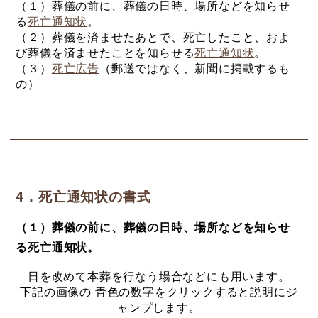
（１）葬儀の前に、葬儀の日時、場所などを知らせ
る
死亡通知状
。
（２）葬儀を済ませたあとで、死亡したこと、およ
び葬儀を済ませたことを知らせる
死亡通知状
。
（３）
死亡広告
（郵送ではなく、新聞に掲載するも
の）
4．死亡通知状の書式
（１）葬儀の前に、葬儀の日時、場所などを知らせ
る死亡通知状。
日を改めて本葬を行なう場合などにも用います。
下記の画像の 青色の数字をクリックすると説明にジ
ャンプします。