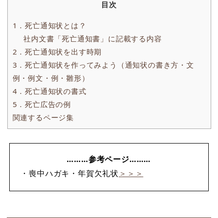
目次
1．死亡通知状とは？
社内文書「死亡通知書」に記載する内容
2．死亡通知状を出す時期
3．死亡通知状を作ってみよう（通知状の書き方・文
例・例文・例・雛形）
4．死亡通知状の書式
5．死亡広告の例
関連するページ集
………参考ページ………
・喪中ハガキ・年賀欠礼状
＞＞＞