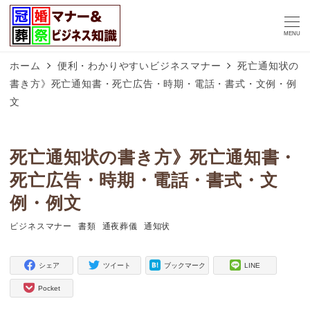
MENU
ホーム
便利・わかりやすいビジネスマナー
死亡通知状の
書き方》死亡通知書・死亡広告・時期・電話・書式・文例・例
文
死亡通知状の書き方》死亡通知書・
死亡広告・時期・電話・書式・文
例・例文
ビジネスマナー
書類
通夜葬儀
通知状
タグ
タグ
タグ
タグ
シェア
ツイート
ブックマーク
LINE
Pocket