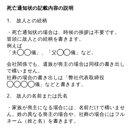
死亡通知状の記載内容の説明
1. 故人との続柄
・死亡通知状の場合は、時候の挨拶は不要です。
冒頭に故人との続柄を書きます。
例えば
「夫◯◯儀」、「父◯◯儀」など。
会社関係でも、遺族が喪主の場合は同様の書き出し
で構いません。
社葬の場合の書き出しは「弊社代表取締役
◯◯◯◯儀」などと書きます。
2. 故人の名前または氏名
・家族が喪主になる場合には、名前だけで構いませ
ん。姓の異なる喪主の場合や、社葬の場合にはフル
ネーム（姓と名）を書きます。