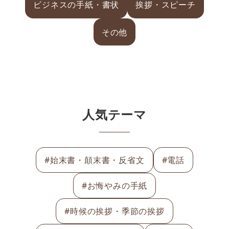
ビジネスの手紙・書状
挨拶・スピーチ
その他
人気テーマ
#始末書・顛末書・反省文
#電話
#お悔やみの手紙
#時候の挨拶・季節の挨拶