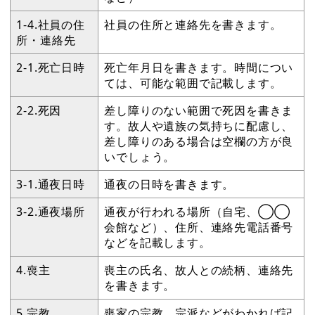
1-4.社員の住
社員の住所と連絡先を書きます。
所・連絡先
2-1.死亡日時
死亡年月日を書きます。時間につい
ては、可能な範囲で記載します。
2-2.死因
差し障りのない範囲で死因を書きま
す。故人や遺族の気持ちに配慮し、
差し障りのある場合は空欄の方が良
いでしょう。
3-1.通夜日時
通夜の日時を書きます。
3-2.通夜場所
通夜が行われる場所（自宅、◯◯
会館など）、住所、連絡先電話番号
などを記載します。
4.喪主
喪主の氏名、故人との続柄、連絡先
を書きます。
5.宗教
喪家の宗教、宗派などがわかれば記