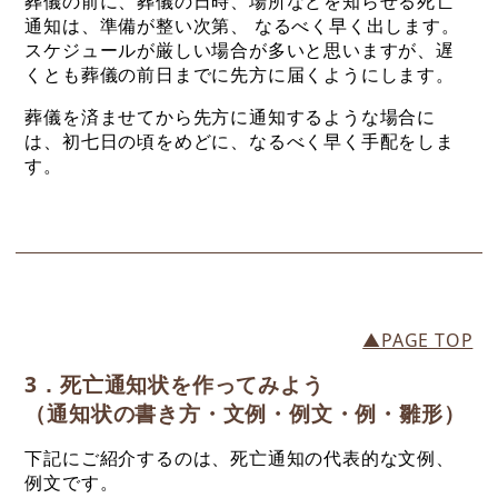
葬儀の前に、葬儀の日時、場所などを知らせる死亡
通知は、準備が整い次第、 なるべく早く出します。
スケジュールが厳しい場合が多いと思いますが、遅
くとも葬儀の前日までに先方に届くようにします。
葬儀を済ませてから先方に通知するような場合に
は、初七日の頃をめどに、なるべく早く手配をしま
す。
▲PAGE TOP
3．死亡通知状を作ってみよう
（通知状の書き方・文例・例文・例・雛形）
下記にご紹介するのは、死亡通知の代表的な文例、
例文です。