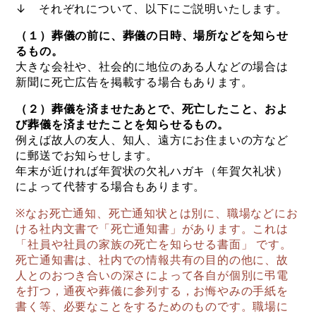
↓ それぞれについて、以下にご説明いたします。
（１）葬儀の前に、葬儀の日時、場所などを知らせ
るもの。
大きな会社や、社会的に地位のある人などの場合は
新聞に死亡広告を掲載する場合もあります。
（２）葬儀を済ませたあとで、死亡したこと、およ
び葬儀を済ませたことを知らせるもの。
例えば故人の友人、知人、遠方にお住まいの方など
に郵送でお知らせします。
年末が近ければ年賀状の欠礼ハガキ（年賀欠礼状）
によって代替する場合もあります。
※なお死亡通知、死亡通知状とは別に、職場などにお
ける社内文書で「死亡通知書」があります。これは
「社員や社員の家族の死亡を知らせる書面」 です。
死亡通知書は、社内での情報共有の目的の他に、故
人とのおつき合いの深さによって各自が個別に弔電
を打つ，通夜や葬儀に参列する，お悔やみの手紙を
書く等、必要なことをするためのものです。職場に