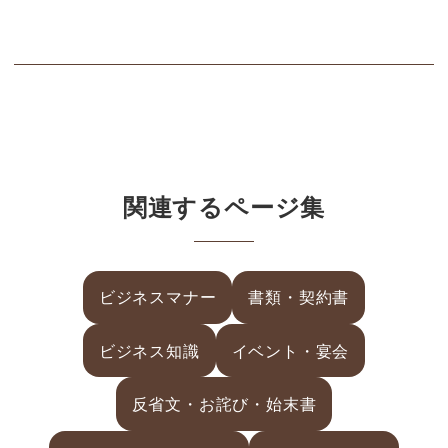
関連するページ集
ビジネスマナー
書類・契約書
ビジネス知識
イベント・宴会
反省文・お詫び・始末書