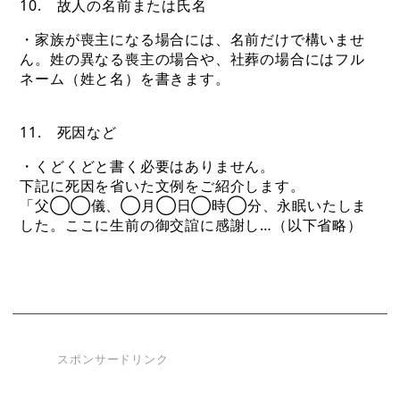
10. 故人の名前または氏名
・家族が喪主になる場合には、名前だけで構いませ
ん。姓の異なる喪主の場合や、社葬の場合にはフル
ネーム（姓と名）を書きます。
11. 死因など
・くどくどと書く必要はありません。
下記に死因を省いた文例をご紹介します。
「父◯◯儀、◯月◯日◯時◯分、永眠いたしま
した。ここに生前の御交誼に感謝し…（以下省略）
スポンサードリンク