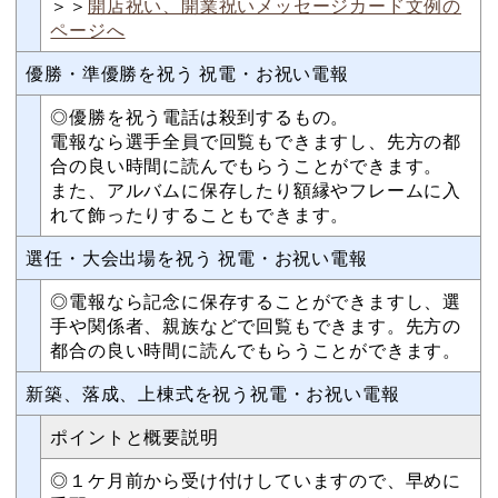
＞＞
開店祝い、開業祝いメッセージカード文例の
ページへ
優勝・準優勝を祝う 祝電・お祝い電報
◎優勝を祝う電話は殺到するもの。
電報なら選手全員で回覧もできますし、先方の都
合の良い時間に読んでもらうことができます。
また、アルバムに保存したり額縁やフレームに入
れて飾ったりすることもできます。
選任・大会出場を祝う 祝電・お祝い電報
◎電報なら記念に保存することができますし、選
手や関係者、親族などで回覧もできます。先方の
都合の良い時間に読んでもらうことができます。
新築、落成、上棟式を祝う祝電・お祝い電報
ポイントと概要説明
◎１ケ月前から受け付けしていますので、早めに