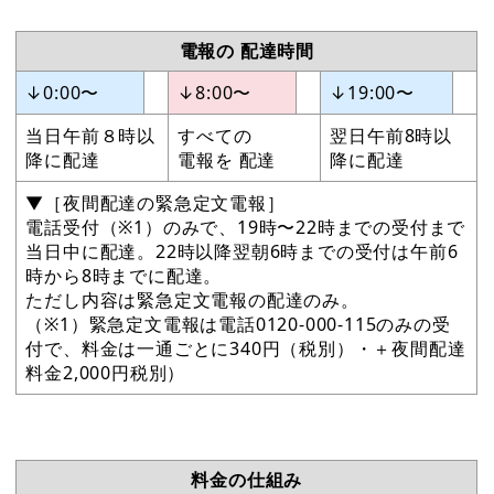
電報の 配達時間
↓0:00〜
↓8:00〜
↓19:00〜
当日午前８時以
すべての
翌日午前8時以
降に配達
電報を 配達
降に配達
▼［夜間配達の緊急定文電報］
電話受付（※1）のみで、19時〜22時までの受付まで
当日中に配達。22時以降翌朝6時までの受付は午前6
時から8時までに配達。
ただし内容は緊急定文電報の配達のみ。
（※1）緊急定文電報は電話0120-000-115のみの受
付で、料金は一通ごとに340円（税別）・＋夜間配達
料金2,000円税別）
料金の仕組み