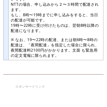
NTTの場合、申し込みから２〜３時間で配達され
ます。
もし、8時〜19時までに申し込みをすると、当日
の配達が可能です。
19時〜22時に受け付けたものは、翌朝8時以降の
配達になります。
※ なお、19〜22時の配達、または朝6時〜8時の
配達は、「夜間配達」を指定した場合に限られ、
夜間配達料2100円がかかります。文面 も緊急用
の定文電報に限られます。
スポンサードリンク