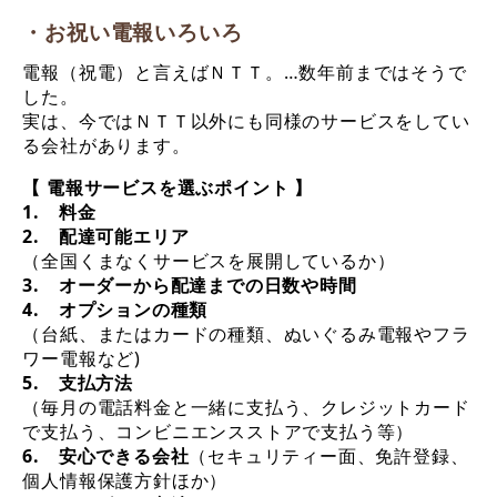
・お祝い電報いろいろ
電報（祝電）と言えばＮＴＴ。…数年前まではそうで
した。
実は、今ではＮＴＴ以外にも同様のサービスをしてい
る会社があります。
【 電報サービスを選ぶポイント 】
1. 料金
2. 配達可能エリア
（全国くまなくサービスを展開しているか）
3. オーダーから配達までの日数や時間
4. オプションの種類
（台紙、またはカードの種類、ぬいぐるみ電報やフラ
ワー電報など)
5. 支払方法
（毎月の電話料金と一緒に支払う、クレジットカード
で支払う、コンビニエンスストアで支払う等）
6. 安心できる会社
（セキュリティー面、免許登録、
個人情報保護方針ほか）