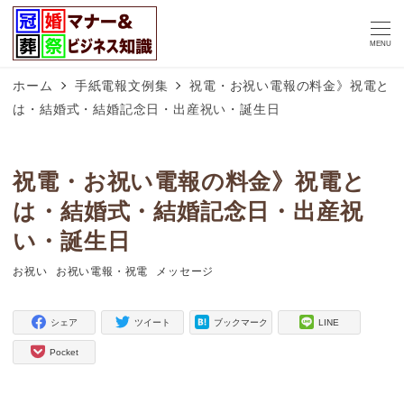
MENU
ホーム
手紙電報文例集
祝電・お祝い電報の料金》祝電と
は・結婚式・結婚記念日・出産祝い・誕生日
祝電・お祝い電報の料金》祝電と
は・結婚式・結婚記念日・出産祝
い・誕生日
お祝い
お祝い電報・祝電
メッセージ
タグ
タグ
タグ
シェア
ツイート
ブックマーク
LINE
Pocket