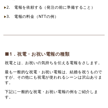
2. 電報を依頼する（発注の前に準備すること）
3. 電報の料金（NTTの例）
■1．祝電・お祝い電報の種類
祝電とは、お祝いの気持ちを伝える電報をさします。
最も一般的な祝電・お祝い電報は、結婚を祝うもので
すが、その他にも祝電が使われるシーンは沢山ありま
す。
下記に一般的な祝電・お祝い電報の例をご紹介しま
す。