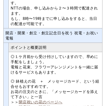
す。
NTTの場合、申し込みから２〜３時間で配達され
ます。
もし、8時〜19時までに申し込みをすると、当日
の配達が可能です。
開店・開業・創立・創立記念日を祝う 祝電・お祝い
電報
ポイントと概要説明
◎１ケ月前から受け付けしていますので、早めに
手配をしましょう。
電報と花束、フラワーアレンジメントを一緒に届
けるサービスもあります。
◎ 鉢植えの花 ＋ メッセージカード、という組
合せもおすすめです。
お花の注文のときに、「メッセージカードを添え
て下さい」と一言
＞＞
開店祝いの花のページへ