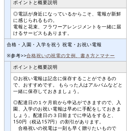
ポイントと概要説明
◎電話が身近になっているからこそ、電報が新鮮
に感じられるもの。
電報と花束、フラワーアレンジメントを一緒に届
けるサービスもあります。
合格・入園・入学を祝う 祝電・お祝い電報
※参考>>
合格祝いの祝電の文例、書き方とマナー
ポイントと概要説明
◎お祝い電報は記念に保存することができるの
で、おすすめです。 もらった人はアルバムなどと
一緒に保存しておきましょう。
◎配達日の１ケ月前から申込ができますので、入
園、入学のお祝い電報は早めに手配をしておきま
しょう。配達日の３日前までに申込をすると、
150円（税込157円）の割引があります。
合格祝いの祝電は一刻も早く贈りたいもので