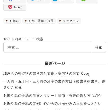
Pocket
お祝い
お祝い電報・祝電
メッセージ
サイト内キーワード検索
検
検索
索
最新ページ
謝恩会の招待状の書き方と文例・案内状の例文 Copy
一万円・五千円・三万円の漢字の書き方は？縦書き横書き、香
典やご祝儀
お悔やみの手紙の例文とマナー》封筒・香典の送り方も紹介
お悔やみの手紙の文例》心からのお悔やみの言葉を伝えたい