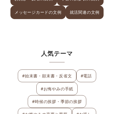
メッセージカードの文例
就活関連の文例
人気テーマ
#始末書・顛末書・反省文
#電話
#お悔やみの手紙
#時候の挨拶・季節の挨拶