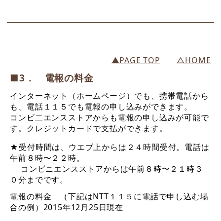
▲PAGE TOP
△HOME
■3． 電報の料金
インターネット（ホームページ）でも、携帯電話から
も、電話１１５でも電報の申し込みができます。
コンビ二エンスストアからも電報の申し込みが可能で
す。クレジットカードで支払ができます。
★受付時間は、ウエブ上からは２４時間受付。電話は
午前８時〜２２時。
コンビニエンスストアからは午前８時〜２１時３
０分までです。
電報の料金 （下記はNTT１１５に電話で申し込む場
合の例）2015年12月25日現在