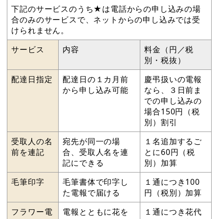
下記のサービスのうち★は電話からの申し込みの場
合のみのサービスで、ネットからの申し込みでは受
けられません。
サービス
内容
料金（円／税
別・税抜）
配達日指定
配達日の１カ月前
慶弔扱いの電報
から申し込み可能
なら、３日前ま
での申し込みの
場合150円（税
別）割引
受取人の名
宛先が同一の場
１名追加するご
前を連記
合、受取人名を連
とに60円（税
記にできる
別）加算
毛筆印字
毛筆書体で印字し
１通につき100
た電報で届ける
円（税別）加算
フラワー電
電報とともに花を
１通につき花代