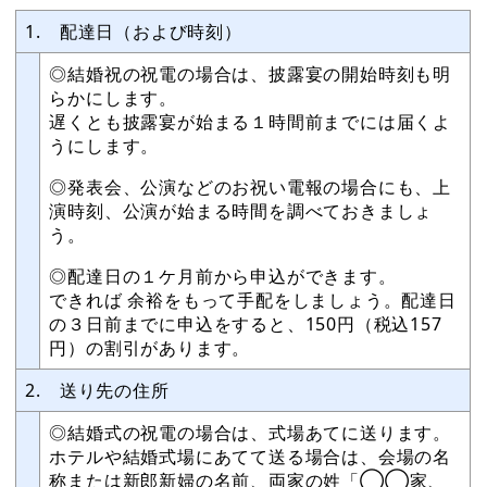
1. 配達日（および時刻）
◎結婚祝の祝電の場合は、披露宴の開始時刻も明
らかにします。
遅くとも披露宴が始まる１時間前までには届くよ
うにします。
◎発表会、公演などのお祝い電報の場合にも、上
演時刻、公演が始まる時間を調べておきましょ
う。
◎配達日の１ケ月前から申込ができます。
できれば 余裕をもって手配をしましょう。配達日
の３日前までに申込をすると、150円（税込157
円）の割引があります。
2. 送り先の住所
◎結婚式の祝電の場合は、式場あてに送ります。
ホテルや結婚式場にあてて送る場合は、会場の名
称または新郎新婦の名前、両家の姓「◯◯家、