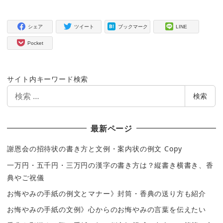
シェア
ツイート
ブックマーク
LINE
Pocket
サイト内キーワード検索
検
検索
索
最新ページ
謝恩会の招待状の書き方と文例・案内状の例文 Copy
一万円・五千円・三万円の漢字の書き方は？縦書き横書き、香
典やご祝儀
お悔やみの手紙の例文とマナー》封筒・香典の送り方も紹介
お悔やみの手紙の文例》心からのお悔やみの言葉を伝えたい