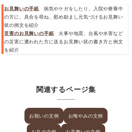
お見舞いの手紙
病気やケガをしたり、入院や療養中
の方に、具合を尋ね、慰め励まし元気づけるお見舞い
状の例文を紹介
災害のお見舞いの手紙
火事や地震、台風や水害など
の災害に遭われた方に送るお見舞い状の書き方と例文
を紹介
関連するページ集
お祝いの文例
お悔やみの文例
お礼の文例
お見舞いの文例