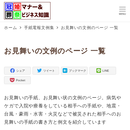
MENU
ホーム
手紙電報文例集
お見舞いの文例のページ 一覧
お見舞いの文例のページ 一覧
シェア
ツイート
ブックマーク
LINE
Pocket
お見舞いの手紙、お見舞い状の文例のページ。病気や
ケガで入院や療養をしている相手への手紙や、地震・
台風・豪雨・水害・火災などで被災された相手へのお
見舞いの手紙の書き方と例文を紹介しています