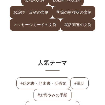
お詫び・反省の文例
季節の挨拶状の文例
メッセージカードの文例
就活関連の文例
人気テーマ
#始末書・顛末書・反省文
#電話
#お悔やみの手紙