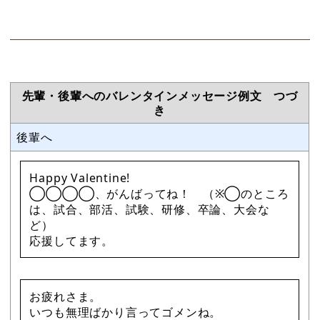
先輩・後輩へのバレンタインメッセージ例文 つづ
き
後輩へ
Happy Valentine!
◯◯◯◯、がんばってね！ （※◯のところ
は、試合、部活、試験、研修、卒論、大会な
ど）
応援してます。
お疲れさま。
いつも無理ばかり言ってゴメンね。