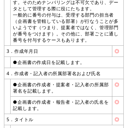
す。そのためナンバリングは不可欠であり、デー
タとして管理する際に役にたちます。
一般的に番号の付与は、受理する部門の担当者
（企画書を管轄している部署）が行なうことが多
いようです（つまり、提案者ではなく、管理部門
が番号をつけます）。その他に、部署ごとに通し
番号を付与するケースもあります。
3．作成年月日
◎
●企画書の作成日を記載します。
4．作成者・記入者の所属部署名および氏名
●企画書の作成者・提案者・記入者の所属部
◎
署名を記載します。
●企画書の作成者・報告者・記入者の氏名を
◎
記載します。
5．タイトル
◎