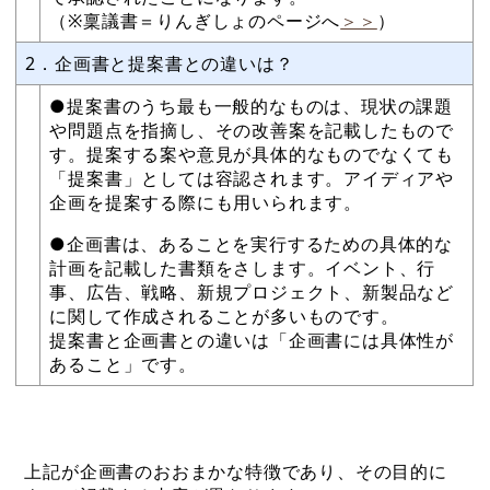
（※稟議書＝りんぎしょのページへ
＞＞
）
2．企画書と提案書との違いは？
●提案書のうち最も一般的なものは、現状の課題
や問題点を指摘し、その改善案を記載したもので
す。提案する案や意見が具体的なものでなくても
「提案書」としては容認されます。アイディアや
企画を提案する際にも用いられます。
●企画書は、あることを実行するための具体的な
計画を記載した書類をさします。イベント、行
事、広告、戦略、新規プロジェクト、新製品など
に関して作成されることが多いものです。
提案書と企画書との違いは「企画書には具体性が
あること」です。
上記が企画書のおおまかな特徴であり、その目的に