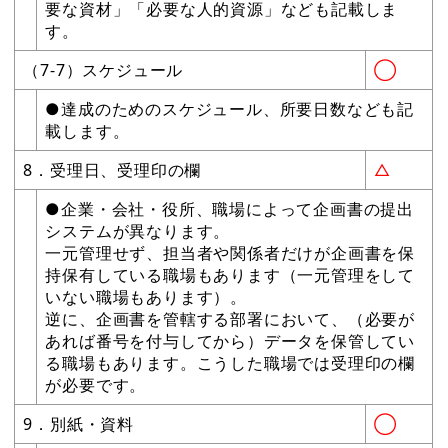
要な資材」「必要な人的資源」なども記載しま
す。
（7-7）スケジュール
◯
●達成のためのスケジュール、所要日数なども記
載します。
8．受理日、受理印の欄
△
●企業・会社・役所、職場によって企画書の提出
システムが異なります。
一元管理せず、担当者や関係者だけが企画書を保
持保有している職場もあります（一元管理をして
いない職場もあります）。
逆に、企画書を管轄する部署において、（必要が
あれば番号を付与してから）データを保管してい
る職場もあります。こうした職場では受理印の欄
が必要です。
9．別紙・資料
◯