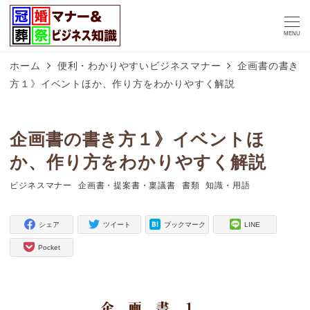
MENU
ホーム
便利・わかりやすいビジネスマナー
企画書の書き
方１》イベントほか、作り方をわかりやすく解説
企画書の書き方１》イベントほ
か、作り方をわかりやすく解説
ビジネスマナー
企画書・提案書・稟議書
書類
知識・用語
タグ
タグ
タグ
タグ
シェア
ツイート
ブックマーク
LINE
Pocket