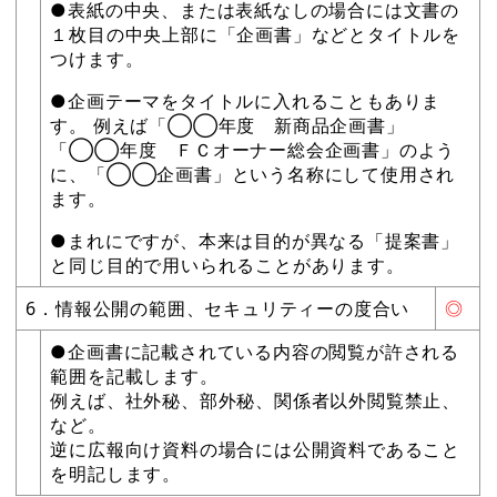
●表紙の中央、または表紙なしの場合には文書の
１枚目の中央上部に「企画書」などとタイトルを
つけます。
●企画テーマをタイトルに入れることもありま
す。 例えば「◯◯年度 新商品企画書」
「◯◯年度 ＦＣオーナー総会企画書」のよう
に、「◯◯企画書」という名称にして使用され
ます。
●まれにですが、本来は目的が異なる「提案書」
と同じ目的で用いられることがあります。
6．情報公開の範囲、セキュリティーの度合い
◎
●企画書に記載されている内容の閲覧が許される
範囲を記載します。
例えば、社外秘、部外秘、関係者以外閲覧禁止、
など。
逆に広報向け資料の場合には公開資料であること
を明記します。