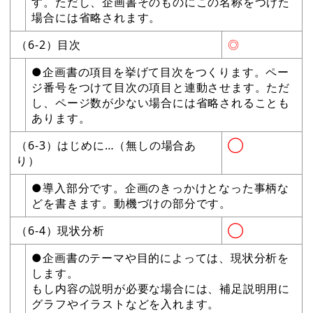
す。ただし、企画書そのものにこの名称をつけた
場合には省略されます。
（6-2）目次
◎
●企画書の項目を挙げて目次をつくります。ペー
ジ番号をつけて目次の項目と連動させます。ただ
し、ページ数が少ない場合には省略されることも
あります。
（6-3）はじめに…（無しの場合あ
◯
り）
●導入部分です。企画のきっかけとなった事柄な
どを書きます。動機づけの部分です。
（6-4）現状分析
◯
●企画書のテーマや目的によっては、現状分析を
します。
もし内容の説明が必要な場合には、補足説明用に
グラフやイラストなどを入れます。