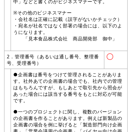
中」などと書くのがビジネスマナーです。
※その他のビジネスマナー
・会社名は正確に記載（誤字がないかチェック）
・宛名が社名ではなく部署の場合には、以下のよ
うになります。
「見本食品株式会社 商品開発部 御中」
2．管理番号（あるいは通し番号、整理番
◯
号、受理番号）
●企画書は番号をつけて管理されることがありま
す。社外あての企画書の場合でも、社内での管理
はもちろんですが、もしあとで取引先から照会が
あった場合には該当する番号をもとに対応が可能
です。
●一つのプロジェクトに関し、複数のバージョン
の企画書を作ることがあります。例えば新製品の
企画書の場合を例に挙げると「製造部門向け企画
書」「営業会議用の企画書」「バイヤー向け企画