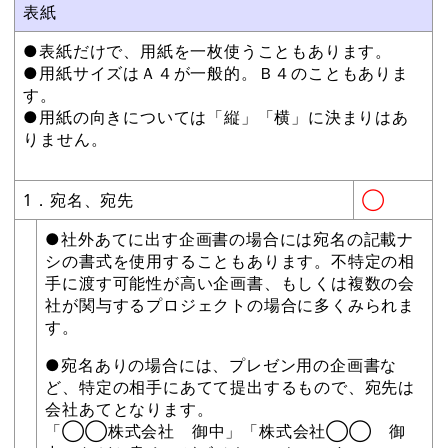
表紙
●表紙だけで、用紙を一枚使うこともあります。
●用紙サイズはＡ４が一般的。Ｂ４のこともありま
す。
●用紙の向きについては「縦」「横」に決まりはあ
りません。
1．宛名、宛先
◯
●社外あてに出す企画書の場合には宛名の記載ナ
シの書式を使用することもあります。不特定の相
手に渡す可能性が高い企画書、もしくは複数の会
社が関与するプロジェクトの場合に多くみられま
す。
●宛名ありの場合には、プレゼン用の企画書な
ど、特定の相手にあてて提出するもので、宛先は
会社あてとなります。
「◯◯株式会社 御中」「株式会社◯◯ 御