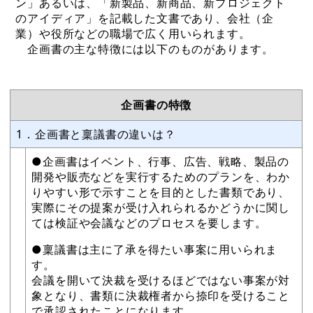
ン」あるいは、「新製品、新商品、新プロジェクト
のアイディア」を記載した文書であり、会社（企
業）や役所などの職場で広く用いられます。
企画書の主な特徴には以下のものがあります。
企画書の特徴
1．企画書と稟議書の違いは？
●企画書はイベント、行事、広告、戦略、製品の
開発や販売などを実行するためのプランを、わか
りやすい形で示すことを目的とした書類であり、
実際にその提案が受け入れられるかどうかに関し
ては検証や会議などのプロセスを要します。
●稟議書は主に了承を得たい事案に用いられま
す。
会議を開いて決裁を受けるほどではない事案が対
象となり、書類に決裁権者から捺印を受けること
で承認されたことになります。