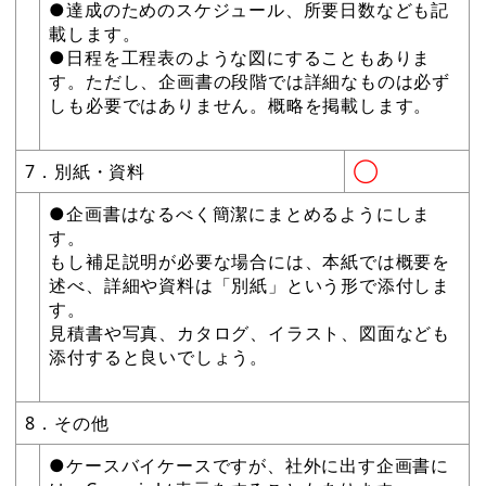
●達成のためのスケジュール、所要日数なども記
載します。
●日程を工程表のような図にすることもありま
す。ただし、企画書の段階では詳細なものは必ず
しも必要ではありません。概略を掲載します。
7．別紙・資料
◯
●企画書はなるべく簡潔にまとめるようにしま
す。
もし補足説明が必要な場合には、本紙では概要を
述べ、詳細や資料は「別紙」という形で添付しま
す。
見積書や写真、カタログ、イラスト、図面なども
添付すると良いでしょう。
8．その他
●ケースバイケースですが、社外に出す企画書に