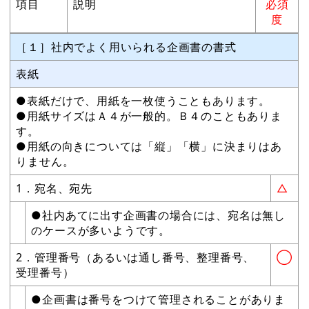
項目
説明
必須
度
［１］社内でよく用いられる企画書の書式
表紙
●表紙だけで、用紙を一枚使うこともあります。
●用紙サイズはＡ４が一般的。Ｂ４のこともありま
す。
●用紙の向きについては「縦」「横」に決まりはあ
りません。
1．宛名、宛先
△
●社内あてに出す企画書の場合には、宛名は無し
のケースが多いようです。
2．管理番号（あるいは通し番号、整理番号、
◯
受理番号）
●企画書は番号をつけて管理されることがありま