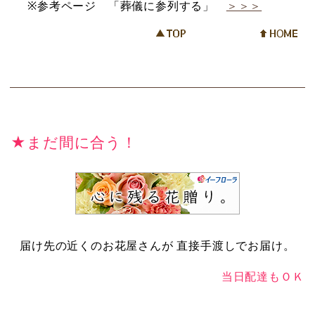
※参考ページ 「葬儀に参列する」
＞＞＞
★まだ間に合う！
届け先の近くのお花屋さんが 直接手渡しでお届け。
当日配達もＯＫ