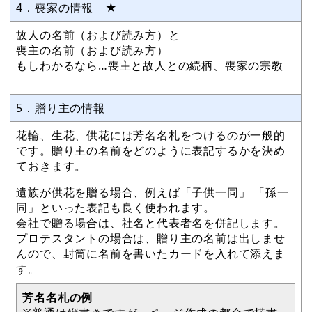
4．喪家の情報 ★
故人の名前（および読み方）と
喪主の名前（および読み方）
もしわかるなら…喪主と故人との続柄、喪家の宗教
5．贈り主の情報
花輪、生花、供花には芳名名札をつけるのが一般的
です。贈り主の名前をどのように表記するかを決め
ておきます。
遺族が供花を贈る場合、例えば「子供一同」 「孫一
同」といった表記も良く使われます。
会社で贈る場合は、社名と代表者名を併記します。
プロテスタントの場合は、贈り主の名前は出しませ
んので、封筒に名前を書いたカードを入れて添えま
す。
芳名名札の例