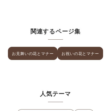
関連するページ集
お見舞いの花とマナー
お祝いの花とマナー
人気テーマ