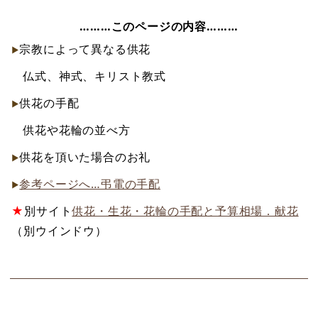
………このページの内容………
宗教によって異なる供花
仏式、神式、キリスト教式
供花の手配
供花や花輪の並べ方
供花を頂いた場合のお礼
参考ページへ…弔電の手配
★
別サイト
供花・生花・花輪の手配と予算相場．献花
（別ウインドウ）