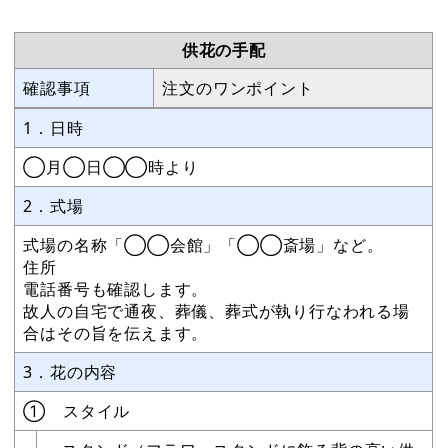
供花の手配
確認事項
注文のワンポイント
1．日時
◯月◯日◯◯時より
2．式場
式場の名称「◯◯会館」「◯◯斎場」など。
住所
電話番号も確認します。
故人の自宅で通夜、葬儀、葬式が執り行なわれる場
合はその旨を伝えます。
3．花の内容
① スタイル