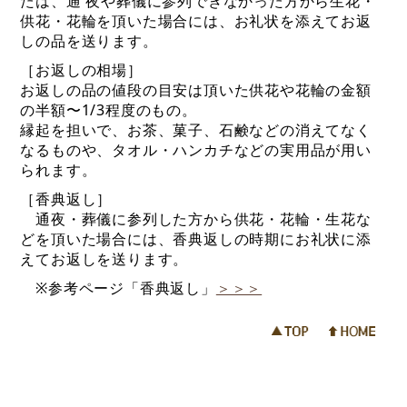
たは、通 夜や葬儀に参列できなかった方から生花・
供花・花輪を頂いた場合には、お礼状を添えてお返
しの品を送ります。
［お返しの相場］
お返しの品の値段の目安は頂いた供花や花輪の金額
の半額〜1/3程度のもの。
縁起を担いで、お茶、菓子、石鹸などの消えてなく
なるものや、タオル・ハンカチなどの実用品が用い
られます。
［香典返し］
通夜・葬儀に参列した方から供花・花輪・生花な
どを頂いた場合には、香典返しの時期にお礼状に添
えてお返しを送ります。
※参考ページ「香典返し」
＞＞＞