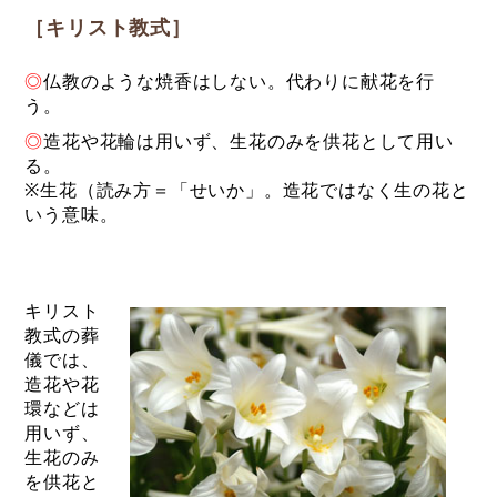
［キリスト教式］
◎
仏教のような焼香はしない。代わりに献花を行
う。
◎
造花や花輪は用いず、生花のみを供花として用い
る。
※生花（読み方＝「せいか」。造花ではなく生の花と
いう意味。
キリスト
教式の葬
儀では、
造花や花
環などは
用いず、
生花のみ
を供花と