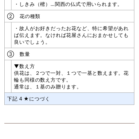
・しきみ（樒）…関西の仏式で用いられます。
② 花の種類
・故人がお好きだったお花など、特に希望があれ
ば伝えます。なければ花屋さんにおまかせしても
良いでしょう。
③ 数量
▼数え方
供花は、２つで一対、１つで一基と数えます。花
輪も同様の数え方です。
通常は、１基のみ贈ります。
下記 4 ★につづく