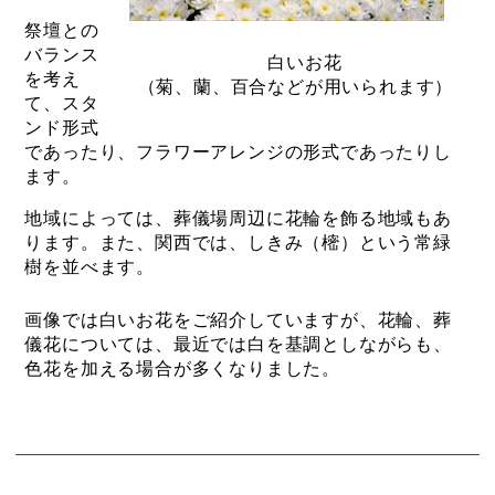
祭壇との
バランス
白いお花
を考え
（菊、蘭、百合などが用いられます）
て、スタ
ンド形式
であったり、フラワーアレンジの形式であったりし
ます。
地域によっては、葬儀場周辺に花輪を飾る地域もあ
ります。また、関西では、しきみ（樒）という常緑
樹を並べます。
画像では白いお花をご紹介していますが、花輪、葬
儀花については、最近では白を基調としながらも、
色花を加える場合が多くなりました。