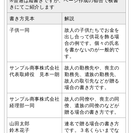
※普通は縦書きですが、ページ作成の都合で横書
きにてご紹介します
書き方見本
解説
子供一同
故人の子供たちでお金を
出し合って供花を飾る場
合の例です。個々の氏名
を書かないのが一般的で
す。
サンプル商事株式会社
故人の勤務先や、喪主の
代表取締役 見本一朗
勤務先、遺族の勤務先、
故人の取引先などが贈る
場合の書き方です。
サンプル商事株式会社
故人の同僚や、喪主の同
経理部一同
僚、遺族の同僚のなどが
贈る場合の書き方です。
山田太郎
連名で贈る場合の書き方
鈴木花子
です。３名くらいまでな