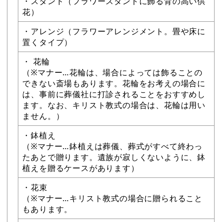
・スタンド（フラワースタンドに飾る背の高い供
花）
・アレンジ（フラワーアレンジメント。畳や床に
置くタイプ）
・ 花輪
（※マナー…花輪は、場合によっては飾ることの
できない斎場もあります。花輪をお考えの場合に
は、事前に葬儀社に打診されることをおすすめし
ます。なお、キリスト教式の場合は、花輪は用い
ません。）
・鉢植え
（※マナー…鉢植えは葬儀、葬式がすべて終わっ
たあとで贈ります。遺族が寂しくないように、鉢
植えを贈るケースがあります）
・花束
（※マナー…キリスト教式の場合に贈られること
もあります。