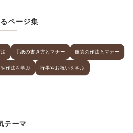
するページ集
作法
手紙の書き方とマナー
服装の作法とマナー
式や作法を学ぶ
行事やお祝いを学ぶ
気テーマ