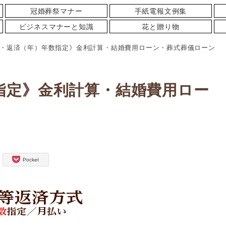
冠婚葬祭マナー
手紙電報文例集
ビジネスマナーと知識
花と贈り物
・返済（年）年数指定》金利計算・結婚費用ローン・葬式葬儀ローン
指定》金利計算・結婚費用ロー
Pocket