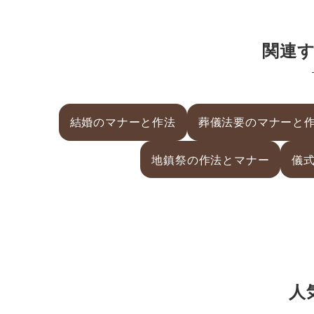
関連
結婚のマナーと作法
葬儀法要のマナーと
地鎮祭の作法とマナー
儀
人