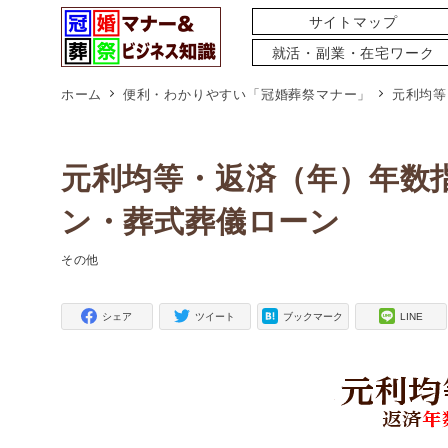
サイトマップ
就活・副業・在宅ワーク
ホーム
便利・わかりやすい「冠婚葬祭マナー」
元利均等
元利均等・返済（年）年数
ン・葬式葬儀ローン
その他
タグ
シェア
ツイート
ブックマーク
LINE