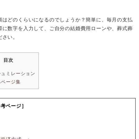
額はどのくらいになるのでしょうか？簡単に、毎月の支払
際に数字を入力して、ご自分の結婚費用ローンや、葬式葬
ださい。
目次
シュミレーション
るページ集
参考ページ］