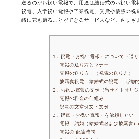
送るのがお祝い電報で、用途は結婚式のお祝い電
祝電、入学祝い電報や卒業祝電、受賞や優勝の祝
緒に花も贈ることができるサービスなど、さまざ
1．祝電（お祝い電報）について（送
電報の送り方とマナー
電報の送り方 （祝電の送り方）
披露宴祝電 結婚式の祝電 （結婚
2．お祝い電報の文例（当サイトオリ
電報の料金の仕組み
祝電の文章例文・文例
3．祝電（お祝い電報）を依頼したい
電報 結婚（結婚式および披露宴）
電報の 配達時間