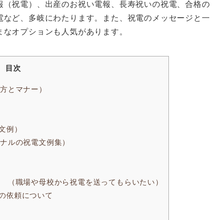
報（祝電）、出産のお祝い電報、長寿祝いの祝電、合格の
電など、多岐にわたります。また、祝電のメッセージと一
まなオプションも人気があります。
目次
り方とマナー）
文例）
ジナルの祝電文例集）
 （職場や母校から祝電を送ってもらいたい）
の依頼について