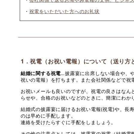
・
会社関係で送るお悔やみ電報の文例、ビジネ
・
祝電をいただいた方へのお礼状
1．祝電（お祝い電報）について（送り方
結婚に関する祝電
…披露宴に出席しない場合や、
祝いの電報）を打ちます。また会社関係などで祝
お祝いメールも良いのですが、祝電の良さはなん
らせや、合格のお祝いなどのときに、簡潔にわか
結婚式の披露宴に届けるお祝い電報(祝電)や、長
のは早めに手配します。
連絡を受けたらすぐに手配をしましょう。
その他の注意点としては、披露宴の祝電（結婚電