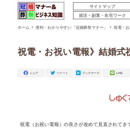
サイトマップ
就活・副業・在宅ワーク
ホーム
便利・わかりやすい「冠婚葬祭マナー」
祝電・お
祝電・お祝い電報》結婚式
シェア
ツイート
ブックマーク
LINE
祝電（お祝い電報）の良さが改めて見直されてき