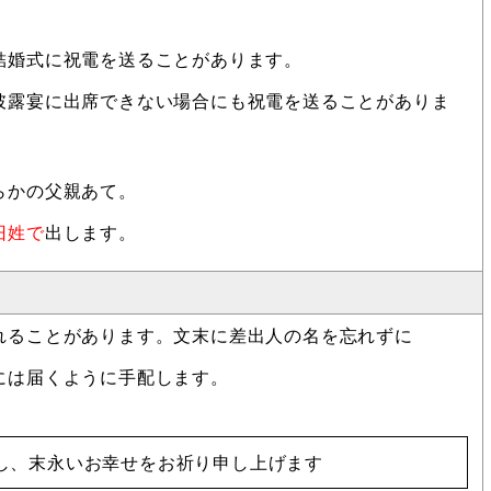
結婚式に祝電を送ることがあります。
披露宴に出席できない場合にも祝電を送ることがありま
らかの父親あて。
旧姓で
出します。
れることがあります。文末に差出人の名を忘れずに
には届くように手配します。
し、末永いお幸せをお祈り申し上げます