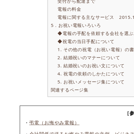
受付から配達まで
電報の料金
電報に関する主なサービス 2015.1
5．お祝い電報いろいろ
◆電報の手配を依頼する会社を選ぶ
◆祝電の当日手配について
1. その他の祝電（お祝い電報）の
2. 結婚祝いのマナーについて
3. 結婚祝いのお祝い文について
4. 祝電の依頼のしかたについて
5. お祝いメッセージ集について
関連するページ集
［
・
弔電（お悔やみ電報）