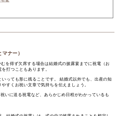
ス弔電
とマナー）
やむを得ず欠席する場合は結婚式の披露宴までに祝電（お
電を打つこともあります。
といっても形に残ることです。 結婚式以外でも、出産の知
りやすくお祝い文章で気持ちを伝えましょう。
寿祝いに送る祝電など、あらかじめ日程がわかっているも
報、結婚式の祝電）は、式の中で披露されることを想定し