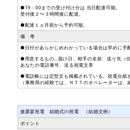
●19：00までの受け付け分は 当日配達可能。
受付後２〜３時間後に配達。
●配達１ヵ月前から予約可能。
備 考
●日付があらかじめわかっている場合は早めに手
●用意するもの…届け日、相手の名前、送り先（
あなたの電話番号、送る祝電文章
●電話帳には定型文も掲載されている。祝電台紙
（事務局の経験では、ＮＴＴのオペレーターは、
披露宴祝電 結婚式の祝電 （結婚文例）
ポイント