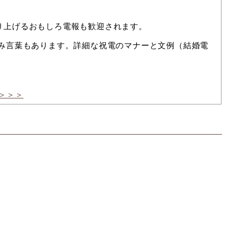
り上げるおもしろ電報も歓迎されます。
忌み言葉もあります。詳細な祝電のマナーと文例（結婚電
＞＞＞