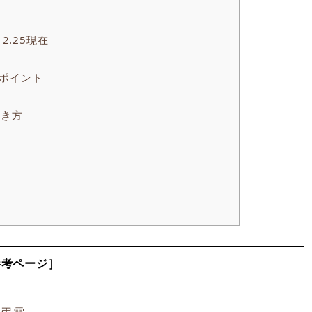
2.25現在
ポイント
書き方
参考ページ］