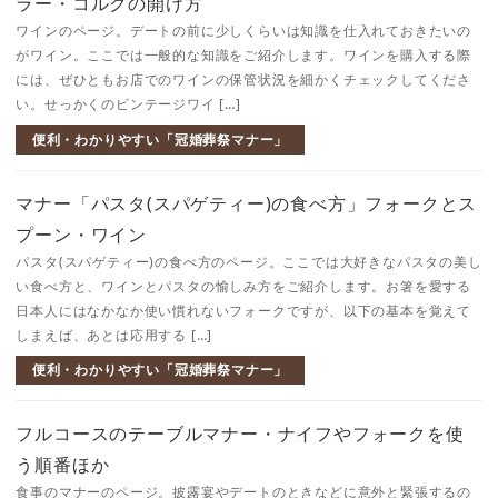
ラー・コルクの開け方
ワインのページ。デートの前に少しくらいは知識を仕入れておきたいの
がワイン。ここでは一般的な知識をご紹介します。ワインを購入する際
には、ぜひともお店でのワインの保管状況を細かくチェックしてくださ
い。せっかくのビンテージワイ […]
便利・わかりやすい「冠婚葬祭マナー」
マナー「パスタ(スパゲティー)の食べ方」フォークとス
プーン・ワイン
パスタ(スパゲティー)の食べ方のページ。ここでは大好きなパスタの美し
い食べ方と、ワインとパスタの愉しみ方をご紹介します。お箸を愛する
日本人にはなかなか使い慣れないフォークですが、以下の基本を覚えて
しまえば、あとは応用する […]
便利・わかりやすい「冠婚葬祭マナー」
フルコースのテーブルマナー・ナイフやフォークを使
う順番ほか
食事のマナーのページ。披露宴やデートのときなどに意外と緊張するの